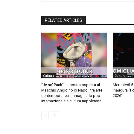
RELATED ARTICLES
Cultura
Cultura
“Je so’ Punk” la mostra ospitata al
Mercoledì 5
Maschio Angioino di Napoli tra arte
inaugura “Po
contemporanea, immaginario pop
2026”
internazionale e cultura napoletana