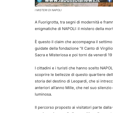
I MISTERI DI NAPOLI
A Fuorigrotta, tra segni di modernità e fram
enigmatiche di NAPOLI: il mistero della mor
È questo il claim che accompagna il settimo 
guidate della fondazione “Il Canto di Virgil
Sacra e Misteriosa e poi torni da venerdì 
I cittadini e i turisti che hanno scelto NAPOL
scoprire le bellezze di questo quartiere dell
storia del destino di Leopardi, che si intrecc
anteriori all’anno Mille, che nel suo silenzi
luminosa.
Il percorso proposto ai visitatori parte dal