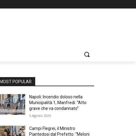
MOST POPULAR
Napoli: Incendio doloso nella
Municipalità 1, Manfredi: “Atto
grave che va condannato”
5 Agosto 2026
Campi Flegrei, il Ministro
Piantedosi dal Prefetto: “Meloni