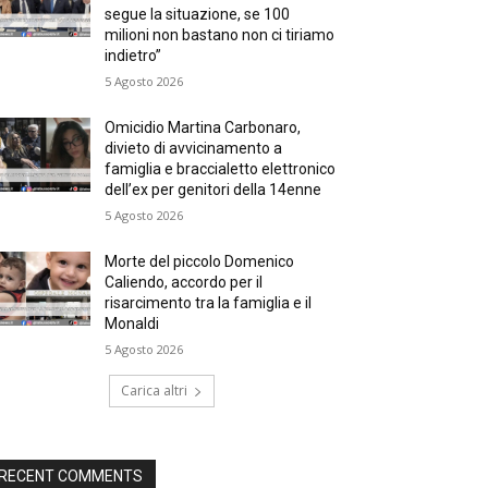
segue la situazione, se 100
milioni non bastano non ci tiriamo
indietro”
5 Agosto 2026
Omicidio Martina Carbonaro,
divieto di avvicinamento a
famiglia e braccialetto elettronico
dell’ex per genitori della 14enne
5 Agosto 2026
Morte del piccolo Domenico
Caliendo, accordo per il
risarcimento tra la famiglia e il
Monaldi
5 Agosto 2026
Carica altri
RECENT COMMENTS