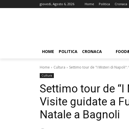
giovedì, Agosto 6, 2026
Home
Politica
Cronaca
HOME
POLITICA
CRONACA
FOOD
Home
Cultura
Settimo tour de "I Misteri di Napoli": 
Cultura
Settimo tour de “I 
Visite guidate a F
Natale a Bagnoli