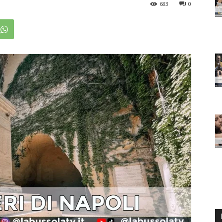
683
0