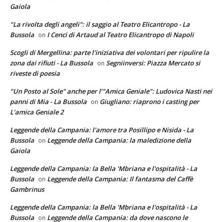
Gaiola
"La rivolta degli angeli": il saggio al Teatro Elicantropo - La
Bussola
I Cenci di Artaud al Teatro Elicantropo di Napoli
on
Scogli di Mergellina: parte l'iniziativa dei volontari per ripulire la
zona dai rifiuti - La Bussola
Segniinversi: Piazza Mercato si
on
riveste di poesia
"Un Posto al Sole" anche per l’"Amica Geniale": Ludovica Nasti nei
panni di Mia - La Bussola
Giugliano: riaprono i casting per
on
L’amica Geniale 2
Leggende della Campania: l'amore tra Posillipo e Nisida - La
Bussola
Leggende della Campania: la maledizione della
on
Gaiola
Leggende della Campania: la Bella 'Mbriana e l'ospitalità - La
Bussola
Leggende della Campania: Il fantasma del Caffè
on
Gambrinus
Leggende della Campania: la Bella 'Mbriana e l'ospitalità - La
Bussola
Leggende della Campania: da dove nascono le
on