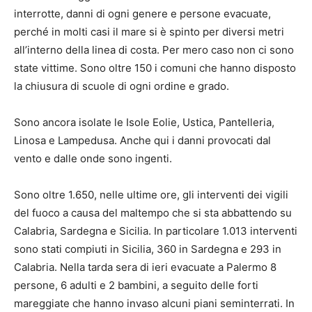
interrotte, danni di ogni genere e persone evacuate,
perché in molti casi il mare si è spinto per diversi metri
all’interno della linea di costa. Per mero caso non ci sono
state vittime. Sono oltre 150 i comuni che hanno disposto
la chiusura di scuole di ogni ordine e grado.
Sono ancora isolate le Isole Eolie, Ustica, Pantelleria,
Linosa e Lampedusa. Anche qui i danni provocati dal
vento e dalle onde sono ingenti.
Sono oltre 1.650, nelle ultime ore, gli interventi dei vigili
del fuoco a causa del maltempo che si sta abbattendo su
Calabria, Sardegna e Sicilia. In particolare 1.013 interventi
sono stati compiuti in Sicilia, 360 in Sardegna e 293 in
Calabria. Nella tarda sera di ieri evacuate a Palermo 8
persone, 6 adulti e 2 bambini, a seguito delle forti
mareggiate che hanno invaso alcuni piani seminterrati. In