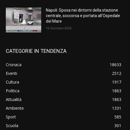
Napoli: Sposa nei dintorni della stazione
centrale, soccorsa e portata all’Ospedale
del Mare
16 Gennaio 2026
CATEGORIE IN TENDENZA
Cronaca
18633
Eventi
2512
Cultura
1917
Politica
1863
Attualità
1863
Ambiente
1331
Sport
585
Scuola
301