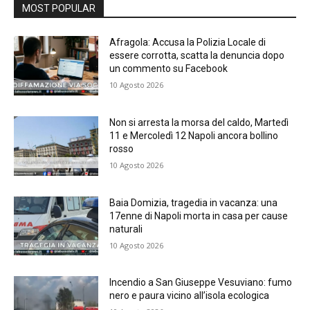
MOST POPULAR
Afragola: Accusa la Polizia Locale di
essere corrotta, scatta la denuncia dopo
un commento su Facebook
10 Agosto 2026
Non si arresta la morsa del caldo, Martedì
11 e Mercoledì 12 Napoli ancora bollino
rosso
10 Agosto 2026
Baia Domizia, tragedia in vacanza: una
17enne di Napoli morta in casa per cause
naturali
10 Agosto 2026
Incendio a San Giuseppe Vesuviano: fumo
nero e paura vicino all’isola ecologica