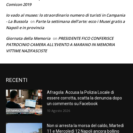
Comicon 2019
Io vado al museo: lo straordinario numero di turisti in Campania
- La Bussola
Parte la settimana dell’arte: ecco i Musei gratis a
on
Napoli e in provincia
Giornata della Memoria
PRESIDENTE FICO CONFERISCE
on
PATROCINIO CAMERA ALL’EVENTO A MARANO IN MEMORIA
VITTIME NAZIFASCISTE
RECENTI
Afragola: Accusa la Polizia Locale di
essere corrotta, scatta la denuncia dopo
un commento su Facebook
10 Agosto 2026
Non si arresta la morsa del caldo, Martedì
11 e Mercoledì 12 Napoli ancora bollino