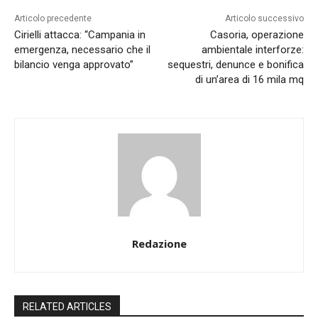
Articolo precedente
Articolo successivo
Cirielli attacca: “Campania in
Casoria, operazione
emergenza, necessario che il
ambientale interforze:
bilancio venga approvato”
sequestri, denunce e bonifica
di un’area di 16 mila mq
Redazione
RELATED ARTICLES