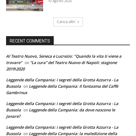
10 Agosto 2026
Carica altri
RECENT COMMENTS
Al Teatro Nuovo, Seneca e Lucrezio: "Quando la vita ti viene a
trovare"
“La cura” del Teatro Nuovo di Napoli: stagione
on
2019\2020
Leggende della Campania: i segreti della Grotta Azzurra - La
Bussola
Leggende della Campania: Il fantasma del Caffè
on
Gambrinus
Leggende della Campania: i segreti della Grotta Azzurra - La
Bussola
Leggende della Campania: da dove nascono le
on
Janare?
Leggende della Campania: i segreti della Grotta Azzurra - La
Bussola
Leggende della Campania: la maledizione della
on