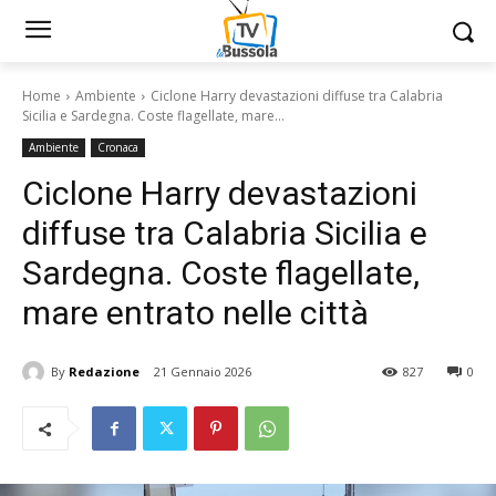
Home
Ambiente
Ciclone Harry devastazioni diffuse tra Calabria
Sicilia e Sardegna. Coste flagellate, mare...
Ambiente
Cronaca
Ciclone Harry devastazioni
diffuse tra Calabria Sicilia e
Sardegna. Coste flagellate,
mare entrato nelle città
By
Redazione
21 Gennaio 2026
827
0