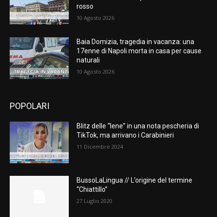
rosso
10 Agosto 2026
Baia Domizia, tragedia in vacanza: una
17enne di Napoli morta in casa per cause
naturali
10 Agosto 2026
POPOLARI
Blitz delle “Iene” in una nota pescheria di
TikTok, ma arrivano i Carabinieri
11 Dicembre 2024
BussoLaLingua // L’origine del termine
“Chiattillo”
27 Luglio 2020