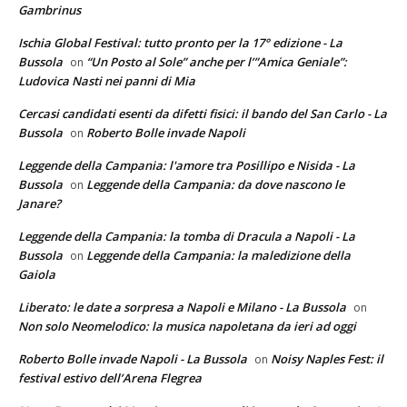
Gambrinus
Ischia Global Festival: tutto pronto per la 17° edizione - La
Bussola
“Un Posto al Sole” anche per l’”Amica Geniale”:
on
Ludovica Nasti nei panni di Mia
Cercasi candidati esenti da difetti fisici: il bando del San Carlo - La
Bussola
Roberto Bolle invade Napoli
on
Leggende della Campania: l'amore tra Posillipo e Nisida - La
Bussola
Leggende della Campania: da dove nascono le
on
Janare?
Leggende della Campania: la tomba di Dracula a Napoli - La
Bussola
Leggende della Campania: la maledizione della
on
Gaiola
Liberato: le date a sorpresa a Napoli e Milano - La Bussola
on
Non solo Neomelodico: la musica napoletana da ieri ad oggi
Roberto Bolle invade Napoli - La Bussola
Noisy Naples Fest: il
on
festival estivo dell’Arena Flegrea