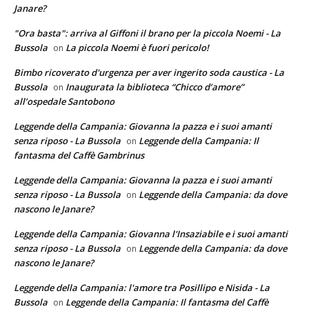
Janare?
"Ora basta": arriva al Giffoni il brano per la piccola Noemi - La
Bussola
La piccola Noemi è fuori pericolo!
on
Bimbo ricoverato d'urgenza per aver ingerito soda caustica - La
Bussola
Inaugurata la biblioteca “Chicco d’amore”
on
all’ospedale Santobono
Leggende della Campania: Giovanna la pazza e i suoi amanti
senza riposo - La Bussola
Leggende della Campania: Il
on
fantasma del Caffè Gambrinus
Leggende della Campania: Giovanna la pazza e i suoi amanti
senza riposo - La Bussola
Leggende della Campania: da dove
on
nascono le Janare?
Leggende della Campania: Giovanna l'Insaziabile e i suoi amanti
senza riposo - La Bussola
Leggende della Campania: da dove
on
nascono le Janare?
Leggende della Campania: l'amore tra Posillipo e Nisida - La
Bussola
Leggende della Campania: Il fantasma del Caffè
on