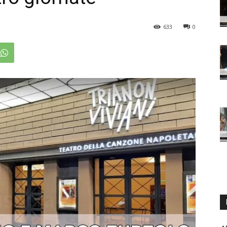
633
0