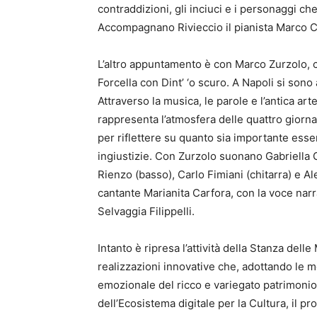
contraddizioni, gli inciuci e i personaggi c
Accompagnano Rivieccio il pianista Marco Ci
L’altro appuntamento è con Marco Zurzolo, ch
Forcella con Dint’ ‘o scuro. A Napoli si sono 
Attraverso la musica, le parole e l’antica ar
rappresenta l’atmosfera delle quattro giorna
per riflettere su quanto sia importante esse
ingiustizie. Con Zurzolo suonano Gabriella Gr
Rienzo (basso), Carlo Fimiani (chitarra) e 
cantante Marianita Carfora, con la voce narr
Selvaggia Filippelli.
Intanto è ripresa l’attività della Stanza del
realizzazioni innovative che, adottando le 
emozionale del ricco e variegato patrimoni
dell’Ecosistema digitale per la Cultura, il pr