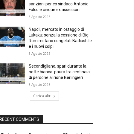
sanzioni per ex sindaco Antonio
Falco e cinque ex assessori
8 Agosto 2026
Napoli, mercato in ostaggio di
Lukaku: senza la cessione di Big
Rom restano congelati Badiashile
e i nuovi colpi
8 Agosto 2026
Secondigliano, spari durante la
notte bianca: paura tra centinaia
di persone al rione Berlingieri
8 Agosto 2026
Carica altri
RECENT COMMENTS