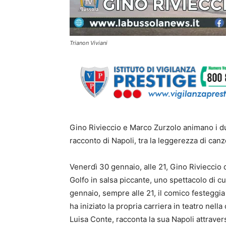
Trianon Viviani
Gino Rivieccio e Marco Zurzolo animano i du
racconto di Napoli, tra la leggerezza di canzon
Venerdì 30 gennaio, alle 21, Gino Rivieccio d
Golfo in salsa piccante, uno spettacolo di cu
gennaio, sempre alle 21, il comico festeggia
ha iniziato la propria carriera in teatro nel
Luisa Conte, racconta la sua Napoli attraverso 