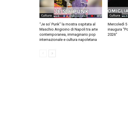
Cultura
Cultura
“Je so’ Punk” la mostra ospitata al
Mercoledì 5
Maschio Angioino di Napoli tra arte
inaugura “Po
contemporanea, immaginario pop
2026”
internazionale e cultura napoletana