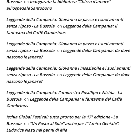
Bussola
Inaugurata la biblioteca “Chicco d’amore”
on
all’ospedale Santobono
Leggende della Campania: Giovanna la pazza e i suoi amanti
senza riposo - La Bussola
Leggende della Campania: Il
on
fantasma del Caffè Gambrinus
Leggende della Campania: Giovanna la pazza e i suoi amanti
senza riposo - La Bussola
Leggende della Campania: da dove
on
nascono le Janare?
Leggende della Campania: Giovanna l'Insaziabile e i suoi amanti
senza riposo - La Bussola
Leggende della Campania: da dove
on
nascono le Janare?
Leggende della Campania: l'amore tra Posillipo e Nisida - La
Bussola
Leggende della Campania: Il fantasma del Caffè
on
Gambrinus
Ischia Global Festival: tutto pronto per la 17° edizione - La
Bussola
“Un Posto al Sole” anche per l’”Amica Geniale”:
on
Ludovica Nasti nei panni di Mia