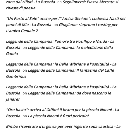
zona dai rifiuti - La Bussola
Segniinversi: Piazza Mercato si
on
riveste di poesia
"Un Posto al Sole" anche per l’"Amica Geniale": Ludovica Nasti nei
panni di Mia - La Bussola
Giugliano: riaprono i casting per
on
L’amica Geniale 2
Leggende della Campania: l'amore tra Posillipo e Nisida - La
Bussola
Leggende della Campania: la maledizione della
on
Gaiola
Leggende della Campania: la Bella 'Mbriana e l'ospitalità - La
Bussola
Leggende della Campania: Il fantasma del Caffè
on
Gambrinus
Leggende della Campania: la Bella 'Mbriana e l'ospitalità - La
Bussola
Leggende della Campania: da dove nascono le
on
Janare?
"Ora basta": arriva al Giffoni il brano per la piccola Noemi - La
Bussola
La piccola Noemi è fuori pericolo!
on
Bimbo ricoverato d'urgenza per aver ingerito soda caustica - La