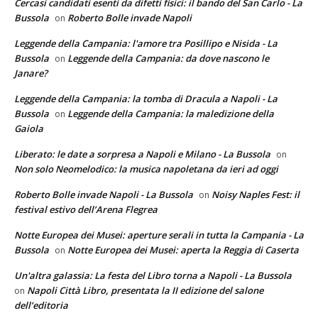
Cercasi candidati esenti da difetti fisici: il bando del San Carlo - La
Bussola
Roberto Bolle invade Napoli
on
Leggende della Campania: l'amore tra Posillipo e Nisida - La
Bussola
Leggende della Campania: da dove nascono le
on
Janare?
Leggende della Campania: la tomba di Dracula a Napoli - La
Bussola
Leggende della Campania: la maledizione della
on
Gaiola
Liberato: le date a sorpresa a Napoli e Milano - La Bussola
on
Non solo Neomelodico: la musica napoletana da ieri ad oggi
Roberto Bolle invade Napoli - La Bussola
Noisy Naples Fest: il
on
festival estivo dell’Arena Flegrea
Notte Europea dei Musei: aperture serali in tutta la Campania - La
Bussola
Notte Europea dei Musei: aperta la Reggia di Caserta
on
Un'altra galassia: La festa del Libro torna a Napoli - La Bussola
Napoli Città Libro, presentata la II edizione del salone
on
dell’editoria