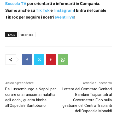
Bussola TV
per orientarti e informarti in Campania.
Siamo anche su
Tik Tok
e
Instagram
! Entra nel canale
TikTok per seguire i nostri
eventi live
!
TAGS
Villaricca
Articolo precedente
Articolo successivo
Da Lussemburgo a Napoli per
Lettera del Comitato Genitori
curare una rarissima malattia
Bambini Trapiantati al
agli occhi, guarita bimba
Governatore Fico sulla
all’Ospedale Santobono
gestione del Centro Trapianti
dell’Ospedale Monaldi