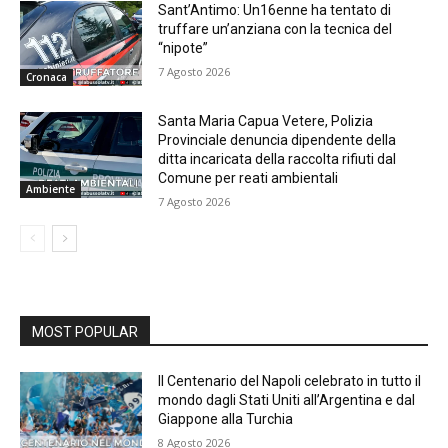
Sant’Antimo: Un16enne ha tentato di
truffare un’anziana con la tecnica del
“nipote”
7 Agosto 2026
Cronaca
Santa Maria Capua Vetere, Polizia
Provinciale denuncia dipendente della
ditta incaricata della raccolta rifiuti dal
Comune per reati ambientali
Ambiente
7 Agosto 2026
MOST POPULAR
Il Centenario del Napoli celebrato in tutto il
mondo dagli Stati Uniti all’Argentina e dal
Giappone alla Turchia
8 Agosto 2026