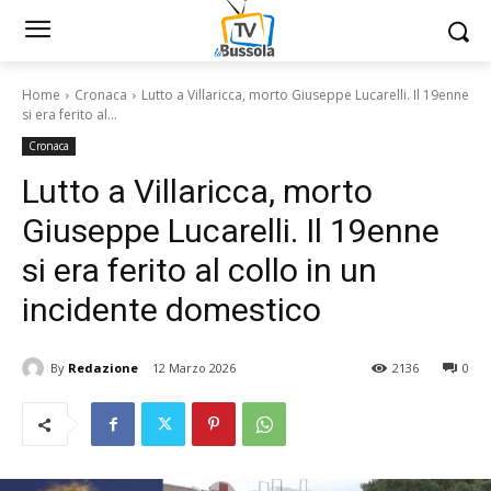
Home
Cronaca
Lutto a Villaricca, morto Giuseppe Lucarelli. Il 19enne
si era ferito al...
Cronaca
Lutto a Villaricca, morto
Giuseppe Lucarelli. Il 19enne
si era ferito al collo in un
incidente domestico
By
Redazione
12 Marzo 2026
2136
0