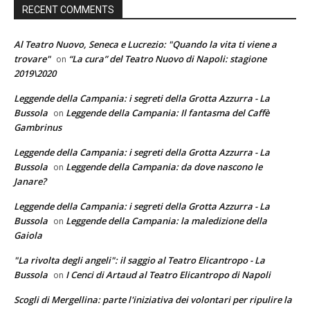
RECENT COMMENTS
Al Teatro Nuovo, Seneca e Lucrezio: "Quando la vita ti viene a
trovare"
“La cura” del Teatro Nuovo di Napoli: stagione
on
2019\2020
Leggende della Campania: i segreti della Grotta Azzurra - La
Bussola
Leggende della Campania: Il fantasma del Caffè
on
Gambrinus
Leggende della Campania: i segreti della Grotta Azzurra - La
Bussola
Leggende della Campania: da dove nascono le
on
Janare?
Leggende della Campania: i segreti della Grotta Azzurra - La
Bussola
Leggende della Campania: la maledizione della
on
Gaiola
"La rivolta degli angeli": il saggio al Teatro Elicantropo - La
Bussola
I Cenci di Artaud al Teatro Elicantropo di Napoli
on
Scogli di Mergellina: parte l'iniziativa dei volontari per ripulire la