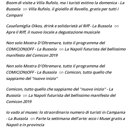
Boom di visite a Villa Rufolo, ma i turisti evitino la domenica - La
Bussola
Villa Rufolo, il gioiello di Ravello, gratis per tutti i
on
Campani
Casafamiglia Oikos, drink e solidarietà al Riff - La Bussola
on
Apre il Riff, il nuovo locale a degustazione musicale
Non solo Mostra D'Oltremare, tutto il programma del
COMIC(ON)OFF - La Bussola
La Napoli futurista del bellissimo
on
manifesto del Comicon 2019
Non solo Mostra D'Oltremare, tutto il programma del
COMIC(ON)OFF - La Bussola
Comicon, tutto quello che
on
sappiamo del “nuovo inizio”
Comicon, tutto quello che sappiamo del "nuovo inizio" - La
Bussola
La Napoli futurista del bellissimo manifesto del
on
Comicon 2019
Io vado al museo: lo straordinario numero di turisti in Campania
- La Bussola
Parte la settimana dell’arte: ecco i Musei gratis a
on
Napoli e in provincia