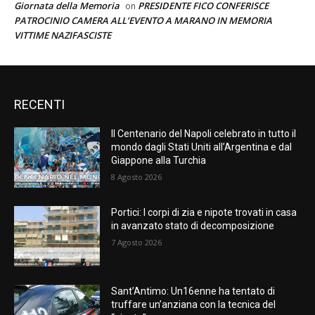
Giornata della Memoria
PRESIDENTE FICO CONFERISCE
on
PATROCINIO CAMERA ALL’EVENTO A MARANO IN MEMORIA
VITTIME NAZIFASCISTE
RECENTI
Il Centenario del Napoli celebrato in tutto il
mondo dagli Stati Uniti all’Argentina e dal
Giappone alla Turchia
8 Agosto 2026
Portici: I corpi di zia e nipote trovati in casa
in avanzato stato di decomposizione
7 Agosto 2026
Sant’Antimo: Un16enne ha tentato di
truffare un’anziana con la tecnica del