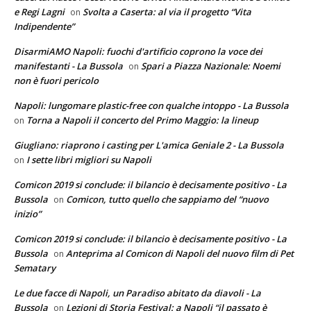
e Regi Lagni
Svolta a Caserta: al via il progetto “Vita
on
Indipendente”
DisarmiAMO Napoli: fuochi d'artificio coprono la voce dei
manifestanti - La Bussola
Spari a Piazza Nazionale: Noemi
on
non è fuori pericolo
Napoli: lungomare plastic-free con qualche intoppo - La Bussola
Torna a Napoli il concerto del Primo Maggio: la lineup
on
Giugliano: riaprono i casting per L'amica Geniale 2 - La Bussola
I sette libri migliori su Napoli
on
Comicon 2019 si conclude: il bilancio è decisamente positivo - La
Bussola
Comicon, tutto quello che sappiamo del “nuovo
on
inizio”
Comicon 2019 si conclude: il bilancio è decisamente positivo - La
Bussola
Anteprima al Comicon di Napoli del nuovo film di Pet
on
Sematary
Le due facce di Napoli, un Paradiso abitato da diavoli - La
Bussola
Lezioni di Storia Festival: a Napoli “il passato è
on