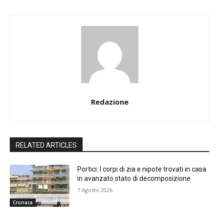
Redazione
RELATED ARTICLES
Portici: I corpi di zia e nipote trovati in casa
in avanzato stato di decomposizione
7 Agosto 2026
Cronaca