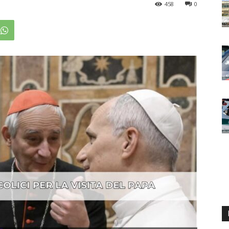
458
0