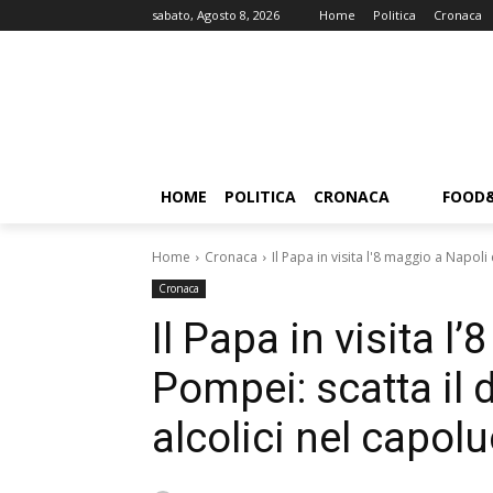
sabato, Agosto 8, 2026
Home
Politica
Cronaca
HOME
POLITICA
CRONACA
FOOD
Home
Cronaca
Il Papa in visita l'8 maggio a Napoli 
Cronaca
Il Papa in visita l
Pompei: scatta il d
alcolici nel capo