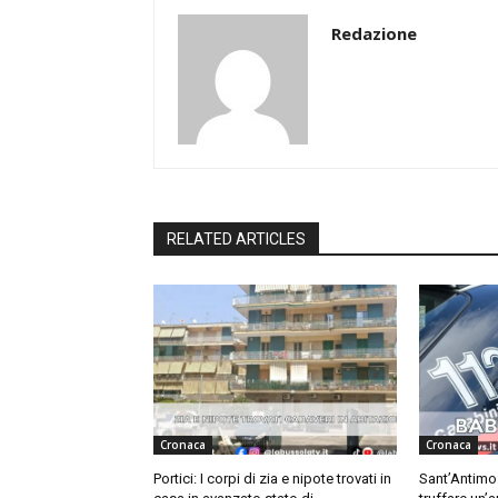
Redazione
RELATED ARTICLES
Cronaca
Cronaca
Portici: I corpi di zia e nipote trovati in
Sant’Antimo