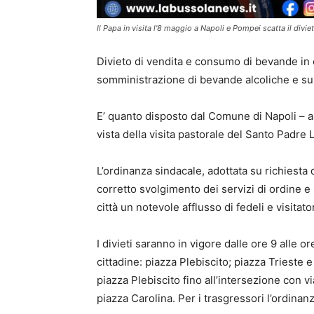
Il Papa in visita l'8 maggio a Napoli e Pompei scatta il divi
Divieto di vendita e consumo di bevande in c
somministrazione di bevande alcoliche e su
E’ quanto disposto dal Comune di Napoli – as
vista della visita pastorale del Santo Padre
L’ordinanza sindacale, adottata su richiesta de
corretto svolgimento dei servizi di ordine e
città un notevole afflusso di fedeli e visitator
I divieti saranno in vigore dalle ore 9 alle 
cittadine: piazza Plebiscito; piazza Trieste 
piazza Plebiscito fino all’intersezione con v
piazza Carolina. Per i trasgressori l’ordin