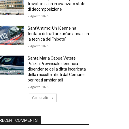
trovati in casa in avanzato stato
di decomposizione
7 Agosto 2026
Sant’Antimo: Un16enne ha
tentato di truffare un’anziana con
la tecnica del “nipote”
7 Agosto 2026
Santa Maria Capua Vetere,
Polizia Provinciale denuncia
dipendente della ditta incaricata
della raccolta rifiuti dal Comune
per reati ambientali
7 Agosto 2026
Carica altri
RECENT COMMENTS