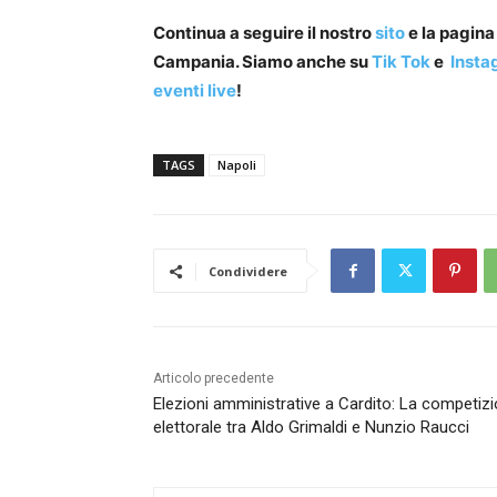
Continua a seguire il nostro
sito
e la pagin
Campania. Siamo anche su
Tik Tok
e
Insta
eventi live
!
TAGS
Napoli
Condividere
Articolo precedente
Elezioni amministrative a Cardito: La competiz
elettorale tra Aldo Grimaldi e Nunzio Raucci