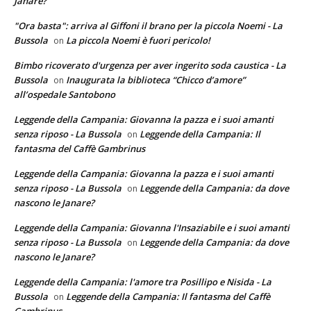
Janare?
"Ora basta": arriva al Giffoni il brano per la piccola Noemi - La
Bussola
La piccola Noemi è fuori pericolo!
on
Bimbo ricoverato d'urgenza per aver ingerito soda caustica - La
Bussola
Inaugurata la biblioteca “Chicco d’amore”
on
all’ospedale Santobono
Leggende della Campania: Giovanna la pazza e i suoi amanti
senza riposo - La Bussola
Leggende della Campania: Il
on
fantasma del Caffè Gambrinus
Leggende della Campania: Giovanna la pazza e i suoi amanti
senza riposo - La Bussola
Leggende della Campania: da dove
on
nascono le Janare?
Leggende della Campania: Giovanna l'Insaziabile e i suoi amanti
senza riposo - La Bussola
Leggende della Campania: da dove
on
nascono le Janare?
Leggende della Campania: l'amore tra Posillipo e Nisida - La
Bussola
Leggende della Campania: Il fantasma del Caffè
on