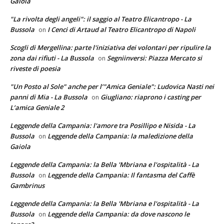
Gaiola
"La rivolta degli angeli": il saggio al Teatro Elicantropo - La
Bussola
I Cenci di Artaud al Teatro Elicantropo di Napoli
on
Scogli di Mergellina: parte l'iniziativa dei volontari per ripulire la
zona dai rifiuti - La Bussola
Segniinversi: Piazza Mercato si
on
riveste di poesia
"Un Posto al Sole" anche per l’"Amica Geniale": Ludovica Nasti nei
panni di Mia - La Bussola
Giugliano: riaprono i casting per
on
L’amica Geniale 2
Leggende della Campania: l'amore tra Posillipo e Nisida - La
Bussola
Leggende della Campania: la maledizione della
on
Gaiola
Leggende della Campania: la Bella 'Mbriana e l'ospitalità - La
Bussola
Leggende della Campania: Il fantasma del Caffè
on
Gambrinus
Leggende della Campania: la Bella 'Mbriana e l'ospitalità - La
Bussola
Leggende della Campania: da dove nascono le
on