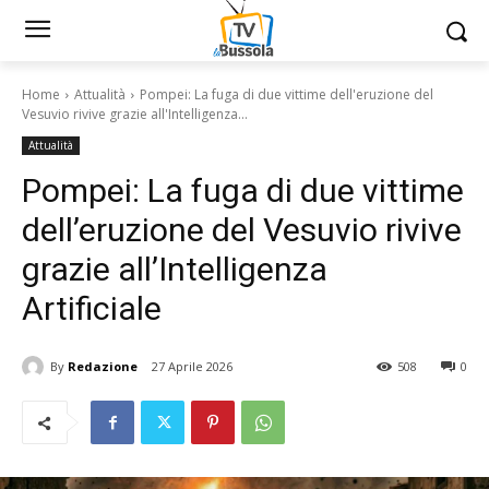
Home
Attualità
Pompei: La fuga di due vittime dell'eruzione del
Vesuvio rivive grazie all'Intelligenza...
Attualità
Pompei: La fuga di due vittime
dell’eruzione del Vesuvio rivive
grazie all’Intelligenza
Artificiale
By
Redazione
27 Aprile 2026
508
0