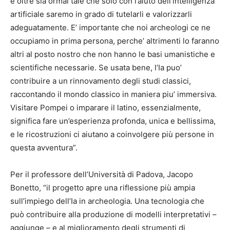
e oltre sia ormai tale che solo con l’aiuto dell’intelligenza
artificiale saremo in grado di tutelarli e valorizzarli
adeguatamente. E’ importante che noi archeologi ce ne
occupiamo in prima persona, perche’ altrimenti lo faranno
altri al posto nostro che non hanno le basi umanistiche e
scientifiche necessarie. Se usata bene, l’Ia puo’
contribuire a un rinnovamento degli studi classici,
raccontando il mondo classico in maniera piu’ immersiva.
Visitare Pompei o imparare il latino, essenzialmente,
significa fare un’esperienza profonda, unica e bellissima,
e le ricostruzioni ci aiutano a coinvolgere più persone in
questa avventura”.
Per il professore dell’Università di Padova, Jacopo
Bonetto, “il progetto apre una riflessione più ampia
sull’impiego dell’Ia in archeologia. Una tecnologia che
può contribuire alla produzione di modelli interpretativi –
aggiunge – e al miglioramento degli strumenti di