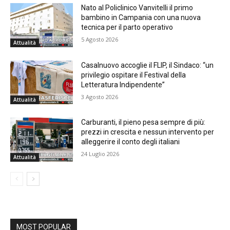
Nato al Policlinico Vanvitelli il primo
bambino in Campania con una nuova
tecnica per il parto operativo
5 Agosto 2026
Attualità
Casalnuovo accoglie il FLIP, il Sindaco: “un
privilegio ospitare il Festival della
Letteratura Indipendente”
3 Agosto 2026
Attualità
Carburanti, il pieno pesa sempre di più:
prezzi in crescita e nessun intervento per
alleggerire il conto degli italiani
24 Luglio 2026
Attualità
MOST POPULAR