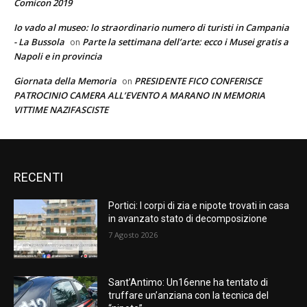
Comicon 2019
Io vado al museo: lo straordinario numero di turisti in Campania
- La Bussola
Parte la settimana dell’arte: ecco i Musei gratis a
on
Napoli e in provincia
Giornata della Memoria
PRESIDENTE FICO CONFERISCE
on
PATROCINIO CAMERA ALL’EVENTO A MARANO IN MEMORIA
VITTIME NAZIFASCISTE
RECENTI
Portici: I corpi di zia e nipote trovati in casa
in avanzato stato di decomposizione
7 Agosto 2026
Sant’Antimo: Un16enne ha tentato di
truffare un’anziana con la tecnica del