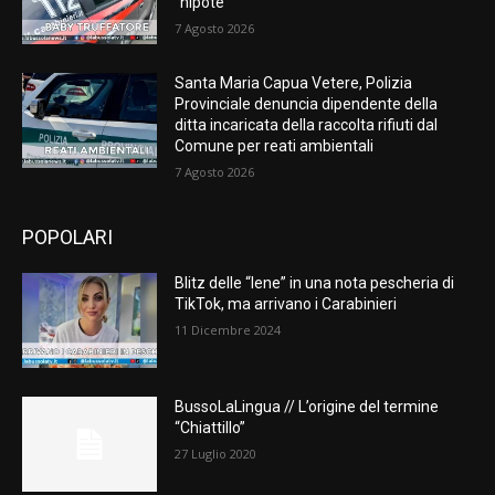
“nipote”
7 Agosto 2026
Santa Maria Capua Vetere, Polizia
Provinciale denuncia dipendente della
ditta incaricata della raccolta rifiuti dal
Comune per reati ambientali
7 Agosto 2026
POPOLARI
Blitz delle “Iene” in una nota pescheria di
TikTok, ma arrivano i Carabinieri
11 Dicembre 2024
BussoLaLingua // L’origine del termine
“Chiattillo”
27 Luglio 2020