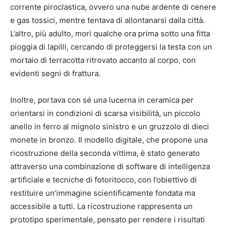
corrente piroclastica, ovvero una nube ardente di cenere
e gas tossici, mentre tentava di allontanarsi dalla città.
L’altro, più adulto, morì qualche ora prima sotto una fitta
pioggia di lapilli, cercando di proteggersi la testa con un
mortaio di terracotta ritrovato accanto al corpo, con
evidenti segni di frattura.
Inoltre, portava con sé una lucerna in ceramica per
orientarsi in condizioni di scarsa visibilità, un piccolo
anello in ferro al mignolo sinistro e un gruzzolo di dieci
monete in bronzo. Il modello digitale, che propone una
ricostruzione della seconda vittima, è stato generato
attraverso una combinazione di software di intelligenza
artificiale e tecniche di fotoritocco, con l’obiettivo di
restituire un’immagine scientificamente fondata ma
accessibile a tutti. La ricostruzione rappresenta un
prototipo sperimentale, pensato per rendere i risultati