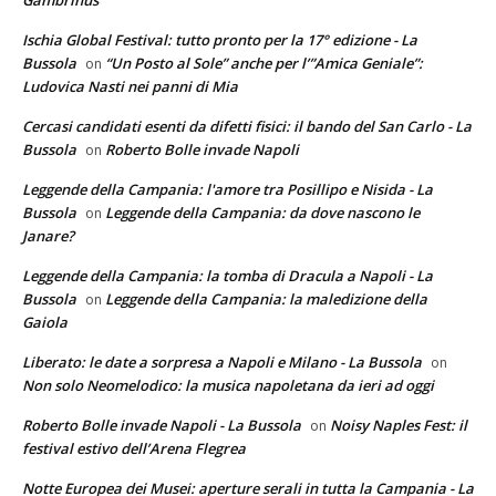
Gambrinus
Ischia Global Festival: tutto pronto per la 17° edizione - La
Bussola
“Un Posto al Sole” anche per l’”Amica Geniale”:
on
Ludovica Nasti nei panni di Mia
Cercasi candidati esenti da difetti fisici: il bando del San Carlo - La
Bussola
Roberto Bolle invade Napoli
on
Leggende della Campania: l'amore tra Posillipo e Nisida - La
Bussola
Leggende della Campania: da dove nascono le
on
Janare?
Leggende della Campania: la tomba di Dracula a Napoli - La
Bussola
Leggende della Campania: la maledizione della
on
Gaiola
Liberato: le date a sorpresa a Napoli e Milano - La Bussola
on
Non solo Neomelodico: la musica napoletana da ieri ad oggi
Roberto Bolle invade Napoli - La Bussola
Noisy Naples Fest: il
on
festival estivo dell’Arena Flegrea
Notte Europea dei Musei: aperture serali in tutta la Campania - La