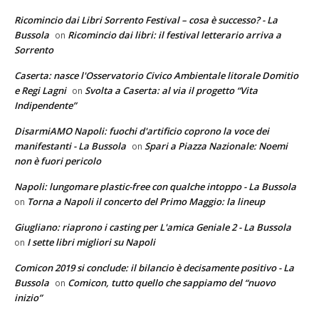
Ricomincio dai Libri Sorrento Festival – cosa è successo? - La
Bussola
Ricomincio dai libri: il festival letterario arriva a
on
Sorrento
Caserta: nasce l'Osservatorio Civico Ambientale litorale Domitio
e Regi Lagni
Svolta a Caserta: al via il progetto “Vita
on
Indipendente”
DisarmiAMO Napoli: fuochi d'artificio coprono la voce dei
manifestanti - La Bussola
Spari a Piazza Nazionale: Noemi
on
non è fuori pericolo
Napoli: lungomare plastic-free con qualche intoppo - La Bussola
Torna a Napoli il concerto del Primo Maggio: la lineup
on
Giugliano: riaprono i casting per L'amica Geniale 2 - La Bussola
I sette libri migliori su Napoli
on
Comicon 2019 si conclude: il bilancio è decisamente positivo - La
Bussola
Comicon, tutto quello che sappiamo del “nuovo
on
inizio”