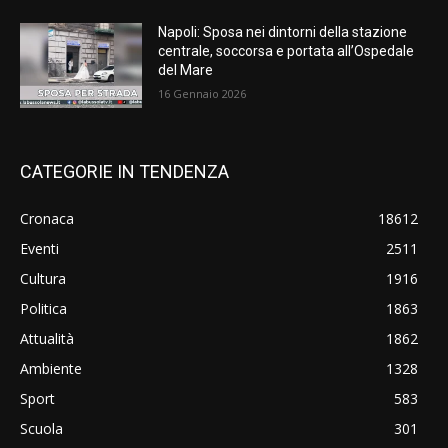
Napoli: Sposa nei dintorni della stazione
centrale, soccorsa e portata all’Ospedale
del Mare
16 Gennaio 2026
CATEGORIE IN TENDENZA
Cronaca
18612
Eventi
2511
Cultura
1916
Politica
1863
Attualità
1862
Ambiente
1328
Sport
583
Scuola
301