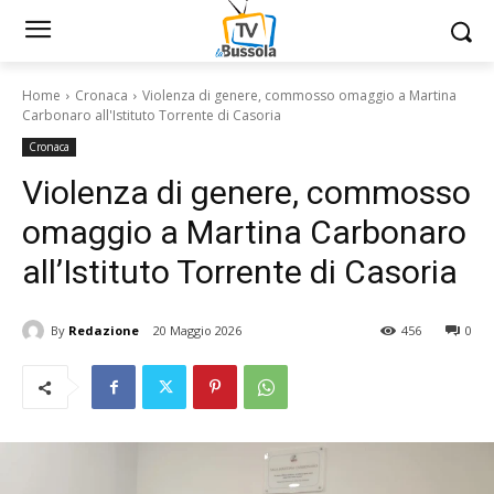
Home
Cronaca
Violenza di genere, commosso omaggio a Martina
Carbonaro all'Istituto Torrente di Casoria
Cronaca
Violenza di genere, commosso
omaggio a Martina Carbonaro
all’Istituto Torrente di Casoria
By
Redazione
20 Maggio 2026
456
0