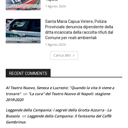
7 Agosto 2026
Santa Maria Capua Vetere, Polizia
Provinciale denuncia dipendente della
ditta incaricata della raccolta rifiuti dal
Comune per reati ambientali
7 Agosto 2026
Carica altri
RECENT COMMENTS
Al Teatro Nuovo, Seneca e Lucrezio: "Quando la vita ti viene a
trovare"
“La cura” del Teatro Nuovo di Napoli: stagione
on
2019\2020
Leggende della Campania: i segreti della Grotta Azzurra - La
Bussola
Leggende della Campania: Il fantasma del Caffè
on
Gambrinus