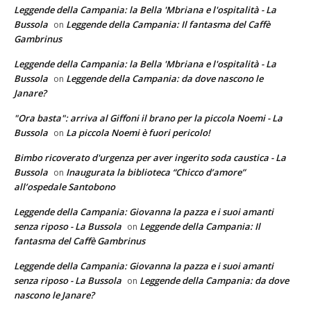
Leggende della Campania: la Bella 'Mbriana e l'ospitalità - La
Bussola
Leggende della Campania: Il fantasma del Caffè
on
Gambrinus
Leggende della Campania: la Bella 'Mbriana e l'ospitalità - La
Bussola
Leggende della Campania: da dove nascono le
on
Janare?
"Ora basta": arriva al Giffoni il brano per la piccola Noemi - La
Bussola
La piccola Noemi è fuori pericolo!
on
Bimbo ricoverato d'urgenza per aver ingerito soda caustica - La
Bussola
Inaugurata la biblioteca “Chicco d’amore”
on
all’ospedale Santobono
Leggende della Campania: Giovanna la pazza e i suoi amanti
senza riposo - La Bussola
Leggende della Campania: Il
on
fantasma del Caffè Gambrinus
Leggende della Campania: Giovanna la pazza e i suoi amanti
senza riposo - La Bussola
Leggende della Campania: da dove
on
nascono le Janare?