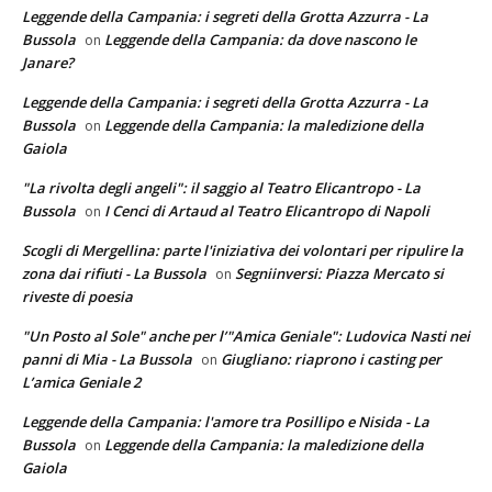
Leggende della Campania: i segreti della Grotta Azzurra - La
Bussola
Leggende della Campania: da dove nascono le
on
Janare?
Leggende della Campania: i segreti della Grotta Azzurra - La
Bussola
Leggende della Campania: la maledizione della
on
Gaiola
"La rivolta degli angeli": il saggio al Teatro Elicantropo - La
Bussola
I Cenci di Artaud al Teatro Elicantropo di Napoli
on
Scogli di Mergellina: parte l'iniziativa dei volontari per ripulire la
zona dai rifiuti - La Bussola
Segniinversi: Piazza Mercato si
on
riveste di poesia
"Un Posto al Sole" anche per l’"Amica Geniale": Ludovica Nasti nei
panni di Mia - La Bussola
Giugliano: riaprono i casting per
on
L’amica Geniale 2
Leggende della Campania: l'amore tra Posillipo e Nisida - La
Bussola
Leggende della Campania: la maledizione della
on
Gaiola