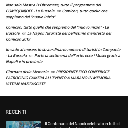
Non solo Mostra D'Oltremare, tutto il programma del
COMIC(ON)OFF - La Bussola
Comicon, tutto quello che
on
sappiamo del “nuovo inizio”
Comicon, tutto quello che sappiamo del "nuovo inizio" - La
Bussola
La Napoli futurista del bellissimo manifesto del
on
Comicon 2019
Io vado al museo: lo straordinario numero di turisti in Campania
- La Bussola
Parte la settimana dell’arte: ecco i Musei gratis a
on
Napoli e in provincia
Giornata della Memoria
PRESIDENTE FICO CONFERISCE
on
PATROCINIO CAMERA ALL’EVENTO A MARANO IN MEMORIA
VITTIME NAZIFASCISTE
RECENTI
Il Centenario del Napoli celebrato in tutto il