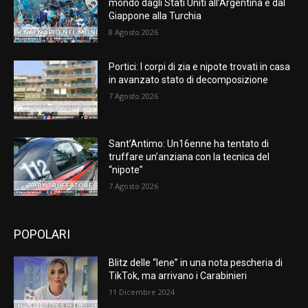
mondo dagli Stati Uniti all’Argentina e dal
Giappone alla Turchia
8 Agosto 2026
Portici: I corpi di zia e nipote trovati in casa
in avanzato stato di decomposizione
7 Agosto 2026
Sant’Antimo: Un16enne ha tentato di
truffare un’anziana con la tecnica del
“nipote”
7 Agosto 2026
POPOLARI
Blitz delle “Iene” in una nota pescheria di
TikTok, ma arrivano i Carabinieri
11 Dicembre 2024