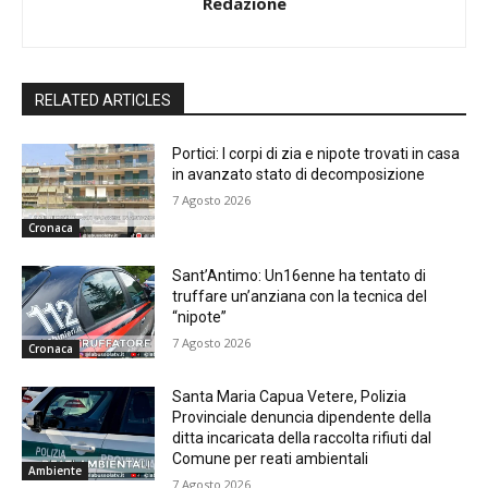
Redazione
RELATED ARTICLES
Portici: I corpi di zia e nipote trovati in casa
in avanzato stato di decomposizione
7 Agosto 2026
Cronaca
Sant’Antimo: Un16enne ha tentato di
truffare un’anziana con la tecnica del
“nipote”
7 Agosto 2026
Cronaca
Santa Maria Capua Vetere, Polizia
Provinciale denuncia dipendente della
ditta incaricata della raccolta rifiuti dal
Comune per reati ambientali
Ambiente
7 Agosto 2026