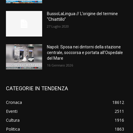
BussoLaLingua // L’origine del termine
“Chiattillo”
27 Luglio 2020
Napoli: Sposa nei dintorni della stazione
centrale, soccorsa e portata all’Ospedale
del Mare
16 Gennaio 2026
CATEGORIE IN TENDENZA
Cronaca
18612
Eventi
2511
Cultura
1916
Politica
1863