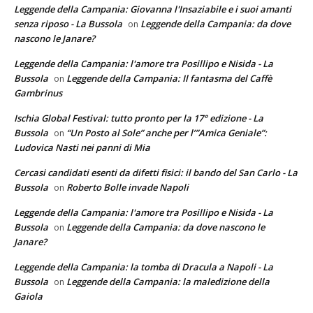
Leggende della Campania: Giovanna l'Insaziabile e i suoi amanti
senza riposo - La Bussola
Leggende della Campania: da dove
on
nascono le Janare?
Leggende della Campania: l'amore tra Posillipo e Nisida - La
Bussola
Leggende della Campania: Il fantasma del Caffè
on
Gambrinus
Ischia Global Festival: tutto pronto per la 17° edizione - La
Bussola
“Un Posto al Sole” anche per l’”Amica Geniale”:
on
Ludovica Nasti nei panni di Mia
Cercasi candidati esenti da difetti fisici: il bando del San Carlo - La
Bussola
Roberto Bolle invade Napoli
on
Leggende della Campania: l'amore tra Posillipo e Nisida - La
Bussola
Leggende della Campania: da dove nascono le
on
Janare?
Leggende della Campania: la tomba di Dracula a Napoli - La
Bussola
Leggende della Campania: la maledizione della
on
Gaiola