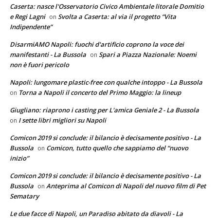
Caserta: nasce l'Osservatorio Civico Ambientale litorale Domitio
e Regi Lagni
Svolta a Caserta: al via il progetto “Vita
on
Indipendente”
DisarmiAMO Napoli: fuochi d'artificio coprono la voce dei
manifestanti - La Bussola
Spari a Piazza Nazionale: Noemi
on
non è fuori pericolo
Napoli: lungomare plastic-free con qualche intoppo - La Bussola
Torna a Napoli il concerto del Primo Maggio: la lineup
on
Giugliano: riaprono i casting per L'amica Geniale 2 - La Bussola
I sette libri migliori su Napoli
on
Comicon 2019 si conclude: il bilancio è decisamente positivo - La
Bussola
Comicon, tutto quello che sappiamo del “nuovo
on
inizio”
Comicon 2019 si conclude: il bilancio è decisamente positivo - La
Bussola
Anteprima al Comicon di Napoli del nuovo film di Pet
on
Sematary
Le due facce di Napoli, un Paradiso abitato da diavoli - La