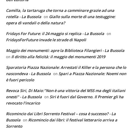
Camilla, la tartaruga che torna a camminare grazie ad una
rotella - La Bussola
Giallo sulla morte di una testuggine:
on
opera di vandali o della natura?
Fridays For Future: il 24 maggio si replica - La Bussola
on
FridaysForFuture invade le strade di Napoli
Maggio dei monumenti: apre la Biblioteca Filangieri - La Bussola
Il diritto alla felicità: il maggio dei monumenti 2019
on
Sparatoria Piazza Nazionale: Arrestati il Killer e la persona che lo
nascondeva - La Bussola
Spari a Piazza Nazionale: Noemi non
on
è fuori pericolo
Revoca Siri, Di Maio:"Non è una vittoria del M5S ma degli italiani
onesti" - La Bussola
Siri è fuori dal Governo. Il Premier gli ha
on
revocato l’incarico
Ricomincio dai Libri Sorrento Festival – cosa è successo? - La
Bussola
Ricomincio dai libri: il festival letterario arriva a
on
Sorrento