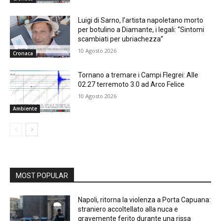
Luigi di Sarno, l’artista napoletano morto
per botulino a Diamante, i legali: “Sintomi
scambiati per ubriachezza”
10 Agosto 2026
Cronaca
Tornano a tremare i Campi Flegrei: Alle
02.27 terremoto 3.0 ad Arco Felice
10 Agosto 2026
Ambiente
MOST POPULAR
Napoli, ritorna la violenza a Porta Capuana:
straniero accoltellato alla nuca e
gravemente ferito durante una rissa