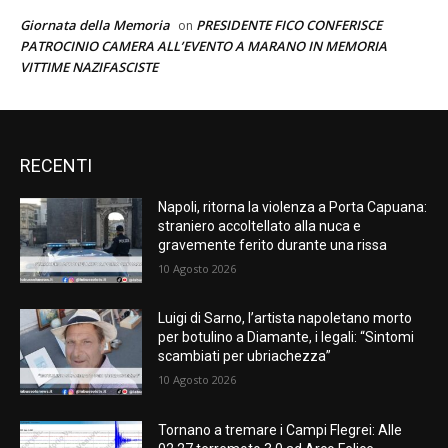
Giornata della Memoria
PRESIDENTE FICO CONFERISCE
on
PATROCINIO CAMERA ALL’EVENTO A MARANO IN MEMORIA
VITTIME NAZIFASCISTE
RECENTI
Napoli, ritorna la violenza a Porta Capuana:
straniero accoltellato alla nuca e
gravemente ferito durante una rissa
10 Agosto 2026
Luigi di Sarno, l’artista napoletano morto
per botulino a Diamante, i legali: “Sintomi
scambiati per ubriachezza”
10 Agosto 2026
Tornano a tremare i Campi Flegrei: Alle