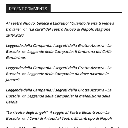
RECENT COMMENTS
Al Teatro Nuovo, Seneca e Lucrezio: "Quando la vita ti viene a
trovare"
“La cura” del Teatro Nuovo di Napoli: stagione
on
2019\2020
Leggende della Campania: i segreti della Grotta Azzurra - La
Bussola
Leggende della Campania: Il fantasma del Caffè
on
Gambrinus
Leggende della Campania: i segreti della Grotta Azzurra - La
Bussola
Leggende della Campania: da dove nascono le
on
Janare?
Leggende della Campania: i segreti della Grotta Azzurra - La
Bussola
Leggende della Campania: la maledizione della
on
Gaiola
"La rivolta degli angeli": il saggio al Teatro Elicantropo - La
Bussola
I Cenci di Artaud al Teatro Elicantropo di Napoli
on