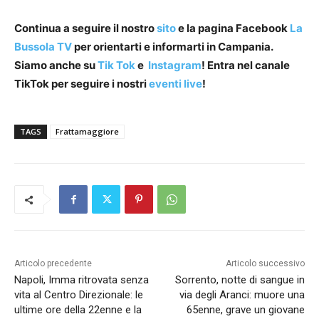
Continua a seguire il nostro
sito
e la pagina Facebook
La
Bussola TV
per orientarti e informarti in Campania.
Siamo anche su
Tik Tok
e
Instagram
! Entra nel canale
TikTok per seguire i nostri
eventi live
!
TAGS
Frattamaggiore
Articolo precedente
Articolo successivo
Napoli, Imma ritrovata senza
Sorrento, notte di sangue in
vita al Centro Direzionale: le
via degli Aranci: muore una
ultime ore della 22enne e la
65enne, grave un giovane