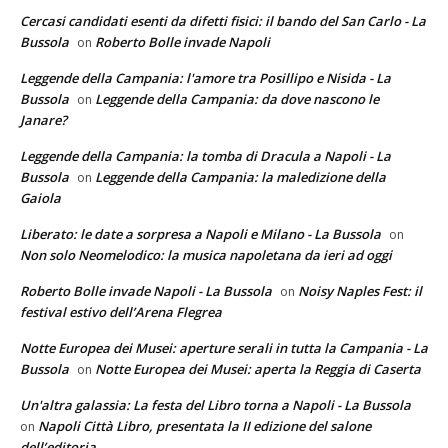
Cercasi candidati esenti da difetti fisici: il bando del San Carlo - La
Bussola
Roberto Bolle invade Napoli
on
Leggende della Campania: l'amore tra Posillipo e Nisida - La
Bussola
Leggende della Campania: da dove nascono le
on
Janare?
Leggende della Campania: la tomba di Dracula a Napoli - La
Bussola
Leggende della Campania: la maledizione della
on
Gaiola
Liberato: le date a sorpresa a Napoli e Milano - La Bussola
on
Non solo Neomelodico: la musica napoletana da ieri ad oggi
Roberto Bolle invade Napoli - La Bussola
Noisy Naples Fest: il
on
festival estivo dell’Arena Flegrea
Notte Europea dei Musei: aperture serali in tutta la Campania - La
Bussola
Notte Europea dei Musei: aperta la Reggia di Caserta
on
Un'altra galassia: La festa del Libro torna a Napoli - La Bussola
Napoli Città Libro, presentata la II edizione del salone
on
dell’editoria