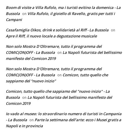
Boom di visite a Villa Rufolo, ma i turisti evitino la domenica - La
Bussola
Villa Rufolo, il gioiello di Ravello, gratis per tutti i
on
Campani
Casafamiglia Oikos, drink e solidarietà al Riff - La Bussola
on
Apre il Riff, il nuovo locale a degustazione musicale
Non solo Mostra D'Oltremare, tutto il programma del
COMIC(ON)OFF - La Bussola
La Napoli futurista del bellissimo
on
manifesto del Comicon 2019
Non solo Mostra D'Oltremare, tutto il programma del
COMIC(ON)OFF - La Bussola
Comicon, tutto quello che
on
sappiamo del “nuovo inizio”
Comicon, tutto quello che sappiamo del "nuovo inizio" - La
Bussola
La Napoli futurista del bellissimo manifesto del
on
Comicon 2019
Io vado al museo: lo straordinario numero di turisti in Campania
- La Bussola
Parte la settimana dell’arte: ecco i Musei gratis a
on
Napoli e in provincia