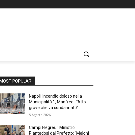
MOST POPULAR
Napoli: Incendio doloso nella
Municipalità 1, Manfredi: “Atto
grave che va condannato”
5 Agosto 2026
Campi Flegrei, il Ministro
Piantedosi dal Prefetto: “Meloni