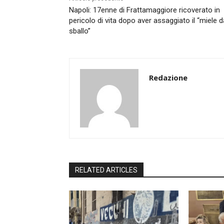
Napoli: 17enne di Frattamaggiore ricoverato in
pericolo di vita dopo aver assaggiato il “miele d
sballo”
Redazione
RELATED ARTICLES