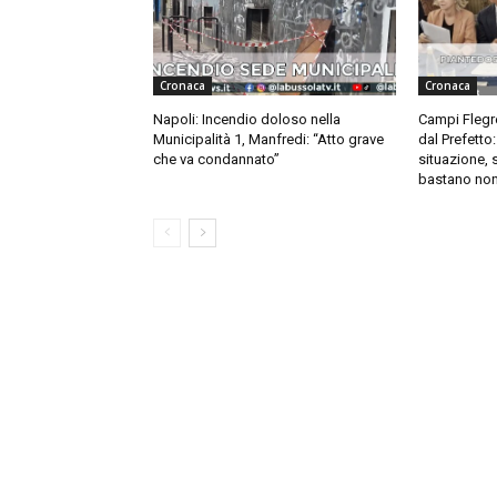
Cronaca
Cronaca
Napoli: Incendio doloso nella
Campi Flegre
Municipalità 1, Manfredi: “Atto grave
dal Prefetto
che va condannato”
situazione, 
bastano non 