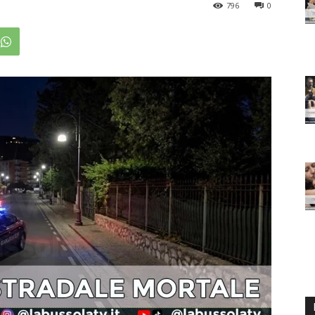
796
0