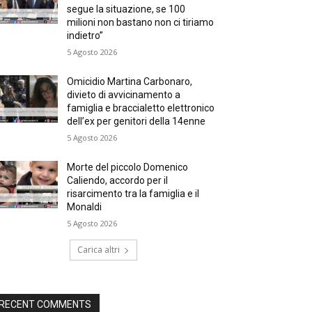
segue la situazione, se 100
milioni non bastano non ci tiriamo
indietro”
5 Agosto 2026
Omicidio Martina Carbonaro,
divieto di avvicinamento a
famiglia e braccialetto elettronico
dell’ex per genitori della 14enne
5 Agosto 2026
Morte del piccolo Domenico
Caliendo, accordo per il
risarcimento tra la famiglia e il
Monaldi
5 Agosto 2026
Carica altri
RECENT COMMENTS