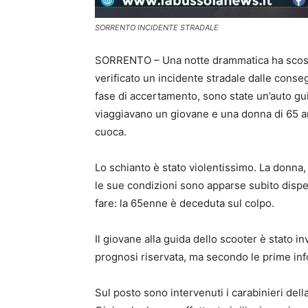
SORRENTO INCIDENTE STRADALE
SORRENTO – Una notte drammatica ha scosso S
verificato un incidente stradale dalle conse
fase di accertamento, sono state un’auto gu
viaggiavano un giovane e una donna di 65 a
cuoca.
Lo schianto è stato violentissimo. La donna,
le sue condizioni sono apparse subito dispera
fare: la 65enne è deceduta sul colpo.
Il giovane alla guida dello scooter è stato i
prognosi riservata, ma secondo le prime inf
Sul posto sono intervenuti i carabinieri del