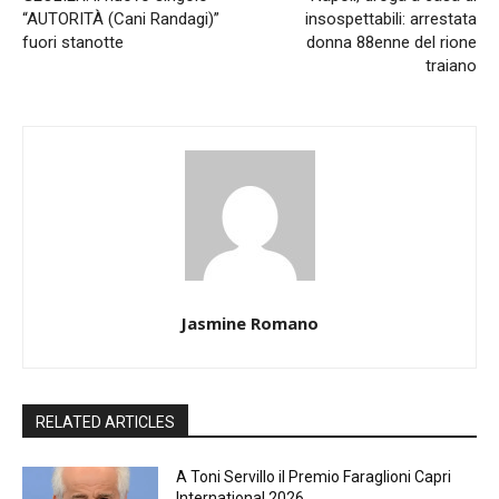
“AUTORITÀ (Cani Randagi)”
insospettabili: arrestata
fuori stanotte
donna 88enne del rione
traiano
Jasmine Romano
RELATED ARTICLES
A Toni Servillo il Premio Faraglioni Capri
International 2026