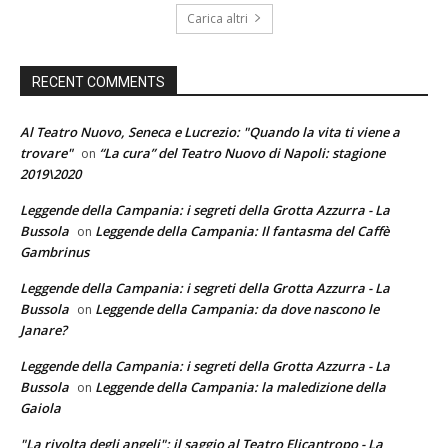
Carica altri
RECENT COMMENTS
Al Teatro Nuovo, Seneca e Lucrezio: "Quando la vita ti viene a
trovare"
“La cura” del Teatro Nuovo di Napoli: stagione
on
2019\2020
Leggende della Campania: i segreti della Grotta Azzurra - La
Bussola
Leggende della Campania: Il fantasma del Caffè
on
Gambrinus
Leggende della Campania: i segreti della Grotta Azzurra - La
Bussola
Leggende della Campania: da dove nascono le
on
Janare?
Leggende della Campania: i segreti della Grotta Azzurra - La
Bussola
Leggende della Campania: la maledizione della
on
Gaiola
"La rivolta degli angeli": il saggio al Teatro Elicantropo - La