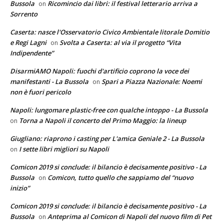
Bussola
Ricomincio dai libri: il festival letterario arriva a
on
Sorrento
Caserta: nasce l'Osservatorio Civico Ambientale litorale Domitio
e Regi Lagni
Svolta a Caserta: al via il progetto “Vita
on
Indipendente”
DisarmiAMO Napoli: fuochi d'artificio coprono la voce dei
manifestanti - La Bussola
Spari a Piazza Nazionale: Noemi
on
non è fuori pericolo
Napoli: lungomare plastic-free con qualche intoppo - La Bussola
Torna a Napoli il concerto del Primo Maggio: la lineup
on
Giugliano: riaprono i casting per L'amica Geniale 2 - La Bussola
I sette libri migliori su Napoli
on
Comicon 2019 si conclude: il bilancio è decisamente positivo - La
Bussola
Comicon, tutto quello che sappiamo del “nuovo
on
inizio”
Comicon 2019 si conclude: il bilancio è decisamente positivo - La
Bussola
Anteprima al Comicon di Napoli del nuovo film di Pet
on