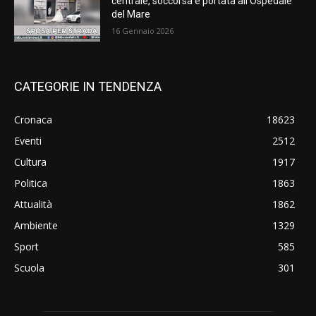
centrale, soccorsa e portata all’Ospedale
del Mare
16 Gennaio 2026
CATEGORIE IN TENDENZA
Cronaca
18623
Eventi
2512
Cultura
1917
Politica
1863
Attualità
1862
Ambiente
1329
Sport
585
Scuola
301