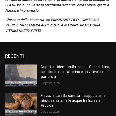
- La Bussola
Parte la settimana dell’arte: ecco i Musei gratis a
on
Napoli e in provincia
Giornata della Memoria
PRESIDENTE FICO CONFERISCE
on
PATROCINIO CAMERA ALL’EVENTO A MARANO IN MEMORIA
VITTIME NAZIFASCISTE
RECENTI
Napoli: Incidente sulla pista di Capodichino,
scontro tra un trattorino e un velivolo in
partenza
9 Agosto 2026
Flavia, la caretta caretta intrappolata nei
rifiuti: salvata nelle acque tra Ischia e
Procida
9 Agosto 2026