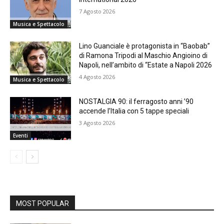
7 Agosto 2026
Musica e Spettacolo
Lino Guanciale è protagonista in “Baobab”
di Ramona Tripodi al Maschio Angioino di
Napoli, nell’ambito di “Estate a Napoli 2026
4 Agosto 2026
Musica e Spettacolo
NOSTALGIA 90: il ferragosto anni ’90
accende l’Italia con 5 tappe speciali
3 Agosto 2026
Eventi
MOST POPULAR