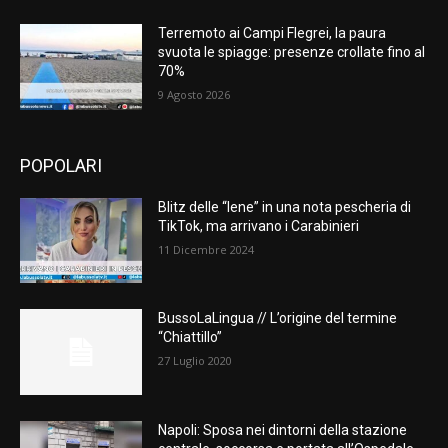
Terremoto ai Campi Flegrei, la paura
svuota le spiagge: presenze crollate fino al
70%
9 Agosto 2026
POPOLARI
Blitz delle “Iene” in una nota pescheria di
TikTok, ma arrivano i Carabinieri
11 Dicembre 2024
BussoLaLingua // L’origine del termine
“Chiattillo”
27 Luglio 2020
Napoli: Sposa nei dintorni della stazione