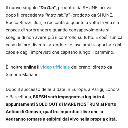
Il nuovo singolo
“
Da Dio
”
, prodotto da SHUNE, arriva
dopo il precedente “
Introvabile
” (prodotto da SHUNE,
Rocco Biazzi, Juli)
e racconta di quanto a volte la vita sia
capace di sorprendere quando consapevolmente si
sceglie di non avere più il controllo su tutto. E così, l’unica
cosa da fare diventa arrendersi e lasciarsi trasportare dal
caos e dagli imprevisti che capitano lungo il cammino.
È inoltre
online il
video ufficiale
del brano, diretto da
Simone Mariano.
Dopo il successo delle 3 date in Europa, a Parigi, Londra
e Barcellona,
BRESH
sarà impegnato a luglio in 4
appuntamenti
SOLD OUT
di
MARE NOSTRUM
al Porto
Antico di Genova, quattro imperdibili live che lo
vedranno tornare a esibirsi dal vivo nella propria città.