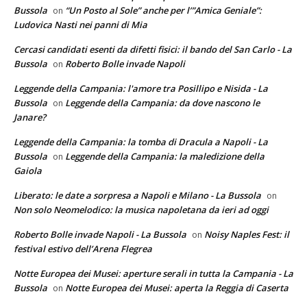
Bussola
“Un Posto al Sole” anche per l’”Amica Geniale”:
on
Ludovica Nasti nei panni di Mia
Cercasi candidati esenti da difetti fisici: il bando del San Carlo - La
Bussola
Roberto Bolle invade Napoli
on
Leggende della Campania: l'amore tra Posillipo e Nisida - La
Bussola
Leggende della Campania: da dove nascono le
on
Janare?
Leggende della Campania: la tomba di Dracula a Napoli - La
Bussola
Leggende della Campania: la maledizione della
on
Gaiola
Liberato: le date a sorpresa a Napoli e Milano - La Bussola
on
Non solo Neomelodico: la musica napoletana da ieri ad oggi
Roberto Bolle invade Napoli - La Bussola
Noisy Naples Fest: il
on
festival estivo dell’Arena Flegrea
Notte Europea dei Musei: aperture serali in tutta la Campania - La
Bussola
Notte Europea dei Musei: aperta la Reggia di Caserta
on