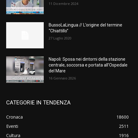
11 Dicembre 2024
BussoLaLingua // L’origine del termine
“Chiattillo”
27 Luglio 2020
Napoli: Sposa nei dintorni della stazione
centrale, soccorsa e portata all’Ospedale
del Mare
16 Gennaio 2026
CATEGORIE IN TENDENZA
Cronaca
18600
Eventi
2511
Cultura
1916