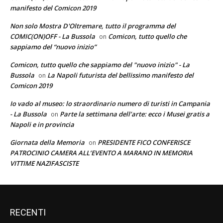
manifesto del Comicon 2019
Non solo Mostra D'Oltremare, tutto il programma del
COMIC(ON)OFF - La Bussola
Comicon, tutto quello che
on
sappiamo del “nuovo inizio”
Comicon, tutto quello che sappiamo del "nuovo inizio" - La
Bussola
La Napoli futurista del bellissimo manifesto del
on
Comicon 2019
Io vado al museo: lo straordinario numero di turisti in Campania
- La Bussola
Parte la settimana dell’arte: ecco i Musei gratis a
on
Napoli e in provincia
Giornata della Memoria
PRESIDENTE FICO CONFERISCE
on
PATROCINIO CAMERA ALL’EVENTO A MARANO IN MEMORIA
VITTIME NAZIFASCISTE
RECENTI