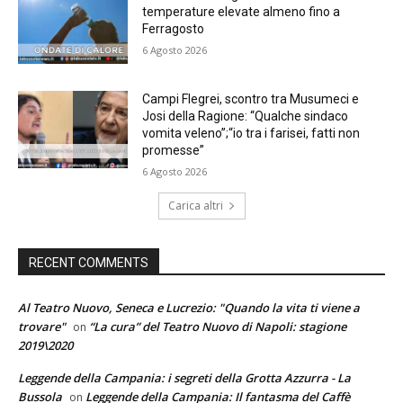
temperature elevate almeno fino a
Ferragosto
6 Agosto 2026
Campi Flegrei, scontro tra Musumeci e
Josi della Ragione: “Qualche sindaco
vomita veleno”;“io tra i farisei, fatti non
promesse”
6 Agosto 2026
Carica altri
RECENT COMMENTS
Al Teatro Nuovo, Seneca e Lucrezio: "Quando la vita ti viene a
trovare"
“La cura” del Teatro Nuovo di Napoli: stagione
on
2019\2020
Leggende della Campania: i segreti della Grotta Azzurra - La
Bussola
Leggende della Campania: Il fantasma del Caffè
on