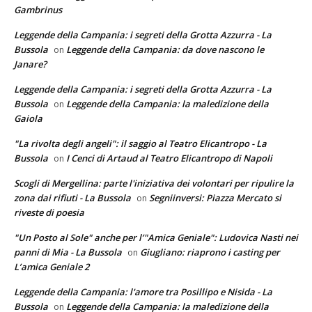
Gambrinus
Leggende della Campania: i segreti della Grotta Azzurra - La
Bussola
Leggende della Campania: da dove nascono le
on
Janare?
Leggende della Campania: i segreti della Grotta Azzurra - La
Bussola
Leggende della Campania: la maledizione della
on
Gaiola
"La rivolta degli angeli": il saggio al Teatro Elicantropo - La
Bussola
I Cenci di Artaud al Teatro Elicantropo di Napoli
on
Scogli di Mergellina: parte l'iniziativa dei volontari per ripulire la
zona dai rifiuti - La Bussola
Segniinversi: Piazza Mercato si
on
riveste di poesia
"Un Posto al Sole" anche per l’"Amica Geniale": Ludovica Nasti nei
panni di Mia - La Bussola
Giugliano: riaprono i casting per
on
L’amica Geniale 2
Leggende della Campania: l'amore tra Posillipo e Nisida - La
Bussola
Leggende della Campania: la maledizione della
on