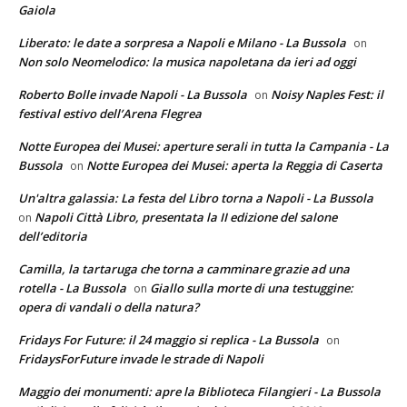
Gaiola
Liberato: le date a sorpresa a Napoli e Milano - La Bussola
on
Non solo Neomelodico: la musica napoletana da ieri ad oggi
Roberto Bolle invade Napoli - La Bussola
Noisy Naples Fest: il
on
festival estivo dell’Arena Flegrea
Notte Europea dei Musei: aperture serali in tutta la Campania - La
Bussola
Notte Europea dei Musei: aperta la Reggia di Caserta
on
Un'altra galassia: La festa del Libro torna a Napoli - La Bussola
Napoli Città Libro, presentata la II edizione del salone
on
dell’editoria
Camilla, la tartaruga che torna a camminare grazie ad una
rotella - La Bussola
Giallo sulla morte di una testuggine:
on
opera di vandali o della natura?
Fridays For Future: il 24 maggio si replica - La Bussola
on
FridaysForFuture invade le strade di Napoli
Maggio dei monumenti: apre la Biblioteca Filangieri - La Bussola