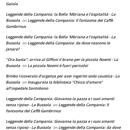
Gaiola
Leggende della Campania: la Bella 'Mbriana e l'ospitalità - La
Bussola
Leggende della Campania: Il fantasma del Caffè
on
Gambrinus
Leggende della Campania: la Bella 'Mbriana e l'ospitalità - La
Bussola
Leggende della Campania: da dove nascono le
on
Janare?
"Ora basta": arriva al Giffoni il brano per la piccola Noemi - La
Bussola
La piccola Noemi è fuori pericolo!
on
Bimbo ricoverato d'urgenza per aver ingerito soda caustica - La
Bussola
Inaugurata la biblioteca “Chicco d’amore”
on
all’ospedale Santobono
Leggende della Campania: Giovanna la pazza e i suoi amanti
senza riposo - La Bussola
Leggende della Campania: Il
on
fantasma del Caffè Gambrinus
Leggende della Campania: Giovanna la pazza e i suoi amanti
senza riposo - La Bussola
Leggende della Campania: da dove
on