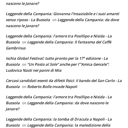
nascono le Janare?
Leggende della Campania: Giovanna l'Insaziabile e i suoi amanti
senza riposo - La Bussola
Leggende della Campania: da dove
on
nascono le Janare?
Leggende della Campania: l'amore tra Posillipo e Nisida - La
Bussola
Leggende della Campania: Il fantasma del Caffè
on
Gambrinus
Ischia Global Festival: tutto pronto per la 17° edizione - La
Bussola
“Un Posto al Sole” anche per l’”Amica Geniale”:
on
Ludovica Nasti nei panni di Mia
Cercasi candidati esenti da difetti fisici: il bando del San Carlo - La
Bussola
Roberto Bolle invade Napoli
on
Leggende della Campania: l'amore tra Posillipo e Nisida - La
Bussola
Leggende della Campania: da dove nascono le
on
Janare?
Leggende della Campania: la tomba di Dracula a Napoli - La
Bussola
Leggende della Campania: la maledizione della
on