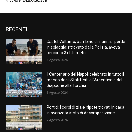
VITTIME NAZIFASCISTE
RECENTI
Castel Volturno, bambino di 5 anni si perde
in spiaggia: ritrovato dalla Polizia, aveva
percorso 3 chilometri
8 Agosto 2026
Il Centenario del Napoli celebrato in tutto il
mondo dagli Stati Uniti all’Argentina e dal
Giappone alla Turchia
8 Agosto 2026
Portici: I corpi di zia e nipote trovati in casa
in avanzato stato di decomposizione
7 Agosto 2026