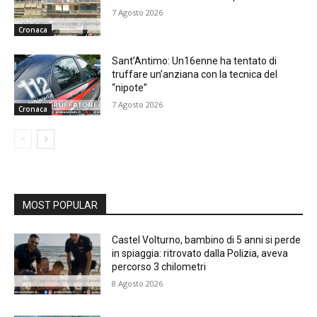
7 Agosto 2026
Cronaca
Sant’Antimo: Un16enne ha tentato di
truffare un’anziana con la tecnica del
“nipote”
7 Agosto 2026
Cronaca
MOST POPULAR
Castel Volturno, bambino di 5 anni si perde
in spiaggia: ritrovato dalla Polizia, aveva
percorso 3 chilometri
8 Agosto 2026