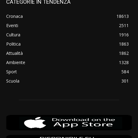
CATEGORIE IN TENDENZA
Cronaca
18613
Eventi
2511
Cultura
1916
Politica
1863
Attualità
1862
Ambiente
1328
Sport
584
Scuola
301