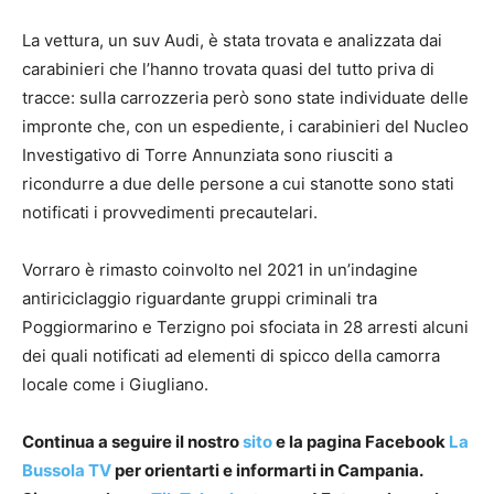
La vettura, un suv Audi, è stata trovata e analizzata dai
carabinieri che l’hanno trovata quasi del tutto priva di
tracce: sulla carrozzeria però sono state individuate delle
impronte che, con un espediente, i carabinieri del Nucleo
Investigativo di Torre Annunziata sono riusciti a
ricondurre a due delle persone a cui stanotte sono stati
notificati i provvedimenti precautelari.
Vorraro è rimasto coinvolto nel 2021 in un’indagine
antiriciclaggio riguardante gruppi criminali tra
Poggiormarino e Terzigno poi sfociata in 28 arresti alcuni
dei quali notificati ad elementi di spicco della camorra
locale come i Giugliano.
Continua a seguire il nostro
sito
e la pagina Facebook
La
Bussola TV
per orientarti e informarti in Campania.