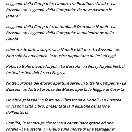
Leggende della Campania: l'amore tra Posillipo e Nisida - La
Bussola
Leggende della Campania: da dove nascono le
on
Janare?
Leggende della Campania: la tomba di Dracula a Napoli - La
Bussola
Leggende della Campania: la maledizione della
on
Gaiola
Liberato: le date a sorpresa a Napoli e Milano - La Bussola
on
Non solo Neomelodico: la musica napoletana da ieri ad oggi
Roberto Bolle invade Napoli - La Bussola
Noisy Naples Fest: il
on
festival estivo dell’Arena Flegrea
Notte Europea dei Musei: aperture serali in tutta la Campania - La
Bussola
Notte Europea dei Musei: aperta la Reggia di Caserta
on
Un'altra galassia: La festa del Libro torna a Napoli - La Bussola
Napoli Città Libro, presentata la II edizione del salone
on
dell’editoria
Camilla, la tartaruga che torna a camminare grazie ad una
rotella - La Bussola
Giallo sulla morte di una testuggine:
on