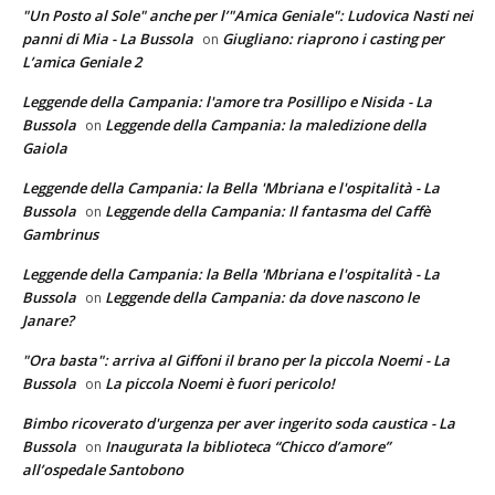
"Un Posto al Sole" anche per l’"Amica Geniale": Ludovica Nasti nei
panni di Mia - La Bussola
Giugliano: riaprono i casting per
on
L’amica Geniale 2
Leggende della Campania: l'amore tra Posillipo e Nisida - La
Bussola
Leggende della Campania: la maledizione della
on
Gaiola
Leggende della Campania: la Bella 'Mbriana e l'ospitalità - La
Bussola
Leggende della Campania: Il fantasma del Caffè
on
Gambrinus
Leggende della Campania: la Bella 'Mbriana e l'ospitalità - La
Bussola
Leggende della Campania: da dove nascono le
on
Janare?
"Ora basta": arriva al Giffoni il brano per la piccola Noemi - La
Bussola
La piccola Noemi è fuori pericolo!
on
Bimbo ricoverato d'urgenza per aver ingerito soda caustica - La
Bussola
Inaugurata la biblioteca “Chicco d’amore”
on
all’ospedale Santobono