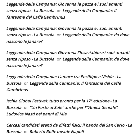
Leggende della Campania: Giovanna la pazza e i suoi amanti
senza riposo - La Bussola
Leggende della Campania: Il
on
fantasma del Caffè Gambrinus
Leggende della Campania: Giovanna la pazza e i suoi amanti
senza riposo - La Bussola
Leggende della Campania: da dove
on
nascono le Janare?
Leggende della Campania: Giovanna l'Insaziabile e i suoi amanti
senza riposo - La Bussola
Leggende della Campania: da dove
on
nascono le Janare?
Leggende della Campania: l'amore tra Posillipo e Nisida - La
Bussola
Leggende della Campania: Il fantasma del Caffè
on
Gambrinus
Ischia Global Festival: tutto pronto per la 17° edizione - La
Bussola
“Un Posto al Sole” anche per l’”Amica Geniale”:
on
Ludovica Nasti nei panni di Mia
Cercasi candidati esenti da difetti fisici: il bando del San Carlo - La
Bussola
Roberto Bolle invade Napoli
on