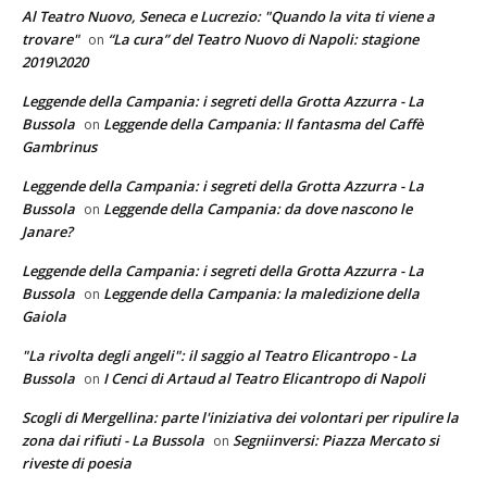
Al Teatro Nuovo, Seneca e Lucrezio: "Quando la vita ti viene a
trovare"
“La cura” del Teatro Nuovo di Napoli: stagione
on
2019\2020
Leggende della Campania: i segreti della Grotta Azzurra - La
Bussola
Leggende della Campania: Il fantasma del Caffè
on
Gambrinus
Leggende della Campania: i segreti della Grotta Azzurra - La
Bussola
Leggende della Campania: da dove nascono le
on
Janare?
Leggende della Campania: i segreti della Grotta Azzurra - La
Bussola
Leggende della Campania: la maledizione della
on
Gaiola
"La rivolta degli angeli": il saggio al Teatro Elicantropo - La
Bussola
I Cenci di Artaud al Teatro Elicantropo di Napoli
on
Scogli di Mergellina: parte l'iniziativa dei volontari per ripulire la
zona dai rifiuti - La Bussola
Segniinversi: Piazza Mercato si
on
riveste di poesia