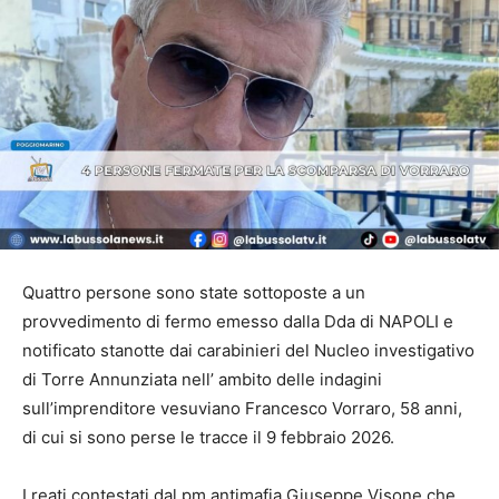
Quattro persone sono state sottoposte a un
provvedimento di fermo emesso dalla Dda di NAPOLI e
notificato stanotte dai carabinieri del Nucleo investigativo
di Torre Annunziata nell’ ambito delle indagini
sull’imprenditore vesuviano Francesco Vorraro, 58 anni,
di cui si sono perse le tracce il 9 febbraio 2026.
I reati contestati dal pm antimafia Giuseppe Visone che