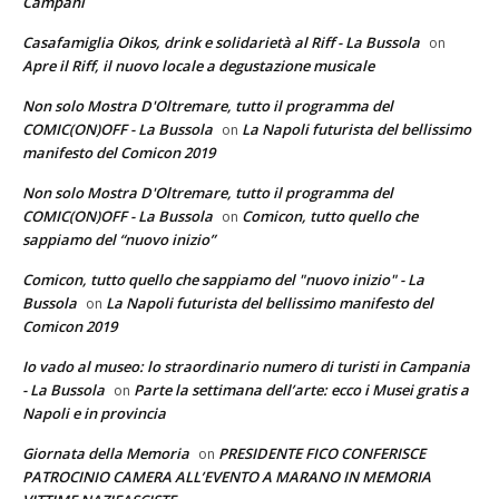
Campani
Casafamiglia Oikos, drink e solidarietà al Riff - La Bussola
on
Apre il Riff, il nuovo locale a degustazione musicale
Non solo Mostra D'Oltremare, tutto il programma del
COMIC(ON)OFF - La Bussola
La Napoli futurista del bellissimo
on
manifesto del Comicon 2019
Non solo Mostra D'Oltremare, tutto il programma del
COMIC(ON)OFF - La Bussola
Comicon, tutto quello che
on
sappiamo del “nuovo inizio”
Comicon, tutto quello che sappiamo del "nuovo inizio" - La
Bussola
La Napoli futurista del bellissimo manifesto del
on
Comicon 2019
Io vado al museo: lo straordinario numero di turisti in Campania
- La Bussola
Parte la settimana dell’arte: ecco i Musei gratis a
on
Napoli e in provincia
Giornata della Memoria
PRESIDENTE FICO CONFERISCE
on
PATROCINIO CAMERA ALL’EVENTO A MARANO IN MEMORIA