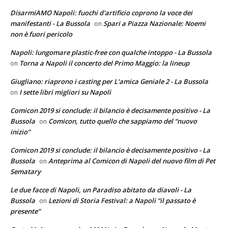
DisarmiAMO Napoli: fuochi d'artificio coprono la voce dei
manifestanti - La Bussola
Spari a Piazza Nazionale: Noemi
on
non è fuori pericolo
Napoli: lungomare plastic-free con qualche intoppo - La Bussola
Torna a Napoli il concerto del Primo Maggio: la lineup
on
Giugliano: riaprono i casting per L'amica Geniale 2 - La Bussola
I sette libri migliori su Napoli
on
Comicon 2019 si conclude: il bilancio è decisamente positivo - La
Bussola
Comicon, tutto quello che sappiamo del “nuovo
on
inizio”
Comicon 2019 si conclude: il bilancio è decisamente positivo - La
Bussola
Anteprima al Comicon di Napoli del nuovo film di Pet
on
Sematary
Le due facce di Napoli, un Paradiso abitato da diavoli - La
Bussola
Lezioni di Storia Festival: a Napoli “il passato è
on
presente”