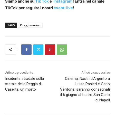
Siamo anche su
Tik Tok
e
Instagram
! Entra nel canale
TikTok per seguire i nostri
eventi live
!
TAGS
Poggiomarino
Articolo precedente
Articolo successivo
Incidente stradale sulla
Cinema, Nastri d’Argento a
statale della Reggia di
Luisa Ranieri e Carlo
Caserta, un morto
Verdone: saranno consegnati
il 6 giugno al teatro San Carlo
di Napoli