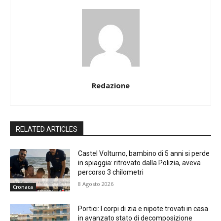
Redazione
RELATED ARTICLES
Castel Volturno, bambino di 5 anni si perde
in spiaggia: ritrovato dalla Polizia, aveva
percorso 3 chilometri
8 Agosto 2026
Cronaca
Portici: I corpi di zia e nipote trovati in casa
in avanzato stato di decomposizione