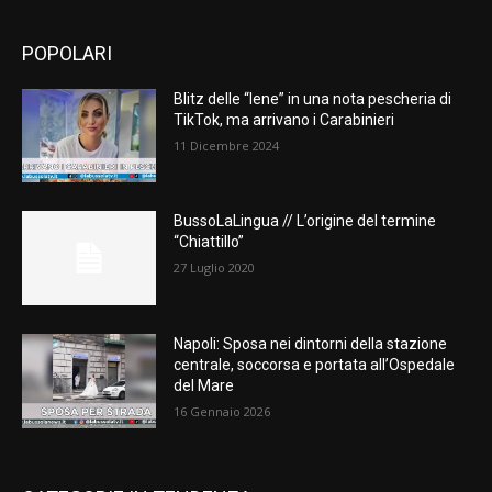
POPOLARI
Blitz delle “Iene” in una nota pescheria di
TikTok, ma arrivano i Carabinieri
11 Dicembre 2024
BussoLaLingua // L’origine del termine
“Chiattillo”
27 Luglio 2020
Napoli: Sposa nei dintorni della stazione
centrale, soccorsa e portata all’Ospedale
del Mare
16 Gennaio 2026