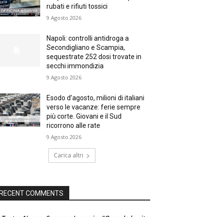
rubati e rifiuti tossici
9 Agosto 2026
Napoli: controlli antidroga a
Secondigliano e Scampia,
sequestrate 252 dosi trovate in
secchi immondizia
9 Agosto 2026
Esodo d’agosto, milioni di italiani
verso le vacanze: ferie sempre
più corte. Giovani e il Sud
ricorrono alle rate
9 Agosto 2026
Carica altri
RECENT COMMENTS