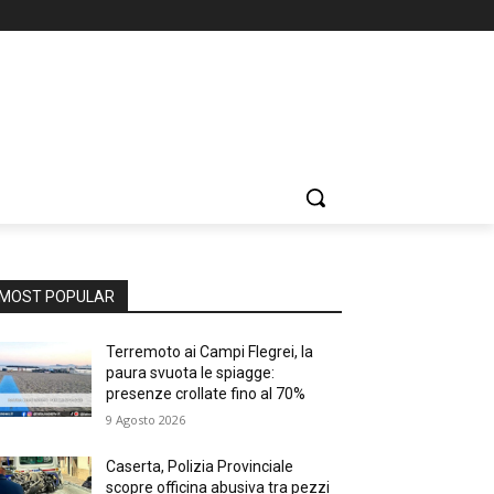
MOST POPULAR
Terremoto ai Campi Flegrei, la
paura svuota le spiagge:
presenze crollate fino al 70%
9 Agosto 2026
Caserta, Polizia Provinciale
scopre officina abusiva tra pezzi