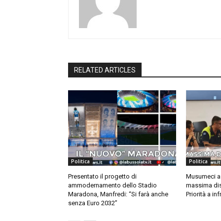
RELATED ARTICLES
Politica
Politica
Presentato il progetto di
Musumeci a 
ammodernamento dello Stadio
massima dis
Maradona, Manfredi: “Si farà anche
Priorità a in
senza Euro 2032”