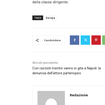
della classe dirigente.
TAGS
Europa
Condividere
Articolo precedente
Cori razzisti mentre vanno in gita a Napoli: la
denuncia dell’attore partenopeo
Redazione