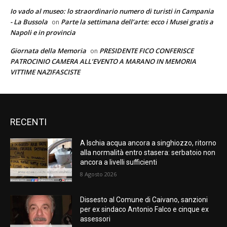
Io vado al museo: lo straordinario numero di turisti in Campania
- La Bussola
Parte la settimana dell’arte: ecco i Musei gratis a
on
Napoli e in provincia
Giornata della Memoria
PRESIDENTE FICO CONFERISCE
on
PATROCINIO CAMERA ALL’EVENTO A MARANO IN MEMORIA
VITTIME NAZIFASCISTE
RECENTI
A Ischia acqua ancora a singhiozzo, ritorno
alla normalità entro stasera: serbatoio non
ancora a livelli sufficienti
8 Agosto 2026
Dissesto al Comune di Caivano, sanzioni
per ex sindaco Antonio Falco e cinque ex
assessori