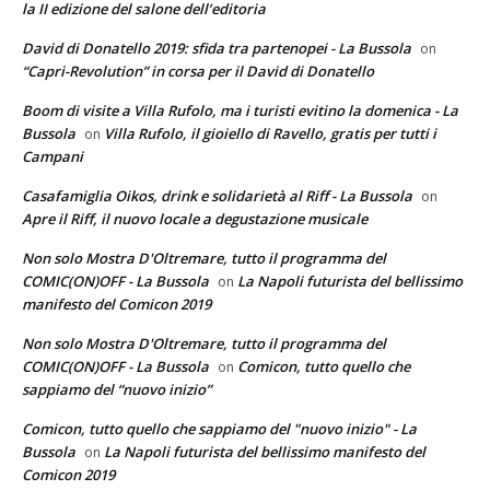
la II edizione del salone dell’editoria
David di Donatello 2019: sfida tra partenopei - La Bussola
on
“Capri-Revolution” in corsa per il David di Donatello
Boom di visite a Villa Rufolo, ma i turisti evitino la domenica - La
Bussola
Villa Rufolo, il gioiello di Ravello, gratis per tutti i
on
Campani
Casafamiglia Oikos, drink e solidarietà al Riff - La Bussola
on
Apre il Riff, il nuovo locale a degustazione musicale
Non solo Mostra D'Oltremare, tutto il programma del
COMIC(ON)OFF - La Bussola
La Napoli futurista del bellissimo
on
manifesto del Comicon 2019
Non solo Mostra D'Oltremare, tutto il programma del
COMIC(ON)OFF - La Bussola
Comicon, tutto quello che
on
sappiamo del “nuovo inizio”
Comicon, tutto quello che sappiamo del "nuovo inizio" - La
Bussola
La Napoli futurista del bellissimo manifesto del
on
Comicon 2019