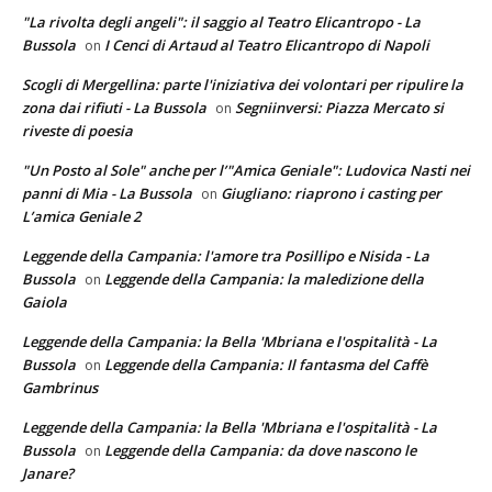
"La rivolta degli angeli": il saggio al Teatro Elicantropo - La
Bussola
I Cenci di Artaud al Teatro Elicantropo di Napoli
on
Scogli di Mergellina: parte l'iniziativa dei volontari per ripulire la
zona dai rifiuti - La Bussola
Segniinversi: Piazza Mercato si
on
riveste di poesia
"Un Posto al Sole" anche per l’"Amica Geniale": Ludovica Nasti nei
panni di Mia - La Bussola
Giugliano: riaprono i casting per
on
L’amica Geniale 2
Leggende della Campania: l'amore tra Posillipo e Nisida - La
Bussola
Leggende della Campania: la maledizione della
on
Gaiola
Leggende della Campania: la Bella 'Mbriana e l'ospitalità - La
Bussola
Leggende della Campania: Il fantasma del Caffè
on
Gambrinus
Leggende della Campania: la Bella 'Mbriana e l'ospitalità - La
Bussola
Leggende della Campania: da dove nascono le
on
Janare?