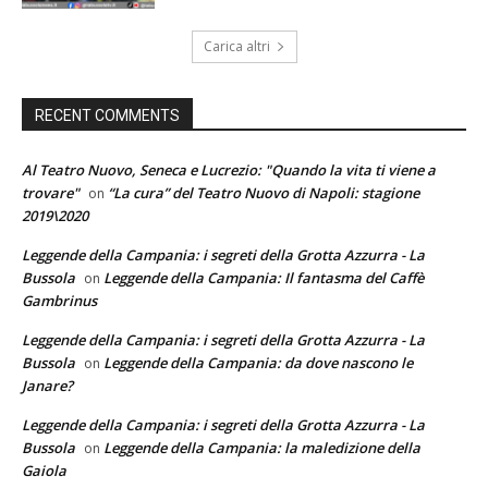
Carica altri
RECENT COMMENTS
Al Teatro Nuovo, Seneca e Lucrezio: "Quando la vita ti viene a
trovare"
“La cura” del Teatro Nuovo di Napoli: stagione
on
2019\2020
Leggende della Campania: i segreti della Grotta Azzurra - La
Bussola
Leggende della Campania: Il fantasma del Caffè
on
Gambrinus
Leggende della Campania: i segreti della Grotta Azzurra - La
Bussola
Leggende della Campania: da dove nascono le
on
Janare?
Leggende della Campania: i segreti della Grotta Azzurra - La
Bussola
Leggende della Campania: la maledizione della
on
Gaiola