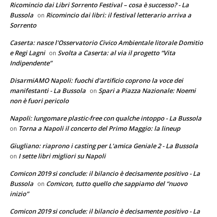
Ricomincio dai Libri Sorrento Festival – cosa è successo? - La
Bussola
Ricomincio dai libri: il festival letterario arriva a
on
Sorrento
Caserta: nasce l'Osservatorio Civico Ambientale litorale Domitio
e Regi Lagni
Svolta a Caserta: al via il progetto “Vita
on
Indipendente”
DisarmiAMO Napoli: fuochi d'artificio coprono la voce dei
manifestanti - La Bussola
Spari a Piazza Nazionale: Noemi
on
non è fuori pericolo
Napoli: lungomare plastic-free con qualche intoppo - La Bussola
Torna a Napoli il concerto del Primo Maggio: la lineup
on
Giugliano: riaprono i casting per L'amica Geniale 2 - La Bussola
I sette libri migliori su Napoli
on
Comicon 2019 si conclude: il bilancio è decisamente positivo - La
Bussola
Comicon, tutto quello che sappiamo del “nuovo
on
inizio”
Comicon 2019 si conclude: il bilancio è decisamente positivo - La