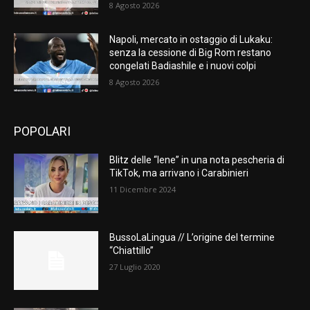
8 Agosto 2026
Napoli, mercato in ostaggio di Lukaku:
senza la cessione di Big Rom restano
congelati Badiashile e i nuovi colpi
8 Agosto 2026
POPOLARI
Blitz delle “Iene” in una nota pescheria di
TikTok, ma arrivano i Carabinieri
11 Dicembre 2024
BussoLaLingua // L’origine del termine
“Chiattillo”
27 Luglio 2020