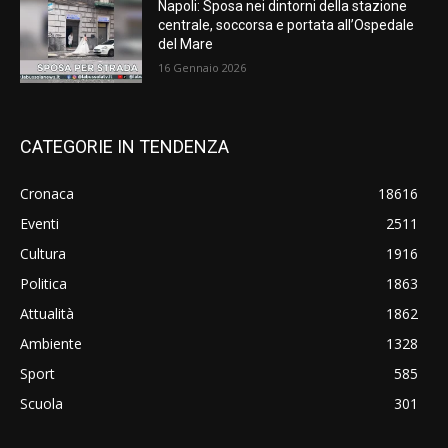
Napoli: Sposa nei dintorni della stazione
centrale, soccorsa e portata all’Ospedale
del Mare
16 Gennaio 2026
CATEGORIE IN TENDENZA
Cronaca
18616
Eventi
2511
Cultura
1916
Politica
1863
Attualità
1862
Ambiente
1328
Sport
585
Scuola
301