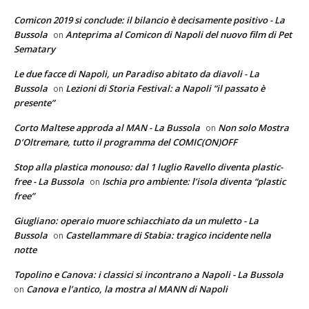
Comicon 2019 si conclude: il bilancio è decisamente positivo - La
Bussola
Anteprima al Comicon di Napoli del nuovo film di Pet
on
Sematary
Le due facce di Napoli, un Paradiso abitato da diavoli - La
Bussola
Lezioni di Storia Festival: a Napoli “il passato è
on
presente”
Corto Maltese approda al MAN - La Bussola
Non solo Mostra
on
D’Oltremare, tutto il programma del COMIC(ON)OFF
Stop alla plastica monouso: dal 1 luglio Ravello diventa plastic-
free - La Bussola
Ischia pro ambiente: l’isola diventa “plastic
on
free”
Giugliano: operaio muore schiacchiato da un muletto - La
Bussola
Castellammare di Stabia: tragico incidente nella
on
notte
Topolino e Canova: i classici si incontrano a Napoli - La Bussola
Canova e l’antico, la mostra al MANN di Napoli
on