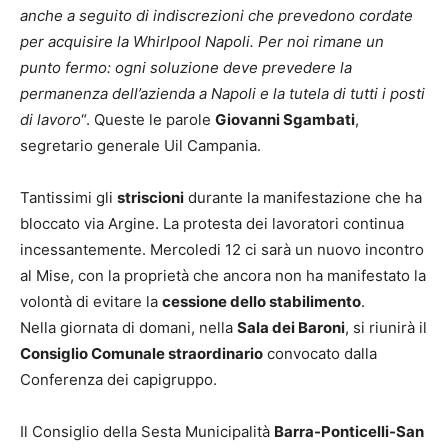
anche a seguito di indiscrezioni che prevedono cordate
per acquisire la Whirlpool Napoli. Per noi rimane un
punto fermo: ogni soluzione deve prevedere la
permanenza dell’azienda a Napoli e la tutela di tutti i posti
di lavoro
“. Queste le parole
Giovanni Sgambati
,
segretario generale Uil Campania.
Tantissimi gli
striscioni
durante la manifestazione che ha
bloccato via Argine. La protesta dei lavoratori continua
incessantemente. Mercoledi 12 ci sarà un nuovo incontro
al Mise, con la proprietà che ancora non ha manifestato la
volontà di evitare la
cessione dello stabilimento
.
Nella giornata di domani, nella
Sala dei Baroni
, si riunirà il
Consiglio Comunale straordinario
convocato dalla
Conferenza dei capigruppo.
Il Consiglio della Sesta Municipalità
Barra-Ponticelli-San