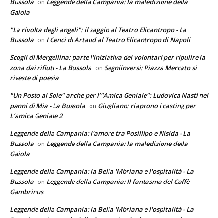
Bussola
Leggende della Campania: la maledizione della
on
Gaiola
"La rivolta degli angeli": il saggio al Teatro Elicantropo - La
Bussola
I Cenci di Artaud al Teatro Elicantropo di Napoli
on
Scogli di Mergellina: parte l'iniziativa dei volontari per ripulire la
zona dai rifiuti - La Bussola
Segniinversi: Piazza Mercato si
on
riveste di poesia
"Un Posto al Sole" anche per l’"Amica Geniale": Ludovica Nasti nei
panni di Mia - La Bussola
Giugliano: riaprono i casting per
on
L’amica Geniale 2
Leggende della Campania: l'amore tra Posillipo e Nisida - La
Bussola
Leggende della Campania: la maledizione della
on
Gaiola
Leggende della Campania: la Bella 'Mbriana e l'ospitalità - La
Bussola
Leggende della Campania: Il fantasma del Caffè
on
Gambrinus
Leggende della Campania: la Bella 'Mbriana e l'ospitalità - La