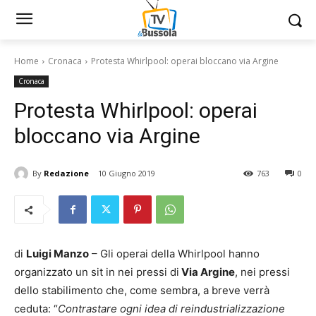
Home
Cronaca
Protesta Whirlpool: operai bloccano via Argine
Cronaca
Protesta Whirlpool: operai
bloccano via Argine
By
Redazione
10 Giugno 2019
763
0
di
Luigi Manzo
– Gli operai della Whirlpool hanno
organizzato un sit in nei pressi di
Via Argine
, nei pressi
dello stabilimento che, come sembra, a breve verrà
ceduta: “
Contrastare ogni idea di reindustrializzazione