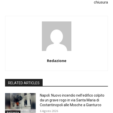
chiusura
Redazione
RELATED ARTICLES
Napoli: Nuovo incendio nell’edifico colpito
da un grave rogo in via Santa Maria di
Costantinopoli alle Mosche a Gianturco
6 Agosto 2026
Ambiente