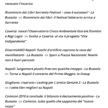
revocato l’incarico
Ricomincio dai Libri Sorrento Festival – cosa è successo? - La
Bussola
Ricomincio dai libri: il festival letterario arriva a
on
Sorrento
Caserta: nasce l'Osservatorio Civico Ambientale litorale Domitio
e Regi Lagni
Svolta a Caserta: al via il progetto “Vita
on
Indipendente”
DisarmiAMO Napoli: fuochi d'artificio coprono la voce dei
manifestanti - La Bussola
Spari a Piazza Nazionale: Noemi
on
non è fuori pericolo
Napoli: lungomare plastic-free con qualche intoppo - La Bussola
Torna a Napoli il concerto del Primo Maggio: la lineup
on
Giugliano: riaprono i casting per L'amica Geniale 2 - La Bussola
I sette libri migliori su Napoli
on
Comicon 2019 si conclude: il bilancio è decisamente positivo - La
Bussola
Comicon, tutto quello che sappiamo del “nuovo
on
inizio”