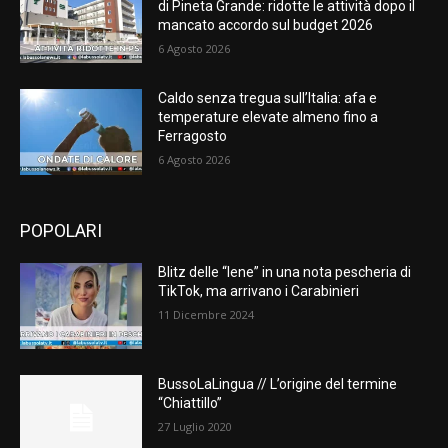
di Pineta Grande: ridotte le attività dopo il
mancato accordo sul budget 2026
6 Agosto 2026
Caldo senza tregua sull’Italia: afa e
temperature elevate almeno fino a
Ferragosto
6 Agosto 2026
POPOLARI
Blitz delle “Iene” in una nota pescheria di
TikTok, ma arrivano i Carabinieri
11 Dicembre 2024
BussoLaLingua // L’origine del termine
“Chiattillo”
27 Luglio 2020