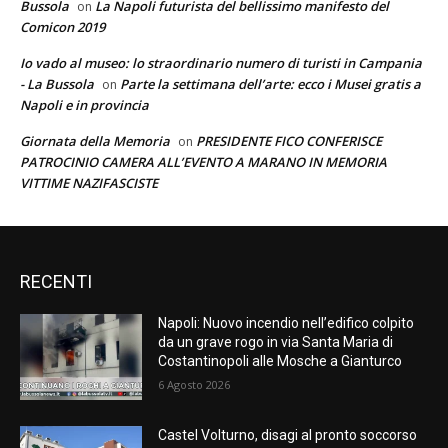
Bussola
La Napoli futurista del bellissimo manifesto del
on
Comicon 2019
Io vado al museo: lo straordinario numero di turisti in Campania
- La Bussola
Parte la settimana dell’arte: ecco i Musei gratis a
on
Napoli e in provincia
Giornata della Memoria
PRESIDENTE FICO CONFERISCE
on
PATROCINIO CAMERA ALL’EVENTO A MARANO IN MEMORIA
VITTIME NAZIFASCISTE
RECENTI
Napoli: Nuovo incendio nell’edifico colpito
da un grave rogo in via Santa Maria di
Costantinopoli alle Mosche a Gianturco
6 Agosto 2026
Castel Volturno, disagi al pronto soccorso