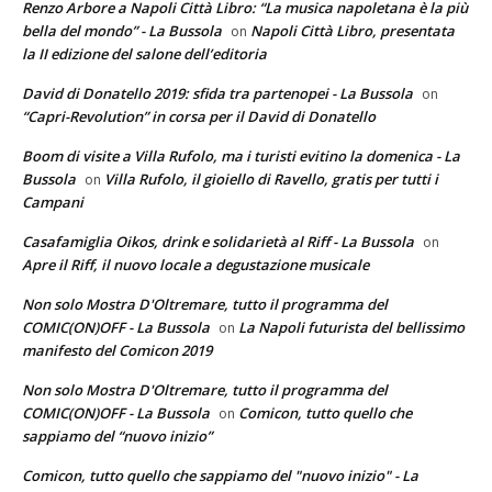
Renzo Arbore a Napoli Città Libro: “La musica napoletana è la più
bella del mondo” - La Bussola
Napoli Città Libro, presentata
on
la II edizione del salone dell’editoria
David di Donatello 2019: sfida tra partenopei - La Bussola
on
“Capri-Revolution” in corsa per il David di Donatello
Boom di visite a Villa Rufolo, ma i turisti evitino la domenica - La
Bussola
Villa Rufolo, il gioiello di Ravello, gratis per tutti i
on
Campani
Casafamiglia Oikos, drink e solidarietà al Riff - La Bussola
on
Apre il Riff, il nuovo locale a degustazione musicale
Non solo Mostra D'Oltremare, tutto il programma del
COMIC(ON)OFF - La Bussola
La Napoli futurista del bellissimo
on
manifesto del Comicon 2019
Non solo Mostra D'Oltremare, tutto il programma del
COMIC(ON)OFF - La Bussola
Comicon, tutto quello che
on
sappiamo del “nuovo inizio”
Comicon, tutto quello che sappiamo del "nuovo inizio" - La