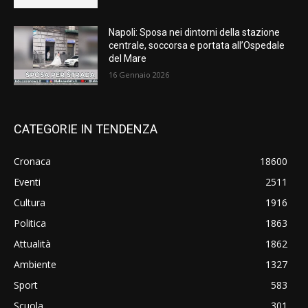
Napoli: Sposa nei dintorni della stazione
centrale, soccorsa e portata all’Ospedale
del Mare
16 Gennaio 2026
CATEGORIE IN TENDENZA
Cronaca
18600
Eventi
2511
Cultura
1916
Politica
1863
Attualità
1862
Ambiente
1327
Sport
583
Scuola
301