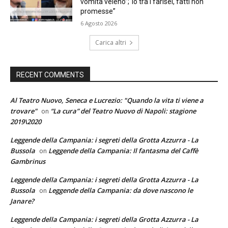
vomita veleno”;“io tra i farisei, fatti non
promesse”
6 Agosto 2026
Carica altri
RECENT COMMENTS
Al Teatro Nuovo, Seneca e Lucrezio: "Quando la vita ti viene a
trovare"
“La cura” del Teatro Nuovo di Napoli: stagione
on
2019\2020
Leggende della Campania: i segreti della Grotta Azzurra - La
Bussola
Leggende della Campania: Il fantasma del Caffè
on
Gambrinus
Leggende della Campania: i segreti della Grotta Azzurra - La
Bussola
Leggende della Campania: da dove nascono le
on
Janare?
Leggende della Campania: i segreti della Grotta Azzurra - La