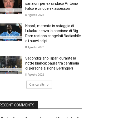
sanzioni per ex sindaco Antonio
Falco e cinque ex assessori
8 Agosto 2026
Napoli, mercato in ostaggio di
Lukaku: senza la cessione di Big
Rom restano congelati Badiashile
e i nuovi colpi
8 Agosto 2026
Secondigliano, spari durante la
notte bianca: paura tra centinaia
di persone al rione Berlingieri
8 Agosto 2026
Carica altri
RECENT COMMENTS