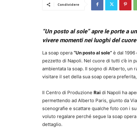
Condividere
“Un posto al sole” apre le porte a un
vivere momenti nei luoghi del cuore 
La soap opera
“Un posto al sole”
è dal 1996 
pezzetto di Napoli. Nel cuore di tutti c’è in 
ambientata la soap. Il sogno di Alberto, un 
visitare il set della sua soap opera preferita
Il Centro di Produzione
Rai
di Napoli ha aper
permettendo ad Alberto Paris, giunto da Viada
scenografie e scattare qualche foto con i suo
voluto regalare perché segue la soap opera
dettaglio.