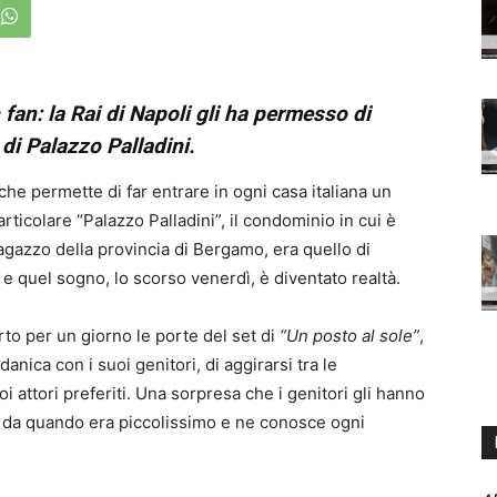
 fan: la Rai di Napoli gli ha permesso di
di Palazzo Palladini.
che permette di far entrare in ogni casa italiana un
particolare “Palazzo Palladini”, il condominio in cui è
ragazzo della provincia di Bergamo, era quello di
, e quel sogno, lo scorso venerdì, è diventato realtà.
to per un giorno le porte del set di
“Un posto al sole”
,
nica con i suoi genitori, di aggirarsi tra le
i attori preferiti. Una sorpresa che i genitori gli hanno
 da quando era piccolissimo e ne conosce ogni