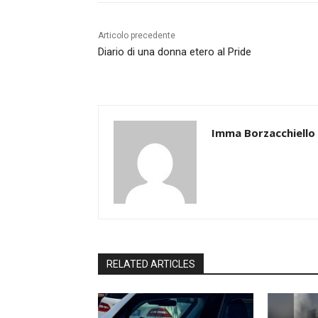
Articolo precedente
Diario di una donna etero al Pride
Imma Borzacchiello
RELATED ARTICLES