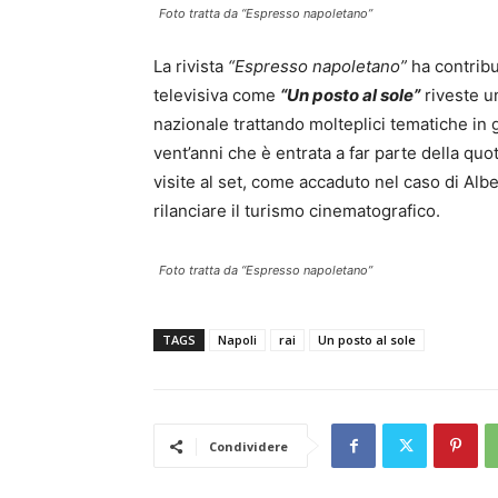
Foto tratta da “Espresso napoletano”
La rivista
“Espresso napoletano”
ha contribu
televisiva come
“Un posto al sole”
riveste u
nazionale trattando molteplici tematiche in g
vent’anni che è entrata a far parte della quot
visite al set, come accaduto nel caso di Al
rilanciare il turismo cinematografico.
Foto tratta da “Espresso napoletano”
TAGS
Napoli
rai
Un posto al sole
Condividere