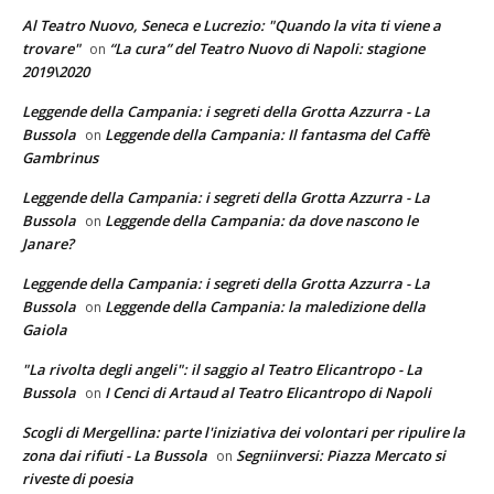
Al Teatro Nuovo, Seneca e Lucrezio: "Quando la vita ti viene a
trovare"
“La cura” del Teatro Nuovo di Napoli: stagione
on
2019\2020
Leggende della Campania: i segreti della Grotta Azzurra - La
Bussola
Leggende della Campania: Il fantasma del Caffè
on
Gambrinus
Leggende della Campania: i segreti della Grotta Azzurra - La
Bussola
Leggende della Campania: da dove nascono le
on
Janare?
Leggende della Campania: i segreti della Grotta Azzurra - La
Bussola
Leggende della Campania: la maledizione della
on
Gaiola
"La rivolta degli angeli": il saggio al Teatro Elicantropo - La
Bussola
I Cenci di Artaud al Teatro Elicantropo di Napoli
on
Scogli di Mergellina: parte l'iniziativa dei volontari per ripulire la
zona dai rifiuti - La Bussola
Segniinversi: Piazza Mercato si
on
riveste di poesia