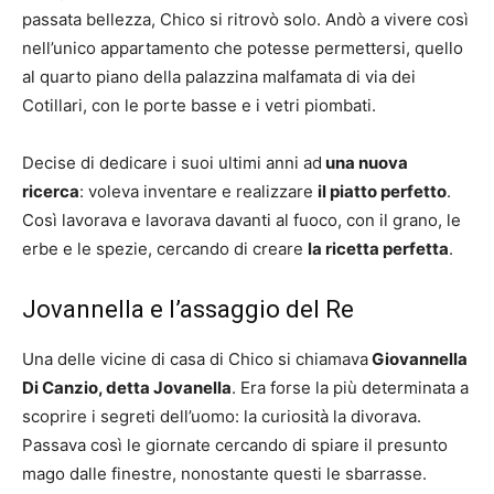
passata bellezza, Chico si ritrovò solo. Andò a vivere così
nell’unico appartamento che potesse permettersi, quello
al quarto piano della palazzina malfamata di via dei
Cotillari, con le porte basse e i vetri piombati.
Decise di dedicare i suoi ultimi anni ad
una nuova
ricerca
: voleva inventare e realizzare
il piatto perfetto
.
Così lavorava e lavorava davanti al fuoco, con il grano, le
erbe e le spezie, cercando di creare
la ricetta perfetta
.
Jovannella e l’assaggio del Re
Una delle vicine di casa di Chico si chiamava
Giovannella
Di Canzio, detta Jovanella
. Era forse la più determinata a
scoprire i segreti dell’uomo: la curiosità la divorava.
Passava così le giornate cercando di spiare il presunto
mago dalle finestre, nonostante questi le sbarrasse.