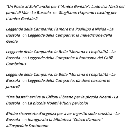
"Un Posto al Sole" anche per l’"Amica Geniale": Ludovica Nasti nei
panni di Mia - La Bussola
Giugliano: riaprono i casting per
on
L’amica Geniale 2
Leggende della Campania: l'amore tra Posillipo e Nisida - La
Bussola
Leggende della Campania: la maledizione della
on
Gaiola
Leggende della Campania: la Bella 'Mbriana e l'ospitalità - La
Bussola
Leggende della Campania: Il fantasma del Caffè
on
Gambrinus
Leggende della Campania: la Bella 'Mbriana e l'ospitalità - La
Bussola
Leggende della Campania: da dove nascono le
on
Janare?
"Ora basta": arriva al Giffoni il brano per la piccola Noemi - La
Bussola
La piccola Noemi è fuori pericolo!
on
Bimbo ricoverato d'urgenza per aver ingerito soda caustica - La
Bussola
Inaugurata la biblioteca “Chicco d’amore”
on
all’ospedale Santobono