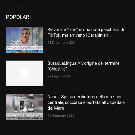
POPOLARI
Blitz delle “Iene” in una nota pescheria di
TikTok, ma arrivano i Carabinieri
11 Dicembre 2024
BussoLaLingua // L’origine del termine
“Chiattillo”
27 Luglio 2020
Napoli: Sposa nei dintorni della stazione
centrale, soccorsa e portata all’Ospedale
del Mare
16 Gennaio 2026