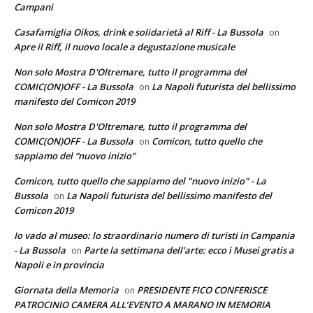
Campani
Casafamiglia Oikos, drink e solidarietà al Riff - La Bussola
on
Apre il Riff, il nuovo locale a degustazione musicale
Non solo Mostra D'Oltremare, tutto il programma del
COMIC(ON)OFF - La Bussola
La Napoli futurista del bellissimo
on
manifesto del Comicon 2019
Non solo Mostra D'Oltremare, tutto il programma del
COMIC(ON)OFF - La Bussola
Comicon, tutto quello che
on
sappiamo del “nuovo inizio”
Comicon, tutto quello che sappiamo del "nuovo inizio" - La
Bussola
La Napoli futurista del bellissimo manifesto del
on
Comicon 2019
Io vado al museo: lo straordinario numero di turisti in Campania
- La Bussola
Parte la settimana dell’arte: ecco i Musei gratis a
on
Napoli e in provincia
Giornata della Memoria
PRESIDENTE FICO CONFERISCE
on
PATROCINIO CAMERA ALL’EVENTO A MARANO IN MEMORIA