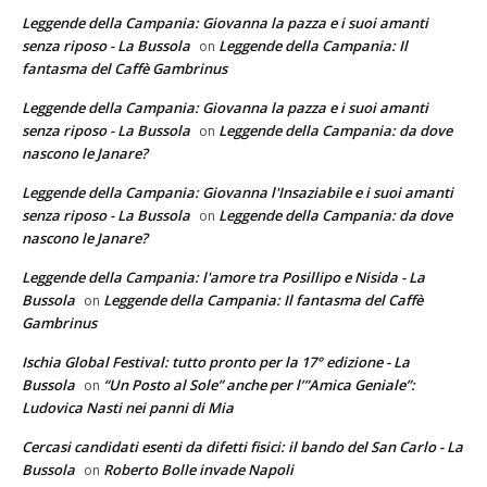
Leggende della Campania: Giovanna la pazza e i suoi amanti
senza riposo - La Bussola
Leggende della Campania: Il
on
fantasma del Caffè Gambrinus
Leggende della Campania: Giovanna la pazza e i suoi amanti
senza riposo - La Bussola
Leggende della Campania: da dove
on
nascono le Janare?
Leggende della Campania: Giovanna l'Insaziabile e i suoi amanti
senza riposo - La Bussola
Leggende della Campania: da dove
on
nascono le Janare?
Leggende della Campania: l'amore tra Posillipo e Nisida - La
Bussola
Leggende della Campania: Il fantasma del Caffè
on
Gambrinus
Ischia Global Festival: tutto pronto per la 17° edizione - La
Bussola
“Un Posto al Sole” anche per l’”Amica Geniale”:
on
Ludovica Nasti nei panni di Mia
Cercasi candidati esenti da difetti fisici: il bando del San Carlo - La
Bussola
Roberto Bolle invade Napoli
on