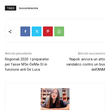
TAGS
bussolatavola
Articolo precedente
Articolo successivo
Regionali 2020: I preparativi
Napoli: ancora un atto
per l’asse M5s-DeMa-SI in
vandalico contro un bus
funzione anti De Luca
dell’ANM