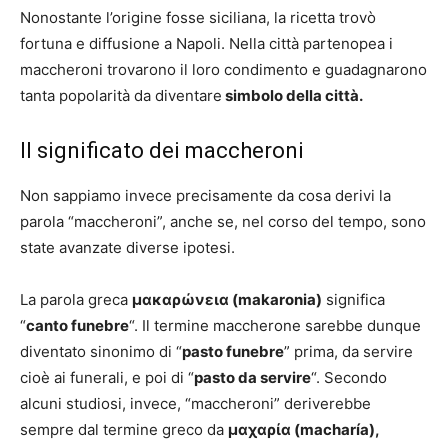
Nonostante l’origine fosse siciliana, la ricetta trovò
fortuna e diffusione a Napoli. Nella città partenopea i
maccheroni trovarono il loro condimento e guadagnarono
tanta popolarità da diventare
simbolo della città.
Il significato dei maccheroni
Non sappiamo invece precisamente da cosa derivi la
parola “maccheroni”, anche se, nel corso del tempo, sono
state avanzate diverse ipotesi.
La parola greca
μακαρώνεια (makaronia)
significa
“
canto funebre
“. Il termine maccherone sarebbe dunque
diventato sinonimo di “
pasto funebre
” prima, da servire
cioè ai funerali, e poi di “
pasto da servire
“. Secondo
alcuni studiosi, invece, “maccheroni” deriverebbe
sempre dal termine greco da
μαχαρία (macharía),