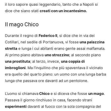
il loro sapore quasi leggendario, tanto che a Napoli si
dice che siano stati
creati con un incantesimo.
Il mago Chico
Durante il regno di
Federico II
, si dice che in via dei
Cotillari, nel sedile di Portanuova, vi fosse
una palazzina
stretta
e lunga i cui abitanti erano gente assai malfamata.
Al primo piano abitava
uno strozzino
; al secondo piano
una prostituta
; al terzo, invece,
una coppia di
imbroglioni
. Ma l’inquilino che più spaventava il vicinato
era quello del quarto piano: un uomo con una lunga barba
lunga che passava ore davanti ad un pentolone.
L’uomo si chiamava
Chico
e si diceva che fosse
un mago
.
Passava il giorno rinchiuso in casa, facendo strani
esperimenti
davanti al fuoco con la sola compagnia del