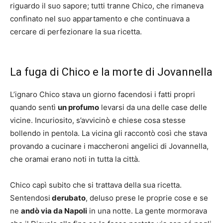
riguardo il suo sapore; tutti tranne Chico, che rimaneva
confinato nel suo appartamento e che continuava a
cercare di perfezionare la sua ricetta.
La fuga di Chico e la morte di Jovannella
L’ignaro Chico stava un giorno facendosi i fatti propri
quando sentì
un profumo
levarsi da una delle case delle
vicine. Incuriosito, s’avvicinò e chiese cosa stesse
bollendo in pentola. La vicina gli raccontò così che stava
provando a cucinare i maccheroni angelici di Jovannella,
che oramai erano noti in tutta la città.
Chico capì subito che si trattava della sua ricetta.
Sentendosi
derubato
, deluso prese le proprie cose e se
ne
andò via da Napoli
in una notte. La gente mormorava