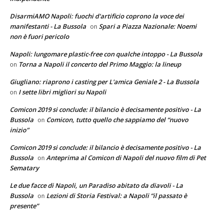
DisarmiAMO Napoli: fuochi d'artificio coprono la voce dei
manifestanti - La Bussola
Spari a Piazza Nazionale: Noemi
on
non è fuori pericolo
Napoli: lungomare plastic-free con qualche intoppo - La Bussola
Torna a Napoli il concerto del Primo Maggio: la lineup
on
Giugliano: riaprono i casting per L'amica Geniale 2 - La Bussola
I sette libri migliori su Napoli
on
Comicon 2019 si conclude: il bilancio è decisamente positivo - La
Bussola
Comicon, tutto quello che sappiamo del “nuovo
on
inizio”
Comicon 2019 si conclude: il bilancio è decisamente positivo - La
Bussola
Anteprima al Comicon di Napoli del nuovo film di Pet
on
Sematary
Le due facce di Napoli, un Paradiso abitato da diavoli - La
Bussola
Lezioni di Storia Festival: a Napoli “il passato è
on
presente”