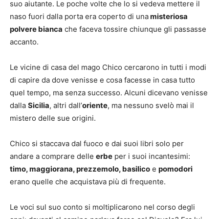
suo aiutante. Le poche volte che lo si vedeva mettere il
naso fuori dalla porta era coperto di una
misteriosa
polvere bianca
che faceva tossire chiunque gli passasse
accanto.
Le vicine di casa del mago Chico cercarono in tutti i modi
di capire da dove venisse e cosa facesse in casa tutto
quel tempo, ma senza successo. Alcuni dicevano venisse
dalla
Sicilia
, altri dall’
oriente
, ma nessuno svelò mai il
mistero delle sue origini.
Chico si staccava dal fuoco e dai suoi libri solo per
andare a comprare delle
erbe
per i suoi incantesimi:
timo, maggiorana, prezzemolo, basilico
e
pomodori
erano quelle che acquistava più di frequente.
Le voci sul suo conto si moltiplicarono nel corso degli