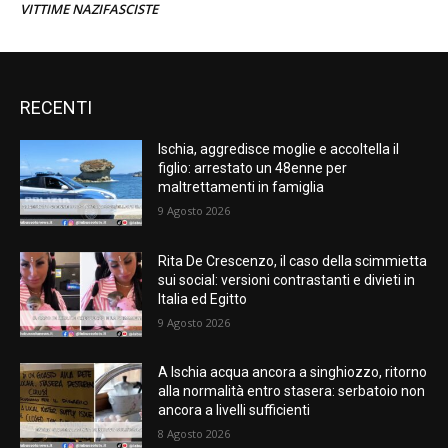
VITTIME NAZIFASCISTE
RECENTI
Ischia, aggredisce moglie e accoltella il
figlio: arrestato un 48enne per
maltrettamenti in famiglia
9 Agosto 2026
Rita De Crescenzo, il caso della scimmietta
sui social: versioni contrastanti e divieti in
Italia ed Egitto
9 Agosto 2026
A Ischia acqua ancora a singhiozzo, ritorno
alla normalità entro stasera: serbatoio non
ancora a livelli sufficienti
8 Agosto 2026