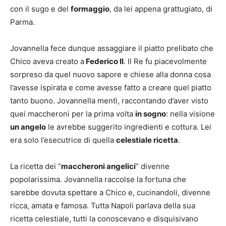
con il sugo e del
formaggio
, da lei appena grattugiato, di
Parma.
Jovannella fece dunque assaggiare il piatto prelibato che
Chico aveva creato a
Federico II
. Il Re fu piacevolmente
sorpreso da quel nuovo sapore e chiese alla donna cosa
l’avesse ispirata e come avesse fatto a creare quel piatto
tanto buono. Jovannella mentì, raccontando d’aver visto
quei maccheroni per la prima volta
in sogno
: nella visione
un angelo
le avrebbe suggerito ingredienti e cottura. Lei
era solo l’esecutrice di quella
celestiale ricetta
.
La ricetta dei “
maccheroni angelici
” divenne
popolarissima. Jovannella raccolse la fortuna che
sarebbe dovuta spettare a Chico e, cucinandoli, divenne
ricca, amata e famosa. Tutta Napoli parlava della sua
ricetta celestiale, tutti la conoscevano e disquisivano