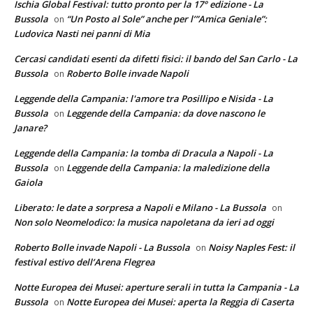
Ischia Global Festival: tutto pronto per la 17° edizione - La
Bussola
“Un Posto al Sole” anche per l’”Amica Geniale”:
on
Ludovica Nasti nei panni di Mia
Cercasi candidati esenti da difetti fisici: il bando del San Carlo - La
Bussola
Roberto Bolle invade Napoli
on
Leggende della Campania: l'amore tra Posillipo e Nisida - La
Bussola
Leggende della Campania: da dove nascono le
on
Janare?
Leggende della Campania: la tomba di Dracula a Napoli - La
Bussola
Leggende della Campania: la maledizione della
on
Gaiola
Liberato: le date a sorpresa a Napoli e Milano - La Bussola
on
Non solo Neomelodico: la musica napoletana da ieri ad oggi
Roberto Bolle invade Napoli - La Bussola
Noisy Naples Fest: il
on
festival estivo dell’Arena Flegrea
Notte Europea dei Musei: aperture serali in tutta la Campania - La
Bussola
Notte Europea dei Musei: aperta la Reggia di Caserta
on