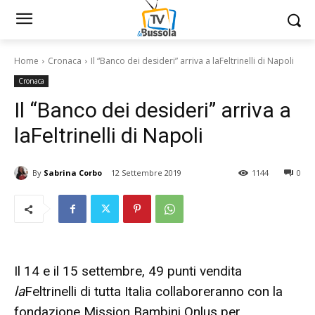
Home
Cronaca
Il “Banco dei desideri” arriva a laFeltrinelli di Napoli
Cronaca
Il “Banco dei desideri” arriva a
laFeltrinelli di Napoli
By
Sabrina Corbo
12 Settembre 2019
1144
0
Il 14 e il 15 settembre, 49 punti vendita
la
Feltrinelli
di tutta Italia collaboreranno con la
fondazione
Mission Bambini Onlus
per