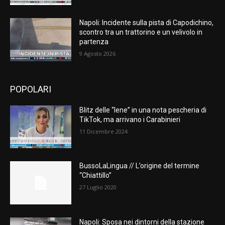
Napoli: Incidente sulla pista di Capodichino,
scontro tra un trattorino e un velivolo in
partenza
9 Agosto 2026
POPOLARI
Blitz delle “Iene” in una nota pescheria di
TikTok, ma arrivano i Carabinieri
11 Dicembre 2024
BussoLaLingua // L’origine del termine
“Chiattillo”
27 Luglio 2020
Napoli: Sposa nei dintorni della stazione