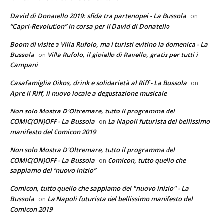
David di Donatello 2019: sfida tra partenopei - La Bussola
on
“Capri-Revolution” in corsa per il David di Donatello
Boom di visite a Villa Rufolo, ma i turisti evitino la domenica - La
Bussola
Villa Rufolo, il gioiello di Ravello, gratis per tutti i
on
Campani
Casafamiglia Oikos, drink e solidarietà al Riff - La Bussola
on
Apre il Riff, il nuovo locale a degustazione musicale
Non solo Mostra D'Oltremare, tutto il programma del
COMIC(ON)OFF - La Bussola
La Napoli futurista del bellissimo
on
manifesto del Comicon 2019
Non solo Mostra D'Oltremare, tutto il programma del
COMIC(ON)OFF - La Bussola
Comicon, tutto quello che
on
sappiamo del “nuovo inizio”
Comicon, tutto quello che sappiamo del "nuovo inizio" - La
Bussola
La Napoli futurista del bellissimo manifesto del
on
Comicon 2019