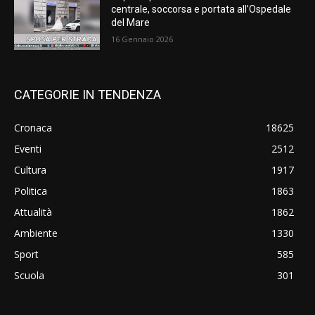
centrale, soccorsa e portata all’Ospedale
del Mare
16 Gennaio 2026
CATEGORIE IN TENDENZA
Cronaca
18625
Eventi
2512
Cultura
1917
Politica
1863
Attualità
1862
Ambiente
1330
Sport
585
Scuola
301