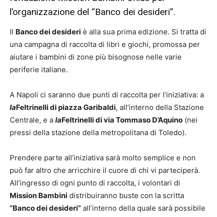
l’organizzazione del “Banco dei desideri”.
Il
Banco dei desideri
è alla sua prima edizione. Si tratta di
una campagna di raccolta di libri e giochi, promossa per
aiutare i bambini di zone più bisognose nelle varie
periferie italiane.
A Napoli ci saranno due punti di raccolta per l’iniziativa: a
la
Feltrinelli di piazza Garibaldi
, all’interno della Stazione
Centrale, e a
la
Feltrinelli di via Tommaso D’Aquino
(nei
pressi della stazione della metropolitana di Toledo).
Prendere parte all’iniziativa sarà molto semplice e non
può far altro che arricchire il cuore di chi vi parteciperà.
All’ingresso di ogni punto di raccolta, i volontari di
Mission Bambini
distribuiranno buste con la scritta
“Banco dei desideri”
all’interno della quale sarà possibile