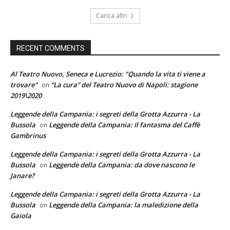
Carica altri
RECENT COMMENTS
Al Teatro Nuovo, Seneca e Lucrezio: "Quando la vita ti viene a
trovare"
“La cura” del Teatro Nuovo di Napoli: stagione
on
2019\2020
Leggende della Campania: i segreti della Grotta Azzurra - La
Bussola
Leggende della Campania: Il fantasma del Caffè
on
Gambrinus
Leggende della Campania: i segreti della Grotta Azzurra - La
Bussola
Leggende della Campania: da dove nascono le
on
Janare?
Leggende della Campania: i segreti della Grotta Azzurra - La
Bussola
Leggende della Campania: la maledizione della
on
Gaiola