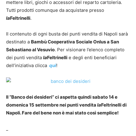
mettere libri, giochi o accessori del reparto cartoleria.
Tutti prodotti comunque da acquistare presso
la
Feltrinelli
.
Il contenuto di ogni busta dei punti vendita di Napoli sarà
destinato a
Bambù Cooperativa Sociale Onlus a San
Sebastiano al Vesuvio
. Per visionare l’elenco completo
dei punti vendita
la
Feltrinelli
e degli enti beneficiari
dell’iniziativa clicca
qui
!
Il “Banco dei desideri” ci aspetta quindi sabato 14 e
domenica 15 settembre nei punti vendita
la
Feltrinelli di
Napoli. Fare del bene non è mai stato così semplice!
_