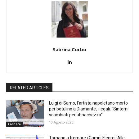
Sabrina Corbo
RELATED ARTICLES
Luigi di Sarno, l’artista napoletano morto
per botulino a Diamante, i legali: “Sintomi
scambiati per ubriachezza”
10 Agosto 2026
Cronaca
Tornano a tremare i Campi Flegrei: Alle