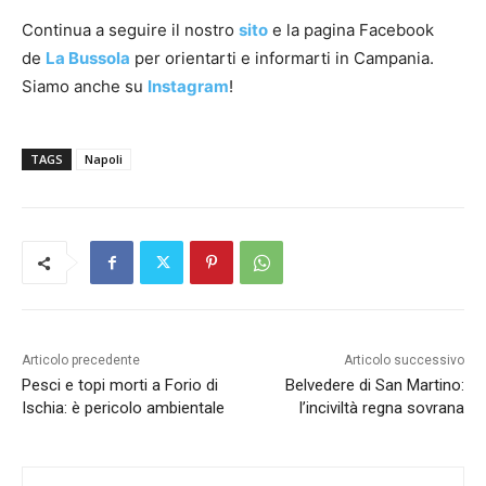
Continua a seguire il nostro
sito
e la pagina Facebook
de
La Bussola
per orientarti e informarti in Campania.
Siamo anche su
Instagram
!
TAGS
Napoli
Articolo precedente
Articolo successivo
Pesci e topi morti a Forio di
Belvedere di San Martino:
Ischia: è pericolo ambientale
l’inciviltà regna sovrana