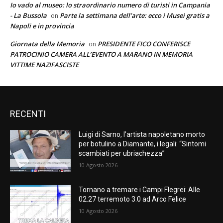
Io vado al museo: lo straordinario numero di turisti in Campania
- La Bussola
Parte la settimana dell’arte: ecco i Musei gratis a
on
Napoli e in provincia
Giornata della Memoria
PRESIDENTE FICO CONFERISCE
on
PATROCINIO CAMERA ALL’EVENTO A MARANO IN MEMORIA
VITTIME NAZIFASCISTE
RECENTI
Luigi di Sarno, l’artista napoletano morto
per botulino a Diamante, i legali: “Sintomi
scambiati per ubriachezza”
10 Agosto 2026
Tornano a tremare i Campi Flegrei: Alle
02.27 terremoto 3.0 ad Arco Felice
10 Agosto 2026