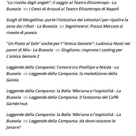
"La rivolta degli angeli": il saggio al Teatro Elicantropo - La
Bussola
I Cenci di Artaud al Teatro Elicantropo di Napoli
on
Scogli di Mergellina: parte l'iniziativa dei volontari per ripulire la
zona dai rifiuti - La Bussola
Segniinversi: Piazza Mercato si
on
riveste di poesia
"Un Posto al Sole" anche per l’"Amica Geniale": Ludovica Nasti nei
panni di Mia - La Bussola
Giugliano: riaprono i casting per
on
L’amica Geniale 2
Leggende della Campania: l'amore tra Posillipo e Nisida - La
Bussola
Leggende della Campania: la maledizione della
on
Gaiola
Leggende della Campania: la Bella 'Mbriana e l'ospitalità - La
Bussola
Leggende della Campania: Il fantasma del Caffè
on
Gambrinus
Leggende della Campania: la Bella 'Mbriana e l'ospitalità - La
Bussola
Leggende della Campania: da dove nascono le
on
Janare?