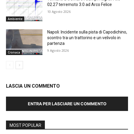
02.27 terremoto 3.0 ad Arco Felice
10 Agosto 2026
Ambiente
Napoli: Incidente sulla pista di Capodichino,
scontro tra un trattorino e un velivolo in
partenza
9 Agosto 2026
Cronaca
LASCIA UN COMMENTO
ENTRA PER LASCIARE UN COMMENTO
MOST POPULAR