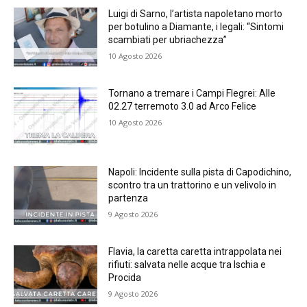
Luigi di Sarno, l’artista napoletano morto
per botulino a Diamante, i legali: “Sintomi
scambiati per ubriachezza”
10 Agosto 2026
Tornano a tremare i Campi Flegrei: Alle
02.27 terremoto 3.0 ad Arco Felice
10 Agosto 2026
Napoli: Incidente sulla pista di Capodichino,
scontro tra un trattorino e un velivolo in
partenza
9 Agosto 2026
Flavia, la caretta caretta intrappolata nei
rifiuti: salvata nelle acque tra Ischia e
Procida
9 Agosto 2026