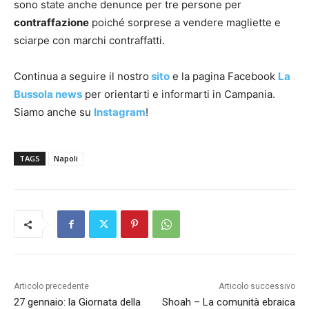
sono state anche denunce per tre persone per
contraffazione
poiché sorprese a vendere magliette e
sciarpe con marchi contraffatti.
Continua a seguire il nostro
sito
e la pagina Facebook
La
Bussola news
per orientarti e informarti in Campania.
Siamo anche su
Instagram
!
TAGS
Napoli
Articolo precedente
Articolo successivo
27 gennaio: la Giornata della
Shoah – La comunità ebraica