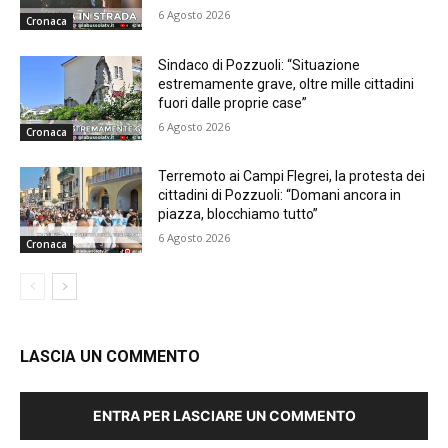
6 Agosto 2026
Cronaca
Sindaco di Pozzuoli: “Situazione
estremamente grave, oltre mille cittadini
fuori dalle proprie case”
6 Agosto 2026
Cronaca
Terremoto ai Campi Flegrei, la protesta dei
cittadini di Pozzuoli: “Domani ancora in
piazza, blocchiamo tutto”
6 Agosto 2026
Cronaca
LASCIA UN COMMENTO
ENTRA PER LASCIARE UN COMMENTO