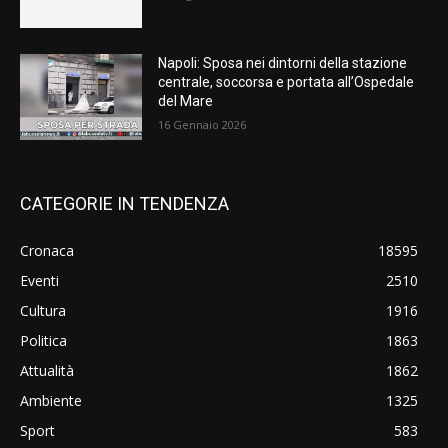
Napoli: Sposa nei dintorni della stazione
centrale, soccorsa e portata all’Ospedale
del Mare
16 Gennaio 2026
CATEGORIE IN TENDENZA
Cronaca
18595
Eventi
2510
Cultura
1916
Politica
1863
Attualità
1862
Ambiente
1325
Sport
583