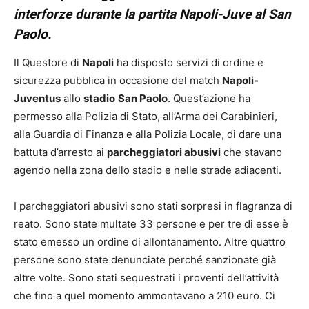
interforze durante la partita Napoli-Juve al San
Paolo.
Il Questore di
Napoli
ha disposto servizi di ordine e
sicurezza pubblica in occasione del match
Napoli-
Juventus
allo
stadio
San Paolo
. Quest’azione ha
permesso alla Polizia di Stato, all’Arma dei Carabinieri,
alla Guardia di Finanza e alla Polizia Locale, di dare una
battuta d’arresto ai
parcheggiatori abusivi
che stavano
agendo nella zona dello stadio e nelle strade adiacenti.
I parcheggiatori abusivi sono stati sorpresi in flagranza di
reato. Sono state multate 33 persone e per tre di esse è
stato emesso un ordine di allontanamento. Altre quattro
persone sono state denunciate perché sanzionate già
altre volte. Sono stati sequestrati i proventi dell’attività
che fino a quel momento ammontavano a 210 euro. Ci