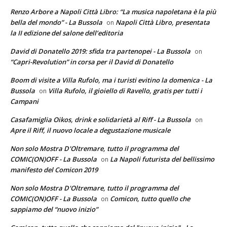
Renzo Arbore a Napoli Città Libro: “La musica napoletana è la più
bella del mondo” - La Bussola
Napoli Città Libro, presentata
on
la II edizione del salone dell’editoria
David di Donatello 2019: sfida tra partenopei - La Bussola
on
“Capri-Revolution” in corsa per il David di Donatello
Boom di visite a Villa Rufolo, ma i turisti evitino la domenica - La
Bussola
Villa Rufolo, il gioiello di Ravello, gratis per tutti i
on
Campani
Casafamiglia Oikos, drink e solidarietà al Riff - La Bussola
on
Apre il Riff, il nuovo locale a degustazione musicale
Non solo Mostra D'Oltremare, tutto il programma del
COMIC(ON)OFF - La Bussola
La Napoli futurista del bellissimo
on
manifesto del Comicon 2019
Non solo Mostra D'Oltremare, tutto il programma del
COMIC(ON)OFF - La Bussola
Comicon, tutto quello che
on
sappiamo del “nuovo inizio”