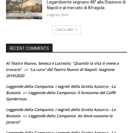
Legambiente segnano 48° alla Stazione di
Napoli e al mercato di Afragola
6 Agosto 2026
Carica altri
RECENT COMMENTS
Al Teatro Nuovo, Seneca e Lucrezio: "Quando la vita ti viene a
trovare"
“La cura” del Teatro Nuovo di Napoli: stagione
on
2019\2020
Leggende della Campania: i segreti della Grotta Azzurra - La
Bussola
Leggende della Campania: Il fantasma del Caffè
on
Gambrinus
Leggende della Campania: i segreti della Grotta Azzurra - La
Bussola
Leggende della Campania: da dove nascono le
on
Janare?
Leggende della Campania: i segreti della Grotta Azzurra - La