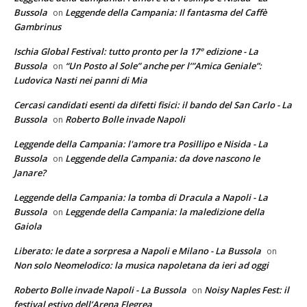
Bussola
Leggende della Campania: Il fantasma del Caffè
on
Gambrinus
Ischia Global Festival: tutto pronto per la 17° edizione - La
Bussola
“Un Posto al Sole” anche per l’”Amica Geniale”:
on
Ludovica Nasti nei panni di Mia
Cercasi candidati esenti da difetti fisici: il bando del San Carlo - La
Bussola
Roberto Bolle invade Napoli
on
Leggende della Campania: l'amore tra Posillipo e Nisida - La
Bussola
Leggende della Campania: da dove nascono le
on
Janare?
Leggende della Campania: la tomba di Dracula a Napoli - La
Bussola
Leggende della Campania: la maledizione della
on
Gaiola
Liberato: le date a sorpresa a Napoli e Milano - La Bussola
on
Non solo Neomelodico: la musica napoletana da ieri ad oggi
Roberto Bolle invade Napoli - La Bussola
Noisy Naples Fest: il
on
festival estivo dell’Arena Flegrea