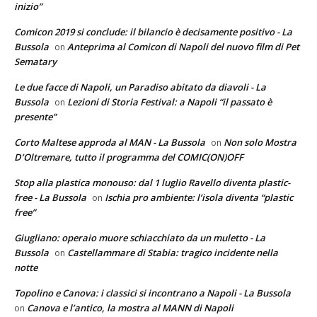
inizio”
Comicon 2019 si conclude: il bilancio è decisamente positivo - La
Bussola
Anteprima al Comicon di Napoli del nuovo film di Pet
on
Sematary
Le due facce di Napoli, un Paradiso abitato da diavoli - La
Bussola
Lezioni di Storia Festival: a Napoli “il passato è
on
presente”
Corto Maltese approda al MAN - La Bussola
Non solo Mostra
on
D’Oltremare, tutto il programma del COMIC(ON)OFF
Stop alla plastica monouso: dal 1 luglio Ravello diventa plastic-
free - La Bussola
Ischia pro ambiente: l’isola diventa “plastic
on
free”
Giugliano: operaio muore schiacchiato da un muletto - La
Bussola
Castellammare di Stabia: tragico incidente nella
on
notte
Topolino e Canova: i classici si incontrano a Napoli - La Bussola
Canova e l’antico, la mostra al MANN di Napoli
on