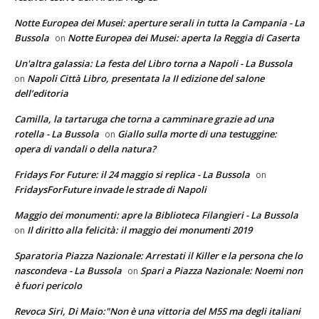
Notte Europea dei Musei: aperture serali in tutta la Campania - La
Bussola
Notte Europea dei Musei: aperta la Reggia di Caserta
on
Un'altra galassia: La festa del Libro torna a Napoli - La Bussola
Napoli Città Libro, presentata la II edizione del salone
on
dell’editoria
Camilla, la tartaruga che torna a camminare grazie ad una
rotella - La Bussola
Giallo sulla morte di una testuggine:
on
opera di vandali o della natura?
Fridays For Future: il 24 maggio si replica - La Bussola
on
FridaysForFuture invade le strade di Napoli
Maggio dei monumenti: apre la Biblioteca Filangieri - La Bussola
Il diritto alla felicità: il maggio dei monumenti 2019
on
Sparatoria Piazza Nazionale: Arrestati il Killer e la persona che lo
nascondeva - La Bussola
Spari a Piazza Nazionale: Noemi non
on
è fuori pericolo
Revoca Siri, Di Maio:"Non è una vittoria del M5S ma degli italiani