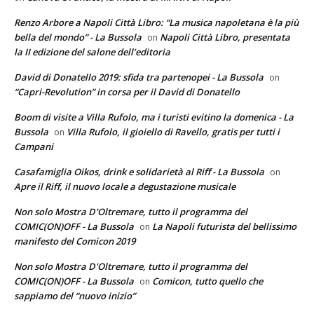
Renzo Arbore a Napoli Città Libro: “La musica napoletana è la più
bella del mondo” - La Bussola
Napoli Città Libro, presentata
on
la II edizione del salone dell’editoria
David di Donatello 2019: sfida tra partenopei - La Bussola
on
“Capri-Revolution” in corsa per il David di Donatello
Boom di visite a Villa Rufolo, ma i turisti evitino la domenica - La
Bussola
Villa Rufolo, il gioiello di Ravello, gratis per tutti i
on
Campani
Casafamiglia Oikos, drink e solidarietà al Riff - La Bussola
on
Apre il Riff, il nuovo locale a degustazione musicale
Non solo Mostra D'Oltremare, tutto il programma del
COMIC(ON)OFF - La Bussola
La Napoli futurista del bellissimo
on
manifesto del Comicon 2019
Non solo Mostra D'Oltremare, tutto il programma del
COMIC(ON)OFF - La Bussola
Comicon, tutto quello che
on
sappiamo del “nuovo inizio”