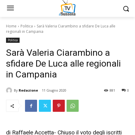
Home
Politica
Sarà Valeria Ciarambino a sfidare De Luca alle
regionali in Campania
Politica
Sarà Valeria Ciarambino a
sfidare De Luca alle regionali
in Campania
By
Redazione
11 Giugno 2020
881
0
di Raffaele Accetta- Chiuso il voto degli iscritti