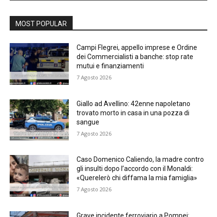
MOST POPULAR
Campi Flegrei, appello imprese e Ordine
dei Commercialisti a banche: stop rate
mutui e finanziamenti
7 Agosto 2026
Giallo ad Avellino: 42enne napoletano
trovato morto in casa in una pozza di
sangue
7 Agosto 2026
Caso Domenico Caliendo, la madre contro
gli insulti dopo l’accordo con il Monaldi:
«Querelerò chi diffama la mia famiglia»
7 Agosto 2026
Grave incidente ferroviario a Pompei: