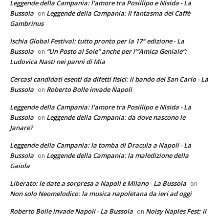
Leggende della Campania: l'amore tra Posillipo e Nisida - La
Bussola
Leggende della Campania: Il fantasma del Caffè
on
Gambrinus
Ischia Global Festival: tutto pronto per la 17° edizione - La
Bussola
“Un Posto al Sole” anche per l’”Amica Geniale”:
on
Ludovica Nasti nei panni di Mia
Cercasi candidati esenti da difetti fisici: il bando del San Carlo - La
Bussola
Roberto Bolle invade Napoli
on
Leggende della Campania: l'amore tra Posillipo e Nisida - La
Bussola
Leggende della Campania: da dove nascono le
on
Janare?
Leggende della Campania: la tomba di Dracula a Napoli - La
Bussola
Leggende della Campania: la maledizione della
on
Gaiola
Liberato: le date a sorpresa a Napoli e Milano - La Bussola
on
Non solo Neomelodico: la musica napoletana da ieri ad oggi
Roberto Bolle invade Napoli - La Bussola
Noisy Naples Fest: il
on