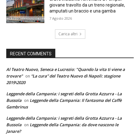
giovane travolto da un treno regionale,
amputati un braccio e una gamba
7 Agosto 2026
Carica altri
RECENT COMMENTS
Al Teatro Nuovo, Seneca e Lucrezio: "Quando la vita ti viene a
trovare"
“La cura” del Teatro Nuovo di Napoli: stagione
on
2019\2020
Leggende della Campania: i segreti della Grotta Azzurra - La
Bussola
Leggende della Campania: Il fantasma del Caffè
on
Gambrinus
Leggende della Campania: i segreti della Grotta Azzurra - La
Bussola
Leggende della Campania: da dove nascono le
on
Janare?