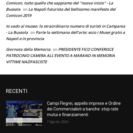
Comicon, tutto quello che sappiamo del "nuovo inizio" - La
Bussola
La Napoli futurista del bellissimo manifesto del
on
Comicon 2019
Io vado al museo: lo straordinario numero di turisti in Campania
- La Bussola
Parte la settimana dell’arte: ecco i Musei gratis a
on
Napoli e in provincia
Giornata della Memoria
PRESIDENTE FICO CONFERISCE
on
PATROCINIO CAMERA ALL’EVENTO A MARANO IN MEMORIA
VITTIME NAZIFASCISTE
RECENTI
Campi Flegrei, appello imprese e Ordine
dei Commercialisti a banche: stop rate
mutui e finanziamenti
7 Agosto 2026