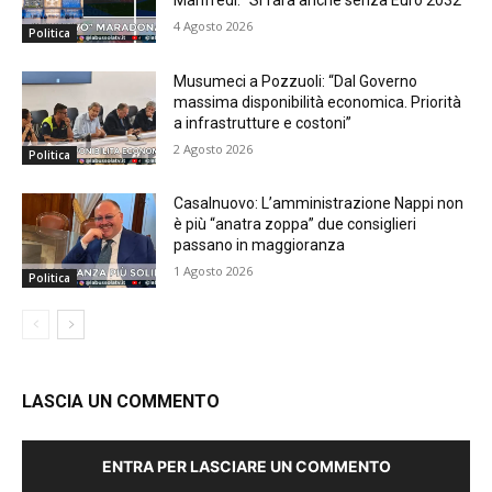
Manfredi: “Si farà anche senza Euro 2032”
4 Agosto 2026
Politica
Musumeci a Pozzuoli: “Dal Governo
massima disponibilità economica. Priorità
a infrastrutture e costoni”
2 Agosto 2026
Politica
Casalnuovo: L’amministrazione Nappi non
è più “anatra zoppa” due consiglieri
passano in maggioranza
1 Agosto 2026
Politica
LASCIA UN COMMENTO
ENTRA PER LASCIARE UN COMMENTO