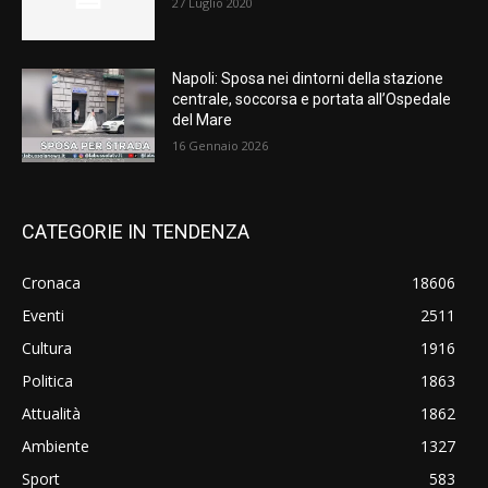
27 Luglio 2020
Napoli: Sposa nei dintorni della stazione
centrale, soccorsa e portata all’Ospedale
del Mare
16 Gennaio 2026
CATEGORIE IN TENDENZA
Cronaca
18606
Eventi
2511
Cultura
1916
Politica
1863
Attualità
1862
Ambiente
1327
Sport
583