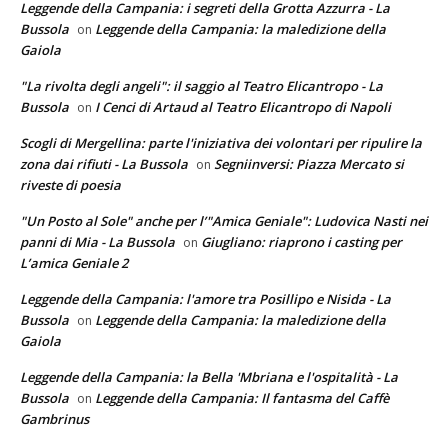
Leggende della Campania: i segreti della Grotta Azzurra - La
Bussola
Leggende della Campania: la maledizione della
on
Gaiola
"La rivolta degli angeli": il saggio al Teatro Elicantropo - La
Bussola
I Cenci di Artaud al Teatro Elicantropo di Napoli
on
Scogli di Mergellina: parte l'iniziativa dei volontari per ripulire la
zona dai rifiuti - La Bussola
Segniinversi: Piazza Mercato si
on
riveste di poesia
"Un Posto al Sole" anche per l’"Amica Geniale": Ludovica Nasti nei
panni di Mia - La Bussola
Giugliano: riaprono i casting per
on
L’amica Geniale 2
Leggende della Campania: l'amore tra Posillipo e Nisida - La
Bussola
Leggende della Campania: la maledizione della
on
Gaiola
Leggende della Campania: la Bella 'Mbriana e l'ospitalità - La
Bussola
Leggende della Campania: Il fantasma del Caffè
on
Gambrinus