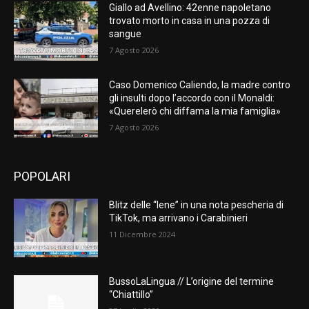
Giallo ad Avellino: 42enne napoletano
trovato morto in casa in una pozza di
sangue
7 Agosto 2026
Caso Domenico Caliendo, la madre contro
gli insulti dopo l’accordo con il Monaldi:
«Querelerò chi diffama la mia famiglia»
7 Agosto 2026
POPOLARI
Blitz delle “Iene” in una nota pescheria di
TikTok, ma arrivano i Carabinieri
11 Dicembre 2024
BussoLaLingua // L’origine del termine
“Chiattillo”