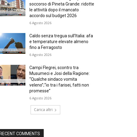
soccorso di Pineta Grande: ridotte
le attività dopo il mancato
accordo sul budget 2026
6 Agosto 2026
Caldo senza tregua sull’Italia: afa
e temperature elevate almeno
fino a Ferragosto
6 Agosto 2026
Campi Flegrei, scontro tra
Musumeci e Josi della Ragione:
“Qualche sindaco vomita
veleno”;“io tra i farisei, fatti non
promesse”
6 Agosto 2026
Carica altri
RECENT COMMENTS