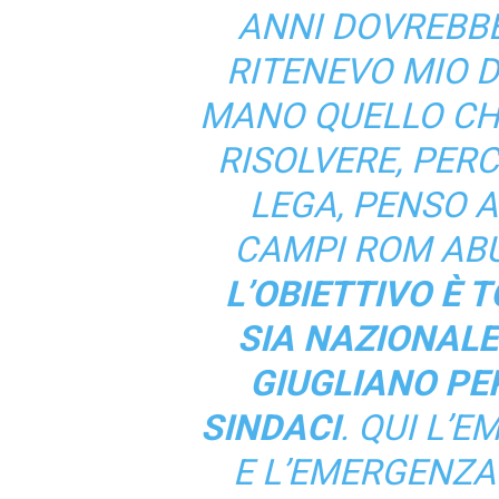
ANNI DOVREBBE
RITENEVO MIO 
MANO QUELLO CHE
RISOLVERE, PER
LEGA, PENSO A 
CAMPI ROM ABU
L’OBIETTIVO È
SIA NAZIONALE
GIUGLIANO PE
SINDACI
. QUI L’
E L’EMERGENZA