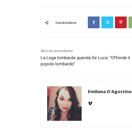
Condividere
Articolo precedente
La Lega lombarda querela De Luca: “Offende il
popolo lombardo”
Emiliana D'Agostino