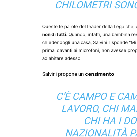
CHILOMETRI SON
Queste le parole del leader della Lega che, co
non di tutti
. Quando, infatti, una bambina re
chiedendogli una casa, Salvini risponde “Mi
prima, davanti ai microfoni, non avesse propo
ad abitare adesso.
Salvini propone un
censimento
C’È CAMPO E CAM
LAVORO, CHI MAN
CHI HA I D
NAZIONALITÀ PA