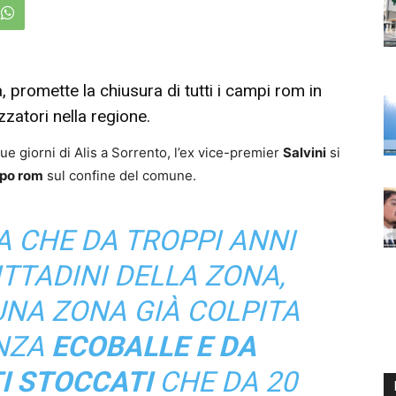
, promette la chiusura di tutti i campi rom in
zzatori nella regione.
e giorni di Alis a Sorrento, l’ex vice-premier
Salvini
si
po rom
sul confine del comune.
A CHE DA TROPPI ANNI
TTADINI DELLA ZONA,
UNA ZONA GIÀ COLPITA
NZA
ECOBALLE
E DA
TI STOCCATI
CHE DA 20