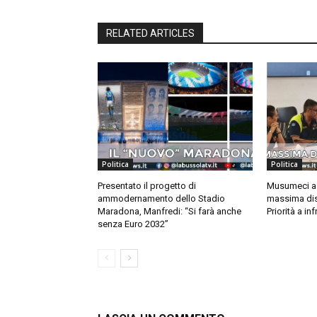
RELATED ARTICLES
Politica
Politica
Presentato il progetto di
Musumeci a 
ammodernamento dello Stadio
massima dis
Maradona, Manfredi: “Si farà anche
Priorità a in
senza Euro 2032”