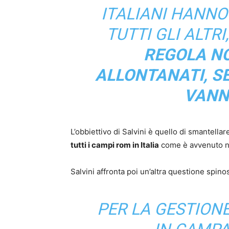
ITALIANI HANNO I
TUTTI GLI ALTRI
REGOLA N
ALLONTANATI, S
VANN
L’obbiettivo di Salvini è quello di smantella
tutti i campi rom in Italia
come è avvenuto neg
Salvini affronta poi un’altra questione spinos
PER LA GESTIONE 