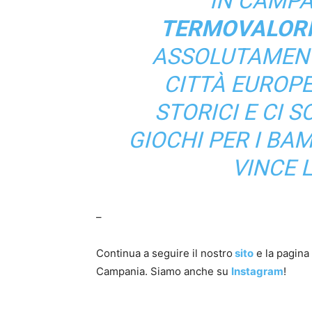
IN CAMPA
TERMOVALORI
ASSOLUTAMENTE
CITTÀ EUROPE
STORICI E CI 
GIOCHI PER I BAM
VINCE 
–
Continua a seguire il nostro
sito
e la pagin
Campania. Siamo anche su
Instagram
!