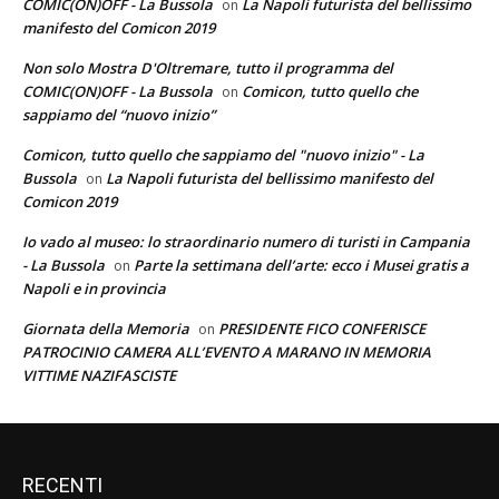
COMIC(ON)OFF - La Bussola
La Napoli futurista del bellissimo
on
manifesto del Comicon 2019
Non solo Mostra D'Oltremare, tutto il programma del
COMIC(ON)OFF - La Bussola
Comicon, tutto quello che
on
sappiamo del “nuovo inizio”
Comicon, tutto quello che sappiamo del "nuovo inizio" - La
Bussola
La Napoli futurista del bellissimo manifesto del
on
Comicon 2019
Io vado al museo: lo straordinario numero di turisti in Campania
- La Bussola
Parte la settimana dell’arte: ecco i Musei gratis a
on
Napoli e in provincia
Giornata della Memoria
PRESIDENTE FICO CONFERISCE
on
PATROCINIO CAMERA ALL’EVENTO A MARANO IN MEMORIA
VITTIME NAZIFASCISTE
RECENTI