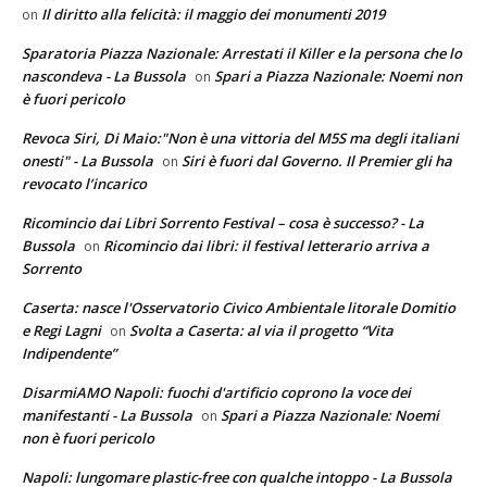
Il diritto alla felicità: il maggio dei monumenti 2019
on
Sparatoria Piazza Nazionale: Arrestati il Killer e la persona che lo
nascondeva - La Bussola
Spari a Piazza Nazionale: Noemi non
on
è fuori pericolo
Revoca Siri, Di Maio:"Non è una vittoria del M5S ma degli italiani
onesti" - La Bussola
Siri è fuori dal Governo. Il Premier gli ha
on
revocato l’incarico
Ricomincio dai Libri Sorrento Festival – cosa è successo? - La
Bussola
Ricomincio dai libri: il festival letterario arriva a
on
Sorrento
Caserta: nasce l'Osservatorio Civico Ambientale litorale Domitio
e Regi Lagni
Svolta a Caserta: al via il progetto “Vita
on
Indipendente”
DisarmiAMO Napoli: fuochi d'artificio coprono la voce dei
manifestanti - La Bussola
Spari a Piazza Nazionale: Noemi
on
non è fuori pericolo
Napoli: lungomare plastic-free con qualche intoppo - La Bussola