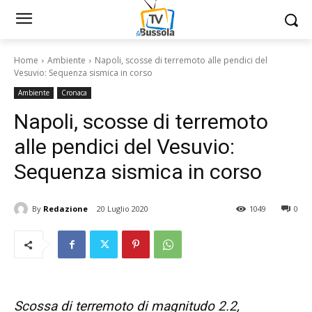
Home
Ambiente
Napoli, scosse di terremoto alle pendici del
Vesuvio: Sequenza sismica in corso
Ambiente
Cronaca
Napoli, scosse di terremoto
alle pendici del Vesuvio:
Sequenza sismica in corso
By
Redazione
20 Luglio 2020
1049
0
Scossa di terremoto di magnitudo 2.2,