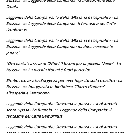
Bussola
Leggende della Campania: la maledizione della
on
Gaiola
Leggende della Campania: la Bella 'Mbriana e l'ospitalità - La
Bussola
Leggende della Campania: Il fantasma del Caffè
on
Gambrinus
Leggende della Campania: la Bella 'Mbriana e l'ospitalità - La
Bussola
Leggende della Campania: da dove nascono le
on
Janare?
"Ora basta": arriva al Giffoni il brano per la piccola Noemi - La
Bussola
La piccola Noemi è fuori pericolo!
on
Bimbo ricoverato d'urgenza per aver ingerito soda caustica - La
Bussola
Inaugurata la biblioteca “Chicco d’amore”
on
all’ospedale Santobono
Leggende della Campania: Giovanna la pazza e i suoi amanti
senza riposo - La Bussola
Leggende della Campania: Il
on
fantasma del Caffè Gambrinus
Leggende della Campania: Giovanna la pazza e i suoi amanti