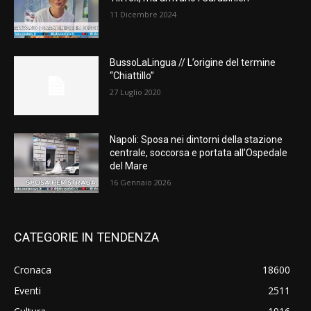
11 Dicembre 2024
BussoLaLingua // L’origine del termine
“Chiattillo”
27 Luglio 2020
Napoli: Sposa nei dintorni della stazione
centrale, soccorsa e portata all’Ospedale
del Mare
16 Gennaio 2026
CATEGORIE IN TENDENZA
Cronaca
18600
Eventi
2511