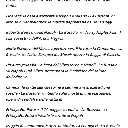
Gaiola
Liberato: le date a sorpresa a Napoli e Milano - La Bussola
on
Non solo Neomelodico: la musica napoletana da ieri ad oggi
Roberto Bolle invade Napoli - La Bussola
Noisy Naples Fest: il
on
festival estivo dell’Arena Flegrea
Notte Europea dei Musei: aperture serali in tutta la Campania - La
Bussola
Notte Europea dei Musei: aperta la Reggia di Caserta
on
Un'altra galassia: La festa del Libro torna a Napoli - La Bussola
Napoli Città Libro, presentata la II edizione del salone
on
dell’editoria
Camilla, la tartaruga che torna a camminare grazie ad una
rotella - La Bussola
Giallo sulla morte di una testuggine:
on
opera di vandali o della natura?
Fridays For Future: il 24 maggio si replica - La Bussola
on
FridaysForFuture invade le strade di Napoli
Maggio dei monumenti: apre la Biblioteca Filangieri - La Bussola