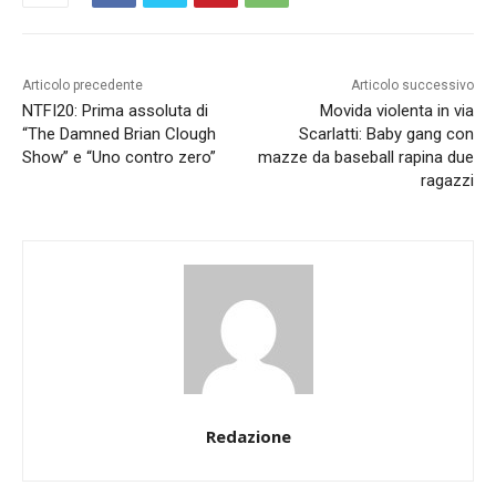
Articolo precedente
Articolo successivo
NTFI20: Prima assoluta di
Movida violenta in via
“The Damned Brian Clough
Scarlatti: Baby gang con
Show” e “Uno contro zero”
mazze da baseball rapina due
ragazzi
Redazione