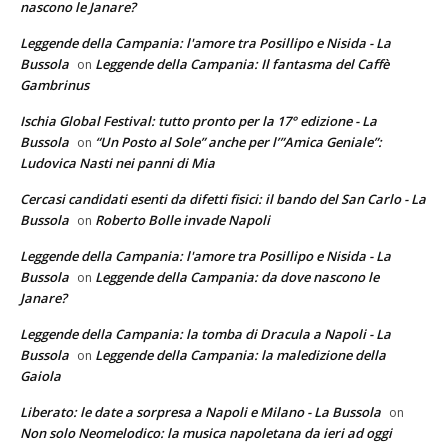
nascono le Janare?
Leggende della Campania: l'amore tra Posillipo e Nisida - La
Bussola
Leggende della Campania: Il fantasma del Caffè
on
Gambrinus
Ischia Global Festival: tutto pronto per la 17° edizione - La
Bussola
“Un Posto al Sole” anche per l’”Amica Geniale”:
on
Ludovica Nasti nei panni di Mia
Cercasi candidati esenti da difetti fisici: il bando del San Carlo - La
Bussola
Roberto Bolle invade Napoli
on
Leggende della Campania: l'amore tra Posillipo e Nisida - La
Bussola
Leggende della Campania: da dove nascono le
on
Janare?
Leggende della Campania: la tomba di Dracula a Napoli - La
Bussola
Leggende della Campania: la maledizione della
on
Gaiola
Liberato: le date a sorpresa a Napoli e Milano - La Bussola
on
Non solo Neomelodico: la musica napoletana da ieri ad oggi