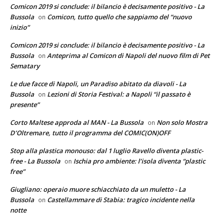
Comicon 2019 si conclude: il bilancio è decisamente positivo - La
Bussola
Comicon, tutto quello che sappiamo del “nuovo
on
inizio”
Comicon 2019 si conclude: il bilancio è decisamente positivo - La
Bussola
Anteprima al Comicon di Napoli del nuovo film di Pet
on
Sematary
Le due facce di Napoli, un Paradiso abitato da diavoli - La
Bussola
Lezioni di Storia Festival: a Napoli “il passato è
on
presente”
Corto Maltese approda al MAN - La Bussola
Non solo Mostra
on
D’Oltremare, tutto il programma del COMIC(ON)OFF
Stop alla plastica monouso: dal 1 luglio Ravello diventa plastic-
free - La Bussola
Ischia pro ambiente: l’isola diventa “plastic
on
free”
Giugliano: operaio muore schiacchiato da un muletto - La
Bussola
Castellammare di Stabia: tragico incidente nella
on
notte