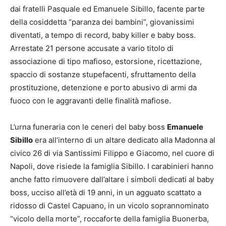
dai fratelli Pasquale ed Emanuele Sibillo, facente parte
della cosiddetta “paranza dei bambini”, giovanissimi
diventati, a tempo di record, baby killer e baby boss.
Arrestate 21 persone accusate a vario titolo di
associazione di tipo mafioso, estorsione, ricettazione,
spaccio di sostanze stupefacenti, sfruttamento della
prostituzione, detenzione e porto abusivo di armi da
fuoco con le aggravanti delle finalità mafiose.
L’urna funeraria con le ceneri del baby boss
Emanuele
Sibillo
era all’interno di un altare dedicato alla Madonna al
civico 26 di via Santissimi Filippo e Giacomo, nel cuore di
Napoli, dove risiede la famiglia Sibillo. I carabinieri hanno
anche fatto rimuovere dall’altare i simboli dedicati al baby
boss, ucciso all’età di 19 anni, in un agguato scattato a
ridosso di Castel Capuano, in un vicolo soprannominato
“vicolo della morte”, roccaforte della famiglia Buonerba,