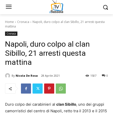
Home
Cronaca
Napoli, duro colpo al clan Sibillo, 21 arresti questa
mattina
Cronaca
Napoli, duro colpo al clan
Sibillo, 21 arresti questa
mattina
By
Nicola De Rosa
28 Aprile 2021
1507
0
Duro colpo dei carabinieri al
clan Sibillo
, uno dei gruppi
camorristici del centro di Napoli, retto tra il 2013 e il 2015