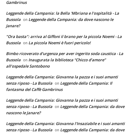
Gambrinus
Leggende della Campania: la Bella 'Mbriana e l'ospitalità - La
Bussola
Leggende della Campania: da dove nascono le
on
Janare?
"Ora basta": arriva al Giffoni il brano per la piccola Noemi - La
Bussola
La piccola Noemi è fuori pericolo!
on
Bimbo ricoverato d'urgenza per aver ingerito soda caustica - La
Bussola
Inaugurata la biblioteca “Chicco d’amore”
on
all’ospedale Santobono
Leggende della Campania: Giovanna la pazza e i suoi amanti
senza riposo - La Bussola
Leggende della Campania: Il
on
fantasma del Caffè Gambrinus
Leggende della Campania: Giovanna la pazza e i suoi amanti
senza riposo - La Bussola
Leggende della Campania: da dove
on
nascono le Janare?
Leggende della Campania: Giovanna l'Insaziabile e i suoi amanti
senza riposo - La Bussola
Leggende della Campania: da dove
on