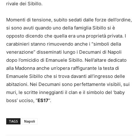
rivale dei Sibillo.
Momenti di tensione, subito sedati dalle forze dell’ordine,
si sono avuti quando uno della famiglia Sibillo si è
opposto dicendo che quella era una proprietà privata. I
carabinieri stanno rimuovendo anche i “simboli della
venerazione” disseminati lungo i Decumani di Napoli
dopo l’omicidio di Emanuele Sibillo. Nell’altare dedicato
alla Madonna anche un’opera raffigurante la testa di
Emanuele Sibillo che si trova davanti all’ingresso delle
abitazioni. Nei Decumani sono perfettamente visibili, sui
muri, le scritte inneggianti il clan e il simbolo del ‘baby
boss’ ucciso, “
ES17
“.
TAGS
Napoli