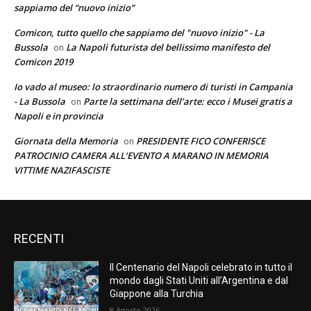
sappiamo del “nuovo inizio”
Comicon, tutto quello che sappiamo del "nuovo inizio" - La
Bussola
La Napoli futurista del bellissimo manifesto del
on
Comicon 2019
Io vado al museo: lo straordinario numero di turisti in Campania
- La Bussola
Parte la settimana dell’arte: ecco i Musei gratis a
on
Napoli e in provincia
Giornata della Memoria
PRESIDENTE FICO CONFERISCE
on
PATROCINIO CAMERA ALL’EVENTO A MARANO IN MEMORIA
VITTIME NAZIFASCISTE
RECENTI
Il Centenario del Napoli celebrato in tutto il
mondo dagli Stati Uniti all’Argentina e dal
Giappone alla Turchia
8 Agosto 2026