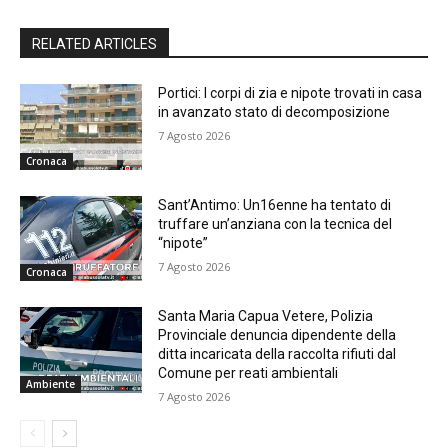
RELATED ARTICLES
Portici: I corpi di zia e nipote trovati in casa
in avanzato stato di decomposizione
7 Agosto 2026
Cronaca
Sant’Antimo: Un16enne ha tentato di
truffare un’anziana con la tecnica del
“nipote”
7 Agosto 2026
Cronaca
Santa Maria Capua Vetere, Polizia
Provinciale denuncia dipendente della
ditta incaricata della raccolta rifiuti dal
Comune per reati ambientali
Ambiente
7 Agosto 2026