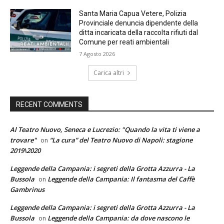
Santa Maria Capua Vetere, Polizia
Provinciale denuncia dipendente della
ditta incaricata della raccolta rifiuti dal
Comune per reati ambientali
7 Agosto 2026
Carica altri
RECENT COMMENTS
Al Teatro Nuovo, Seneca e Lucrezio: "Quando la vita ti viene a
trovare"
“La cura” del Teatro Nuovo di Napoli: stagione
on
2019\2020
Leggende della Campania: i segreti della Grotta Azzurra - La
Bussola
Leggende della Campania: Il fantasma del Caffè
on
Gambrinus
Leggende della Campania: i segreti della Grotta Azzurra - La
Bussola
Leggende della Campania: da dove nascono le
on