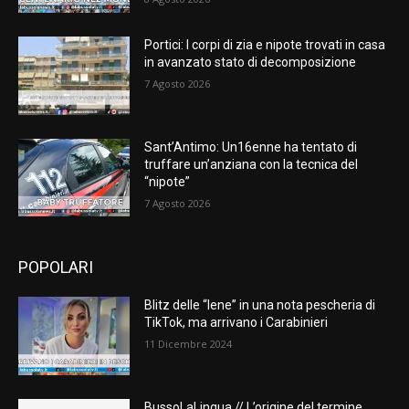
Portici: I corpi di zia e nipote trovati in casa
in avanzato stato di decomposizione
7 Agosto 2026
Sant’Antimo: Un16enne ha tentato di
truffare un’anziana con la tecnica del
“nipote”
7 Agosto 2026
POPOLARI
Blitz delle “Iene” in una nota pescheria di
TikTok, ma arrivano i Carabinieri
11 Dicembre 2024
BussoLaLingua // L’origine del termine