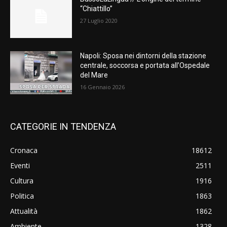
“Chiattillo”
27 Luglio 2020
Napoli: Sposa nei dintorni della stazione
centrale, soccorsa e portata all’Ospedale
del Mare
16 Gennaio 2026
CATEGORIE IN TENDENZA
Cronaca
18612
Eventi
2511
Cultura
1916
Politica
1863
Attualità
1862
Ambiente
1328