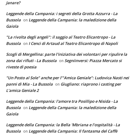
Janare?
Leggende della Campania: i segreti della Grotta Azzurra - La
Bussola
Leggende della Campania: la maledizione della
on
Gaiola
"La rivolta degli angeli": il saggio al Teatro Elicantropo - La
Bussola
I Cenci di Artaud al Teatro Elicantropo di Napoli
on
Scogli di Mergellina: parte l'iniziativa dei volontari per ripulire la
zona dai rifiuti - La Bussola
Segniinversi: Piazza Mercato si
on
riveste di poesia
"Un Posto al Sole" anche per l’"Amica Geniale": Ludovica Nasti nei
panni di Mia - La Bussola
Giugliano: riaprono i casting per
on
L’amica Geniale 2
Leggende della Campania: l'amore tra Posillipo e Nisida - La
Bussola
Leggende della Campania: la maledizione della
on
Gaiola
Leggende della Campania: la Bella 'Mbriana e l'ospitalità - La
Bussola
Leggende della Campania: Il fantasma del Caffè
on