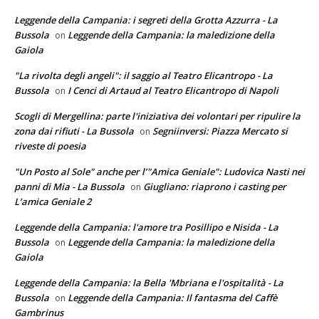
Leggende della Campania: i segreti della Grotta Azzurra - La
Bussola
Leggende della Campania: la maledizione della
on
Gaiola
"La rivolta degli angeli": il saggio al Teatro Elicantropo - La
Bussola
I Cenci di Artaud al Teatro Elicantropo di Napoli
on
Scogli di Mergellina: parte l'iniziativa dei volontari per ripulire la
zona dai rifiuti - La Bussola
Segniinversi: Piazza Mercato si
on
riveste di poesia
"Un Posto al Sole" anche per l’"Amica Geniale": Ludovica Nasti nei
panni di Mia - La Bussola
Giugliano: riaprono i casting per
on
L’amica Geniale 2
Leggende della Campania: l'amore tra Posillipo e Nisida - La
Bussola
Leggende della Campania: la maledizione della
on
Gaiola
Leggende della Campania: la Bella 'Mbriana e l'ospitalità - La
Bussola
Leggende della Campania: Il fantasma del Caffè
on
Gambrinus