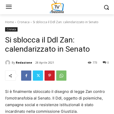
Home
Cronaca
Si sblocca il Ddl Zan: calendarizzato in Senato
Cronaca
Si sblocca il Ddl Zan:
calendarizzato in Senato
By
Redazione
28 Aprile 2021
773
0
Si è finalmente sbloccato il disegno di legge Zan contro
l’omotransfobia al Senato. Il Ddl, oggetto di polemiche,
campagne social e resistenze istituzionali è stato
incardinato nella commissione Giustizia.