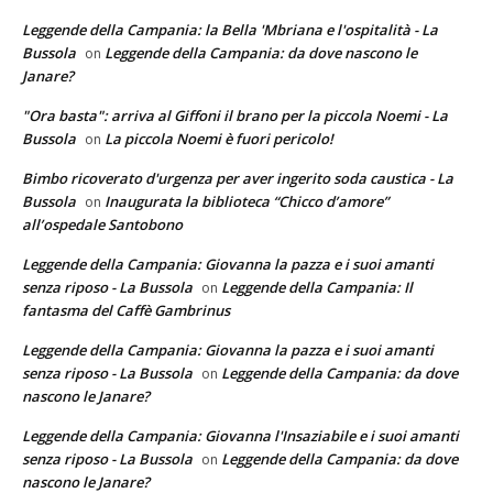
Leggende della Campania: la Bella 'Mbriana e l'ospitalità - La
Bussola
Leggende della Campania: da dove nascono le
on
Janare?
"Ora basta": arriva al Giffoni il brano per la piccola Noemi - La
Bussola
La piccola Noemi è fuori pericolo!
on
Bimbo ricoverato d'urgenza per aver ingerito soda caustica - La
Bussola
Inaugurata la biblioteca “Chicco d’amore”
on
all’ospedale Santobono
Leggende della Campania: Giovanna la pazza e i suoi amanti
senza riposo - La Bussola
Leggende della Campania: Il
on
fantasma del Caffè Gambrinus
Leggende della Campania: Giovanna la pazza e i suoi amanti
senza riposo - La Bussola
Leggende della Campania: da dove
on
nascono le Janare?
Leggende della Campania: Giovanna l'Insaziabile e i suoi amanti
senza riposo - La Bussola
Leggende della Campania: da dove
on
nascono le Janare?