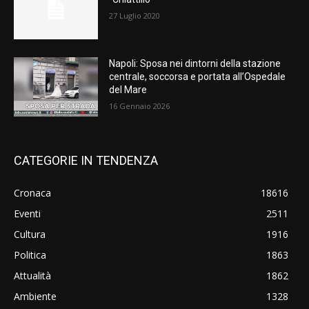
27 Luglio 2020
Napoli: Sposa nei dintorni della stazione
centrale, soccorsa e portata all’Ospedale
del Mare
16 Gennaio 2026
CATEGORIE IN TENDENZA
Cronaca
18616
Eventi
2511
Cultura
1916
Politica
1863
Attualità
1862
Ambiente
1328