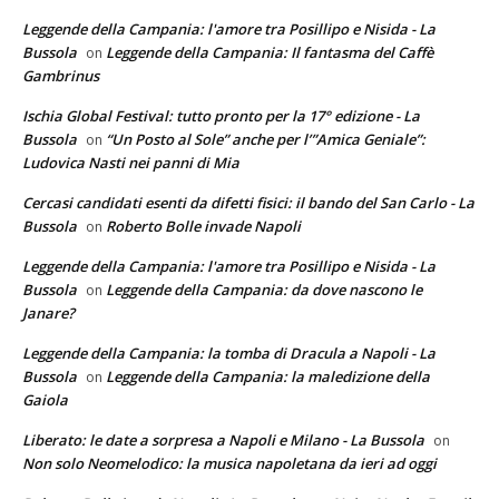
Leggende della Campania: l'amore tra Posillipo e Nisida - La
Bussola
Leggende della Campania: Il fantasma del Caffè
on
Gambrinus
Ischia Global Festival: tutto pronto per la 17° edizione - La
Bussola
“Un Posto al Sole” anche per l’”Amica Geniale”:
on
Ludovica Nasti nei panni di Mia
Cercasi candidati esenti da difetti fisici: il bando del San Carlo - La
Bussola
Roberto Bolle invade Napoli
on
Leggende della Campania: l'amore tra Posillipo e Nisida - La
Bussola
Leggende della Campania: da dove nascono le
on
Janare?
Leggende della Campania: la tomba di Dracula a Napoli - La
Bussola
Leggende della Campania: la maledizione della
on
Gaiola
Liberato: le date a sorpresa a Napoli e Milano - La Bussola
on
Non solo Neomelodico: la musica napoletana da ieri ad oggi