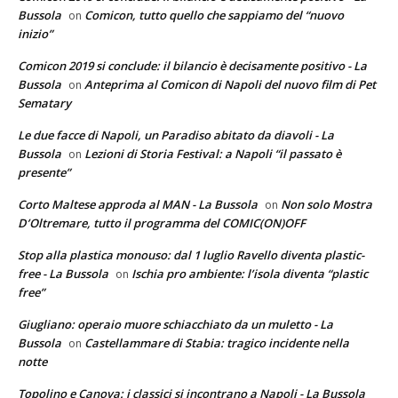
Bussola
Comicon, tutto quello che sappiamo del “nuovo
on
inizio”
Comicon 2019 si conclude: il bilancio è decisamente positivo - La
Bussola
Anteprima al Comicon di Napoli del nuovo film di Pet
on
Sematary
Le due facce di Napoli, un Paradiso abitato da diavoli - La
Bussola
Lezioni di Storia Festival: a Napoli “il passato è
on
presente”
Corto Maltese approda al MAN - La Bussola
Non solo Mostra
on
D’Oltremare, tutto il programma del COMIC(ON)OFF
Stop alla plastica monouso: dal 1 luglio Ravello diventa plastic-
free - La Bussola
Ischia pro ambiente: l’isola diventa “plastic
on
free”
Giugliano: operaio muore schiacchiato da un muletto - La
Bussola
Castellammare di Stabia: tragico incidente nella
on
notte
Topolino e Canova: i classici si incontrano a Napoli - La Bussola