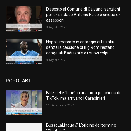
Dissesto al Comune di Caivano, sanzioni
per ex sindaco Antonio Falco e cinque ex
assessori
8 Agosto 2026
Napoli, mercato in ostaggio di Lukaku:
senza la cessione di Big Rom restano
congelati Badiashile e i nuovi colpi
8 Agosto 2026
POPOLARI
Blitz delle “Iene” in una nota pescheria di
TikTok, ma arrivano i Carabinieri
11 Dicembre 2024
BussoLaLingua // L’origine del termine
“Chiattillo”