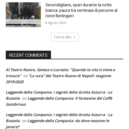
Secondigliano, spari durante la notte
bianca: paura tra centinaia di persone al
rione Berlingieri
8 Agosto 2026
Carica altri
RECENT COMMENTS
Al Teatro Nuovo, Seneca e Lucrezio: "Quando la vita ti viene a
trovare"
“La cura” del Teatro Nuovo di Napoli: stagione
on
2019\2020
Leggende della Campania: i segreti della Grotta Azzurra - La
Bussola
Leggende della Campania: Il fantasma del Caffè
on
Gambrinus
Leggende della Campania: i segreti della Grotta Azzurra - La
Bussola
Leggende della Campania: da dove nascono le
on
Janare?