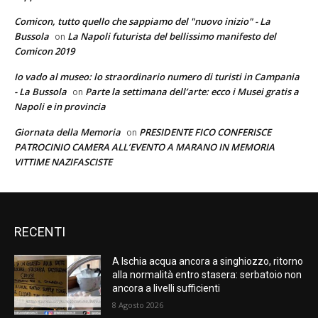
Comicon, tutto quello che sappiamo del "nuovo inizio" - La
Bussola
La Napoli futurista del bellissimo manifesto del
on
Comicon 2019
Io vado al museo: lo straordinario numero di turisti in Campania
- La Bussola
Parte la settimana dell’arte: ecco i Musei gratis a
on
Napoli e in provincia
Giornata della Memoria
PRESIDENTE FICO CONFERISCE
on
PATROCINIO CAMERA ALL’EVENTO A MARANO IN MEMORIA
VITTIME NAZIFASCISTE
RECENTI
A Ischia acqua ancora a singhiozzo, ritorno
alla normalità entro stasera: serbatoio non
ancora a livelli sufficienti
8 Agosto 2026