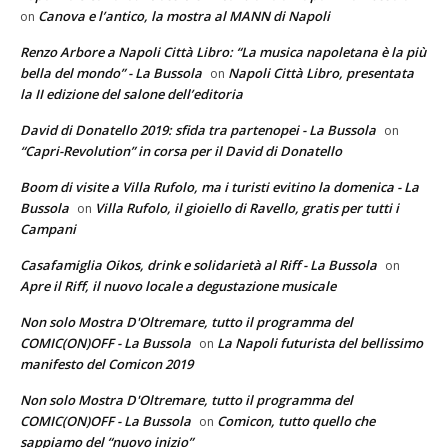
Canova e l’antico, la mostra al MANN di Napoli
on
Renzo Arbore a Napoli Città Libro: “La musica napoletana è la più
bella del mondo” - La Bussola
Napoli Città Libro, presentata
on
la II edizione del salone dell’editoria
David di Donatello 2019: sfida tra partenopei - La Bussola
on
“Capri-Revolution” in corsa per il David di Donatello
Boom di visite a Villa Rufolo, ma i turisti evitino la domenica - La
Bussola
Villa Rufolo, il gioiello di Ravello, gratis per tutti i
on
Campani
Casafamiglia Oikos, drink e solidarietà al Riff - La Bussola
on
Apre il Riff, il nuovo locale a degustazione musicale
Non solo Mostra D'Oltremare, tutto il programma del
COMIC(ON)OFF - La Bussola
La Napoli futurista del bellissimo
on
manifesto del Comicon 2019
Non solo Mostra D'Oltremare, tutto il programma del
COMIC(ON)OFF - La Bussola
Comicon, tutto quello che
on
sappiamo del “nuovo inizio”