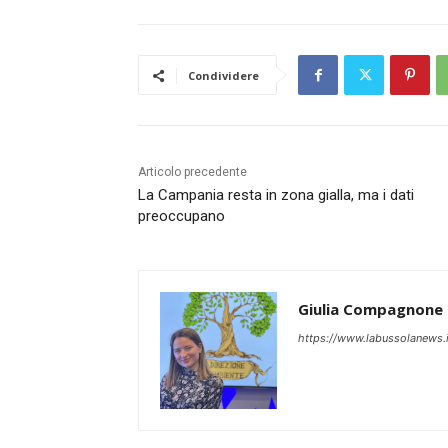
Condividere
Articolo precedente
La Campania resta in zona gialla, ma i dati
preoccupano
Giulia Compagnone
https://www.labussolanews.i