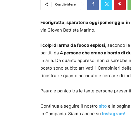
Condividere
Fuorigrotta, sparatoria oggi pomeriggio in 
via Giovan Battista Marino.
I colpi di arma da fuoco esplosi
, secondo le
partiti da
4 persone che erano a bordo di d
in aria. Da quanto appreso, non ci sarebbe 
posto sono subito arrivati i Carabinieri dell
ricostruire quanto accaduto e cercare di ind
Paura e panico tra le tante persone present
Continua a seguire il nostro
sito
e la pagin
in Campania. Siamo anche su
Instagram!