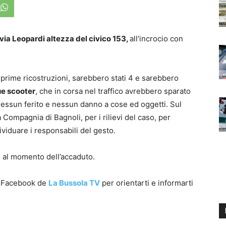
via Leopardi altezza del civico 153,
all’incrocio con
 prime ricostruzioni, sarebbero stati 4 e sarebbero
ue scooter
, che in corsa nel traffico avrebbero sparato
nessun ferito e nessun danno a cose ed oggetti. Sul
a Compagnia di Bagnoli, per i rilievi del caso, per
ividuare i responsabili del gesto.
i al momento dell’accaduto.
a Facebook de
La Bussola TV
per orientarti e informarti