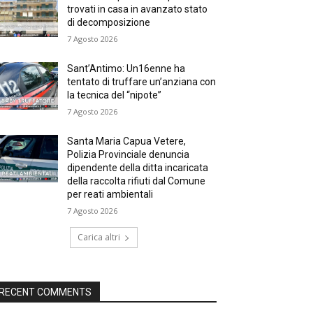
trovati in casa in avanzato stato
di decomposizione
7 Agosto 2026
Sant’Antimo: Un16enne ha
tentato di truffare un’anziana con
la tecnica del “nipote”
7 Agosto 2026
Santa Maria Capua Vetere,
Polizia Provinciale denuncia
dipendente della ditta incaricata
della raccolta rifiuti dal Comune
per reati ambientali
7 Agosto 2026
Carica altri
RECENT COMMENTS