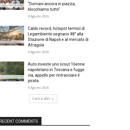
“Domani ancora in piazza,
blocchiamo tutto”
6 Agosto 2026
Caldo record, hotspot termici di
Legambiente segnano 48° alla
Stazione di Napoli e al mercato di
Afragola
6 Agosto 2026
Auto investe uno scout 16enne
napoletano in Toscana e fugge
via, appello per rintracciare il
pirata
6 Agosto 2026
Carica altri
RECENT COMMENTS