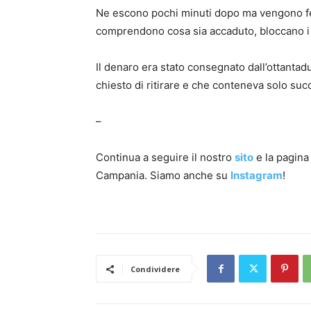
Ne escono pochi minuti dopo ma vengono ferm
comprendono cosa sia accaduto, bloccano i 
Il denaro era stato consegnato dall’ottantad
chiesto di ritirare e che conteneva solo succh
–
Continua a seguire il nostro
sito
e la pagin
Campania. Siamo anche su
Instagram
!
Condividere