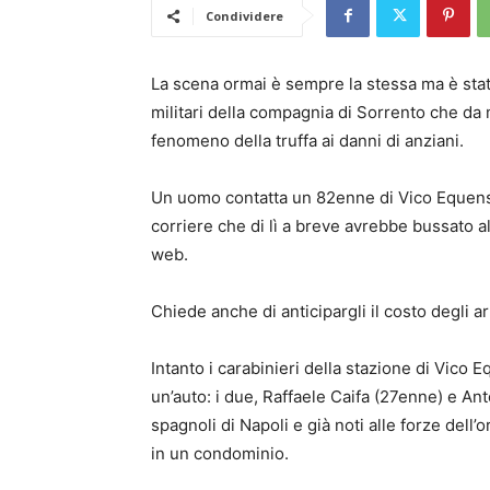
Condividere
La scena ormai è sempre la stessa ma è stato
militari della compagnia di Sorrento che da
fenomeno della truffa ai danni di anziani.
Un uomo contatta un 82enne di Vico Equense 
corriere che di lì a breve avrebbe bussato a
web.
Chiede anche di anticipargli il costo degli art
Intanto i carabinieri della stazione di Vico
un’auto: i due, Raffaele Caifa (27enne) e An
spagnoli di Napoli e già noti alle forze dell
in un condominio.