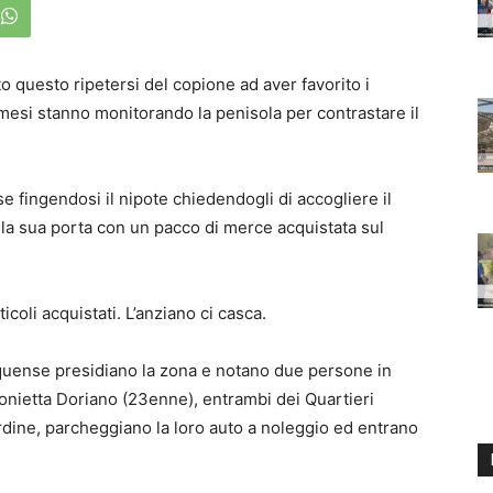
 questo ripetersi del copione ad aver favorito i
 mesi stanno monitorando la penisola per contrastare il
fingendosi il nipote chiedendogli di accogliere il
lla sua porta con un pacco di merce acquistata sul
icoli acquistati. L’anziano ci casca.
 Equense presidiano la zona e notano due persone in
tonietta Doriano (23enne), entrambi dei Quartieri
’ordine, parcheggiano la loro auto a noleggio ed entrano