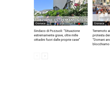
Cronaca
Cronaca
Sindaco di Pozzuoli: “Situazione
Terremoto ai
estremamente grave, oltre mille
protesta dei 
cittadini fuori dalle proprie case”
“Domani anc
blocchiamo 