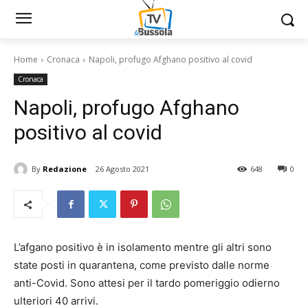
Home
Cronaca
Napoli, profugo Afghano positivo al covid
Cronaca
Napoli, profugo Afghano
positivo al covid
By
Redazione
26 Agosto 2021
648
0
L’afgano positivo è in isolamento mentre gli altri sono
state posti in quarantena, come previsto dalle norme
anti-Covid. Sono attesi per il tardo pomeriggio odierno
ulteriori 40 arrivi.