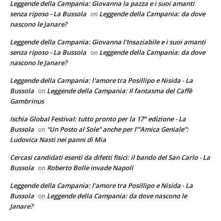
Leggende della Campania: Giovanna la pazza e i suoi amanti
senza riposo - La Bussola
Leggende della Campania: da dove
on
nascono le Janare?
Leggende della Campania: Giovanna l'Insaziabile e i suoi amanti
senza riposo - La Bussola
Leggende della Campania: da dove
on
nascono le Janare?
Leggende della Campania: l'amore tra Posillipo e Nisida - La
Bussola
Leggende della Campania: Il fantasma del Caffè
on
Gambrinus
Ischia Global Festival: tutto pronto per la 17° edizione - La
Bussola
“Un Posto al Sole” anche per l’”Amica Geniale”:
on
Ludovica Nasti nei panni di Mia
Cercasi candidati esenti da difetti fisici: il bando del San Carlo - La
Bussola
Roberto Bolle invade Napoli
on
Leggende della Campania: l'amore tra Posillipo e Nisida - La
Bussola
Leggende della Campania: da dove nascono le
on
Janare?