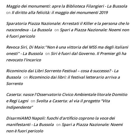
Maggio dei monumenti: apre la Biblioteca Filangieri - La Bussola
Il diritto alla felicità: il maggio dei monumenti 2019
on
Sparatoria Piazza Nazionale: Arrestati il Killer e la persona che lo
nascondeva - La Bussola
Spari a Piazza Nazionale: Noemi non
on
è fuori pericolo
Revoca Siri, Di Maio:"Non è una vittoria del M5S ma degli italiani
onesti" - La Bussola
Siri è fuori dal Governo. Il Premier gli ha
on
revocato l’incarico
Ricomincio dai Libri Sorrento Festival – cosa è successo? - La
Bussola
Ricomincio dai libri: il festival letterario arriva a
on
Sorrento
Caserta: nasce l'Osservatorio Civico Ambientale litorale Domitio
e Regi Lagni
Svolta a Caserta: al via il progetto “Vita
on
Indipendente”
DisarmiAMO Napoli: fuochi d'artificio coprono la voce dei
manifestanti - La Bussola
Spari a Piazza Nazionale: Noemi
on
non è fuori pericolo