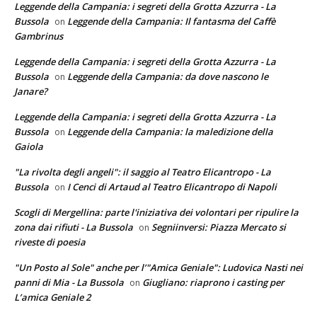
Leggende della Campania: i segreti della Grotta Azzurra - La
Bussola
Leggende della Campania: Il fantasma del Caffè
on
Gambrinus
Leggende della Campania: i segreti della Grotta Azzurra - La
Bussola
Leggende della Campania: da dove nascono le
on
Janare?
Leggende della Campania: i segreti della Grotta Azzurra - La
Bussola
Leggende della Campania: la maledizione della
on
Gaiola
"La rivolta degli angeli": il saggio al Teatro Elicantropo - La
Bussola
I Cenci di Artaud al Teatro Elicantropo di Napoli
on
Scogli di Mergellina: parte l'iniziativa dei volontari per ripulire la
zona dai rifiuti - La Bussola
Segniinversi: Piazza Mercato si
on
riveste di poesia
"Un Posto al Sole" anche per l’"Amica Geniale": Ludovica Nasti nei
panni di Mia - La Bussola
Giugliano: riaprono i casting per
on
L’amica Geniale 2