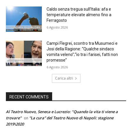
Caldo senza tregua sull’Italia: afa e
temperature elevate almeno fino a
Ferragosto
6 Agosto 2026
Campi Flegrei, scontro tra Musumeci e
Josi della Ragione: “Qualche sindaco
vomita veleno”;“io tra i farisei, fatti non
promesse”
6 Agosto 2026
Carica altri
RECENT COMMENTS
Al Teatro Nuovo, Seneca e Lucrezio: "Quando la vita ti viene a
trovare"
“La cura” del Teatro Nuovo di Napoli: stagione
on
2019\2020