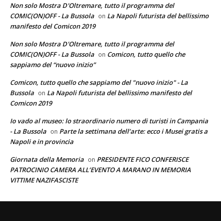
Non solo Mostra D'Oltremare, tutto il programma del
COMIC(ON)OFF - La Bussola
La Napoli futurista del bellissimo
on
manifesto del Comicon 2019
Non solo Mostra D'Oltremare, tutto il programma del
COMIC(ON)OFF - La Bussola
Comicon, tutto quello che
on
sappiamo del “nuovo inizio”
Comicon, tutto quello che sappiamo del "nuovo inizio" - La
Bussola
La Napoli futurista del bellissimo manifesto del
on
Comicon 2019
Io vado al museo: lo straordinario numero di turisti in Campania
- La Bussola
Parte la settimana dell’arte: ecco i Musei gratis a
on
Napoli e in provincia
Giornata della Memoria
PRESIDENTE FICO CONFERISCE
on
PATROCINIO CAMERA ALL’EVENTO A MARANO IN MEMORIA
VITTIME NAZIFASCISTE