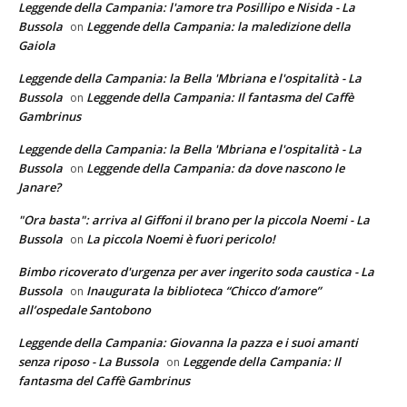
Leggende della Campania: l'amore tra Posillipo e Nisida - La
Bussola
Leggende della Campania: la maledizione della
on
Gaiola
Leggende della Campania: la Bella 'Mbriana e l'ospitalità - La
Bussola
Leggende della Campania: Il fantasma del Caffè
on
Gambrinus
Leggende della Campania: la Bella 'Mbriana e l'ospitalità - La
Bussola
Leggende della Campania: da dove nascono le
on
Janare?
"Ora basta": arriva al Giffoni il brano per la piccola Noemi - La
Bussola
La piccola Noemi è fuori pericolo!
on
Bimbo ricoverato d'urgenza per aver ingerito soda caustica - La
Bussola
Inaugurata la biblioteca “Chicco d’amore”
on
all’ospedale Santobono
Leggende della Campania: Giovanna la pazza e i suoi amanti
senza riposo - La Bussola
Leggende della Campania: Il
on
fantasma del Caffè Gambrinus