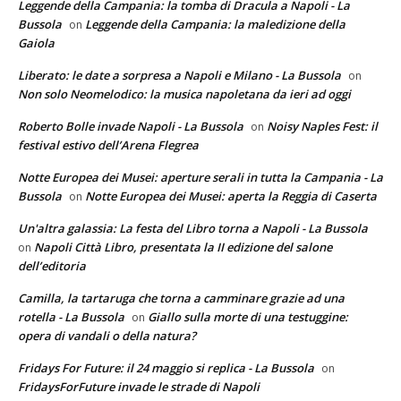
Leggende della Campania: la tomba di Dracula a Napoli - La
Bussola
Leggende della Campania: la maledizione della
on
Gaiola
Liberato: le date a sorpresa a Napoli e Milano - La Bussola
on
Non solo Neomelodico: la musica napoletana da ieri ad oggi
Roberto Bolle invade Napoli - La Bussola
Noisy Naples Fest: il
on
festival estivo dell’Arena Flegrea
Notte Europea dei Musei: aperture serali in tutta la Campania - La
Bussola
Notte Europea dei Musei: aperta la Reggia di Caserta
on
Un'altra galassia: La festa del Libro torna a Napoli - La Bussola
Napoli Città Libro, presentata la II edizione del salone
on
dell’editoria
Camilla, la tartaruga che torna a camminare grazie ad una
rotella - La Bussola
Giallo sulla morte di una testuggine:
on
opera di vandali o della natura?
Fridays For Future: il 24 maggio si replica - La Bussola
on
FridaysForFuture invade le strade di Napoli