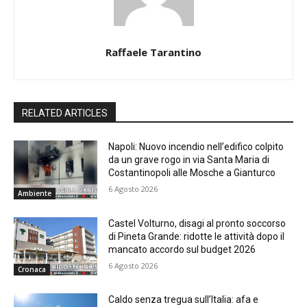
Raffaele Tarantino
RELATED ARTICLES
Napoli: Nuovo incendio nell’edifico colpito
da un grave rogo in via Santa Maria di
Costantinopoli alle Mosche a Gianturco
6 Agosto 2026
Ambiente
Castel Volturno, disagi al pronto soccorso
di Pineta Grande: ridotte le attività dopo il
mancato accordo sul budget 2026
6 Agosto 2026
Cronaca
Caldo senza tregua sull’Italia: afa e