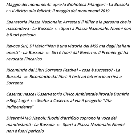
Maggio dei monumenti: apre la Biblioteca Filangieri - La Bussola
Il diritto alla felicità: il maggio dei monumenti 2019
on
Sparatoria Piazza Nazionale: Arrestati il Killer e la persona che lo
nascondeva - La Bussola
Spari a Piazza Nazionale: Noemi non
on
è fuori pericolo
Revoca Siri, Di Maio:"Non è una vittoria del M5S ma degli italiani
onesti" - La Bussola
Siri è fuori dal Governo. Il Premier gli ha
on
revocato l’incarico
Ricomincio dai Libri Sorrento Festival – cosa è successo? - La
Bussola
Ricomincio dai libri: il festival letterario arriva a
on
Sorrento
Caserta: nasce l'Osservatorio Civico Ambientale litorale Domitio
e Regi Lagni
Svolta a Caserta: al via il progetto “Vita
on
Indipendente”
DisarmiAMO Napoli: fuochi d'artificio coprono la voce dei
manifestanti - La Bussola
Spari a Piazza Nazionale: Noemi
on
non è fuori pericolo