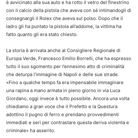
è avvicinato alla sua auto e ha rotto il vetro del finestrino
con il calcio della pistola che aveva con sé intimandogli di
consegnargli il Rolex che aveva sul polso. Dopo che il
ladro gli ha puntato la pistola all’addome, la vittima ha
fatto quanto gli era stato chiesto.
La storia è arrivata anche al Consigliere Regionale di
Europa Verde, Francesco Emilio Borrelli, che ha espresso
tutto il suo sgomento per l’ennesimo atto di criminalità
che deturpa l’immagine di Napoli e delle sue strade.
«Fino a qualche tempo fa era impensabile immaginare
una rapina a mano armata in pieno giorno in via Luca
Giordano, oggi invece è tutto possibile. Ancora una volta
chiediamo a gran voce che il Prefetto e la Questura
adottino il pugno di ferro e prendano provvedimenti
immediati e seri per contrastare questa deriva violenta e
criminale» ha asserito.