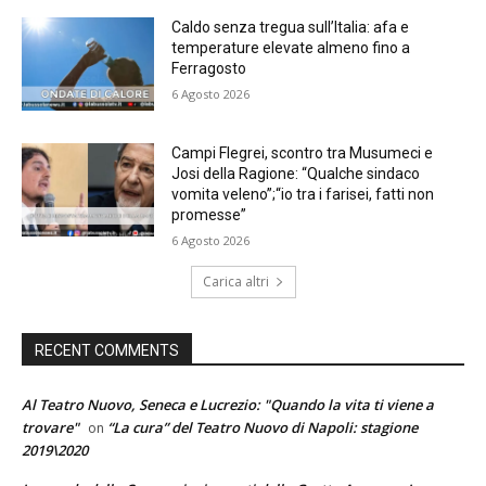
Caldo senza tregua sull’Italia: afa e
temperature elevate almeno fino a
Ferragosto
6 Agosto 2026
Campi Flegrei, scontro tra Musumeci e
Josi della Ragione: “Qualche sindaco
vomita veleno”;“io tra i farisei, fatti non
promesse”
6 Agosto 2026
Carica altri
RECENT COMMENTS
Al Teatro Nuovo, Seneca e Lucrezio: "Quando la vita ti viene a
trovare"
“La cura” del Teatro Nuovo di Napoli: stagione
on
2019\2020