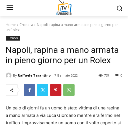
Home
Cronaca
Napoli, rapina a mano armata in pieno giorno per
un Rolex
Cronaca
Napoli, rapina a mano armata
in pieno giorno per un Rolex
By
Raffaele Tarantino
7 Gennaio 2022
779
0
Un paio di giorni fa un uomo è stato vittima di una rapina
a mano armata a via Luca Giordano mentre era fermo nel
traffico. Improvvisamente un uomo con il volto coperto si