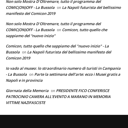
Non solo Mostra D'Oltremare, tutto il programma del
COMIC(ON)OFF - La Bussola
La Napoli futurista del bellissimo
on
manifesto del Comicon 2019
Non solo Mostra D'Oltremare, tutto il programma del
COMIC(ON)OFF - La Bussola
Comicon, tutto quello che
on
sappiamo del “nuovo inizio”
Comicon, tutto quello che sappiamo del "nuovo inizio" - La
Bussola
La Napoli futurista del bellissimo manifesto del
on
Comicon 2019
Io vado al museo: lo straordinario numero di turisti in Campania
- La Bussola
Parte la settimana dell’arte: ecco i Musei gratis a
on
Napoli e in provincia
Giornata della Memoria
PRESIDENTE FICO CONFERISCE
on
PATROCINIO CAMERA ALL’EVENTO A MARANO IN MEMORIA
VITTIME NAZIFASCISTE