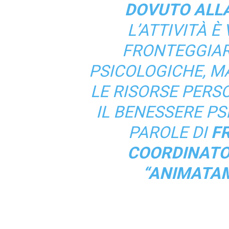
DOVUTO ALLA
L’ATTIVITÀ È
FRONTEGGIAR
PSICOLOGICHE, M
LE RISORSE PERS
IL BENESSERE PSI
PAROLE DI
F
COORDINATO
“ANIMATAM