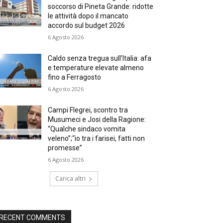
soccorso di Pineta Grande: ridotte
le attività dopo il mancato
accordo sul budget 2026
6 Agosto 2026
Caldo senza tregua sull’Italia: afa
e temperature elevate almeno
fino a Ferragosto
6 Agosto 2026
Campi Flegrei, scontro tra
Musumeci e Josi della Ragione:
“Qualche sindaco vomita
veleno”;“io tra i farisei, fatti non
promesse”
6 Agosto 2026
Carica altri
RECENT COMMENTS