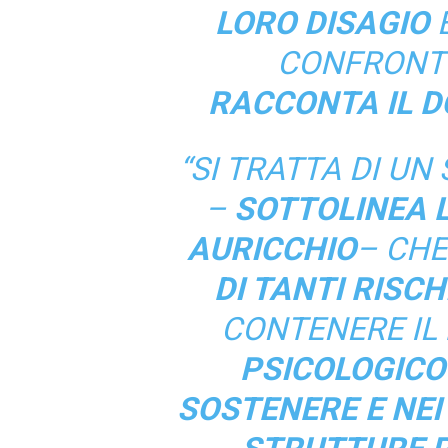
LORO DISAGIO
E
CONFRONTO
RACCONTA IL D
“SI TRATTA DI UN
–
SOTTOLINEA L
AURICCHIO
– CHE
DI TANTI RISC
CONTENERE IL
PSICOLOGICO
SOSTENERE E NEI