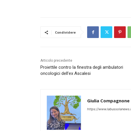
Condividere
Articolo precedente
Proiettile contro la finestra degli ambulatori
oncologici dell’ex Ascalesi
Giulia Compagnone
https://www.labussolanews.i