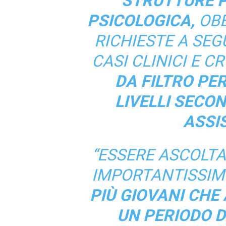
STRUTTURE P
PSICOLOGICA,
OBE
RICHIESTE A SEG
CASI CLINICI E C
DA FILTRO PER
LIVELLI SECON
ASSI
“ESSERE ASCOLTAT
IMPORTANTISSIM
PIÙ GIOVANI CH
UN PERIODO D