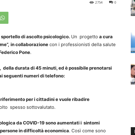
2754
0
 sportello di ascolto psicologico.
Un progetto
a cura
me”,
in collaborazione
con i professionisti della salute
 Federico Pone
.
i, della durata di 45 minuti, ed è possibile prenotarsi
 ai seguenti numeri di telefono:
riferimento per i cittadini e vuole ribadire
lto spesso sottovalutato.
emiologica da COVID-19 sono aumentati i sintomi
le persone in difficoltà economica
. Così come sono