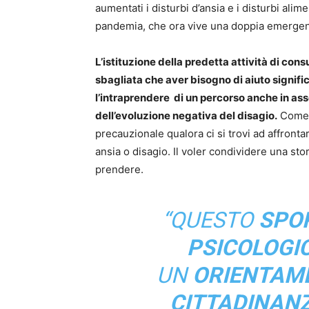
aumentati i disturbi d’ansia e i disturbi alime
pandemia, che ora vive una doppia emerge
L’istituzione della predetta attività di con
sbagliata che aver bisogno di aiuto signifi
l’intraprendere di un percorso anche in ass
dell’evoluzione negativa del disagio.
Come u
precauzionale qualora ci si trovi ad affron
ansia o disagio. Il voler condividere una stor
prendere.
“QUESTO
SPOR
PSICOLOGI
UN
ORIENTAME
CITTADINAN