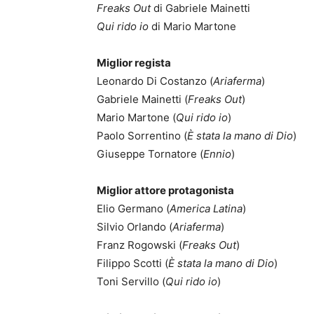
Freaks Out
di Gabriele Mainetti
Qui rido io
di Mario Martone
Miglior regista
Leonardo Di Costanzo (
Ariaferma
)
Gabriele Mainetti (
Freaks Out
)
Mario Martone (
Qui rido io
)
Paolo Sorrentino (
È stata la mano di Dio
)
Giuseppe Tornatore (
Ennio
)
Miglior attore protagonista
Elio Germano (
America Latina
)
Silvio Orlando (
Ariaferma
)
Franz Rogowski (
Freaks Out
)
Filippo Scotti (
È stata la mano di Dio
)
Toni Servillo (
Qui rido io
)