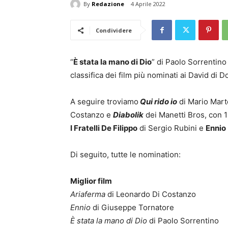
By
Redazione
4 Aprile 2022
Condividere
“
È stata la mano di Dio
” di Paolo Sorrentino 
classifica dei film più nominati ai David di 
A seguire troviamo
Qui rido io
di Mario Mart
Costanzo e
Diabolik
dei Manetti Bros, con 
I Fratelli De Filippo
di Sergio Rubini e
Ennio
Di seguito, tutte le nomination:
Miglior film
Ariaferma
di Leonardo Di Costanzo
Ennio
di Giuseppe Tornatore
È stata la mano di Dio
di Paolo Sorrentino