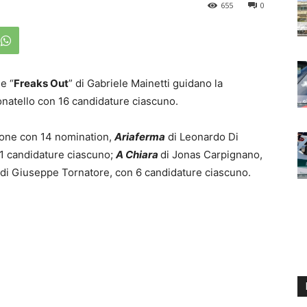
655
0
e “
Freaks Out
” di Gabriele Mainetti guidano la
Donatello con 16 candidature ciascuno.
one con 14 nomination,
Ariaferma
di Leonardo Di
11 candidature ciascuno;
A Chiara
di Jonas Carpignano,
di Giuseppe Tornatore, con 6 candidature ciascuno.