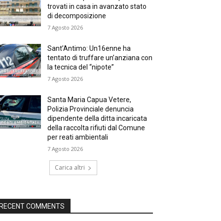
trovati in casa in avanzato stato
di decomposizione
7 Agosto 2026
Sant’Antimo: Un16enne ha
tentato di truffare un’anziana con
la tecnica del “nipote”
7 Agosto 2026
Santa Maria Capua Vetere,
Polizia Provinciale denuncia
dipendente della ditta incaricata
della raccolta rifiuti dal Comune
per reati ambientali
7 Agosto 2026
Carica altri
RECENT COMMENTS