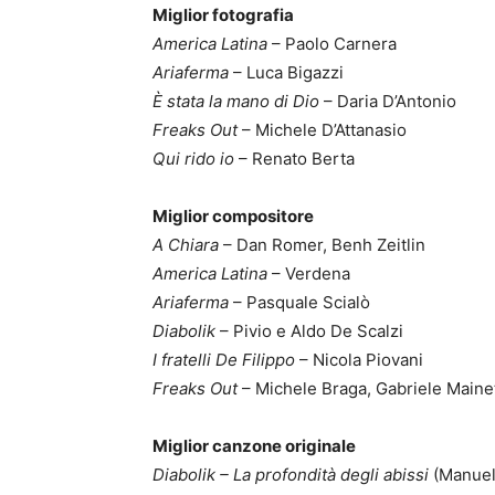
Miglior fotografia
America Latina
– Paolo Carnera
Ariaferma
– Luca Bigazzi
È stata la mano di Dio
– Daria D’Antonio
Freaks Out
– Michele D’Attanasio
Qui rido io
– Renato Berta
Miglior compositore
A Chiara
– Dan Romer, Benh Zeitlin
America Latina
– Verdena
Ariaferma
– Pasquale Scialò
Diabolik
– Pivio e Aldo De Scalzi
I fratelli De Filippo
– Nicola Piovani
Freaks Out
– Michele Braga, Gabriele Mainet
Miglior canzone originale
Diabolik – La profondità degli abissi
(Manuel 