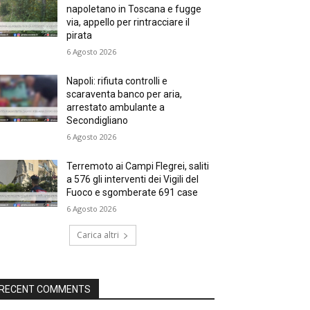
napoletano in Toscana e fugge
via, appello per rintracciare il
pirata
6 Agosto 2026
Napoli: rifiuta controlli e
scaraventa banco per aria,
arrestato ambulante a
Secondigliano
6 Agosto 2026
Terremoto ai Campi Flegrei, saliti
a 576 gli interventi dei Vigili del
Fuoco e sgomberate 691 case
6 Agosto 2026
Carica altri
RECENT COMMENTS