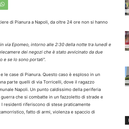
tiere di Pianura a Napoli, da oltre 24 ore non si hanno
in via Epomeo, intorno alle 2:30 della notte tra lunedì e
telecamere dei negozi che è stato avvicinato da due
o e se lo sono portati”.
 e le case di Pianura. Questo caso è esploso in un
na parte quelli di via Torricelli, dove il ragazzo
omunale Napoli. Un punto caldissimo della periferia
uerra che si combatte in un fazzoletto di strade e
I residenti riferiscono di stese praticamente
amorristico, fatto di armi, violenza e spaccio di