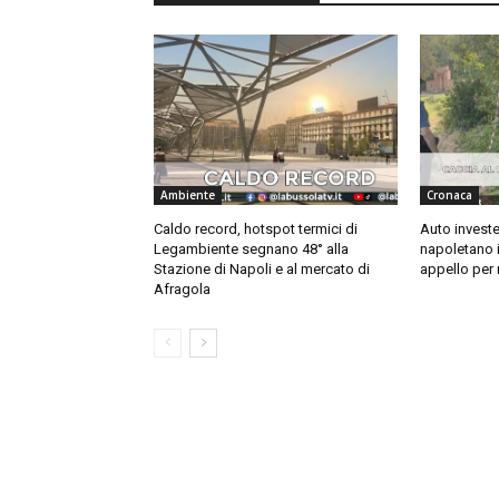
Ambiente
Cronaca
Caldo record, hotspot termici di
Auto invest
Legambiente segnano 48° alla
napoletano i
Stazione di Napoli e al mercato di
appello per r
Afragola