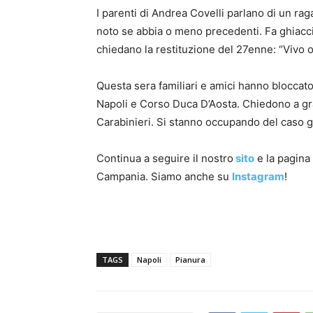
I parenti di Andrea Covelli parlano di un ra
noto se abbia o meno precedenti. Fa ghiaccia
chiedano la restituzione del 27enne: “Vivo 
Questa sera familiari e amici hanno bloccat
Napoli e Corso Duca D’Aosta. Chiedono a gran
Carabinieri. Si stanno occupando del caso g
Continua a seguire il nostro
sito
e la pagin
Campania. Siamo anche su
Instagram
!
TAGS
Napoli
Pianura