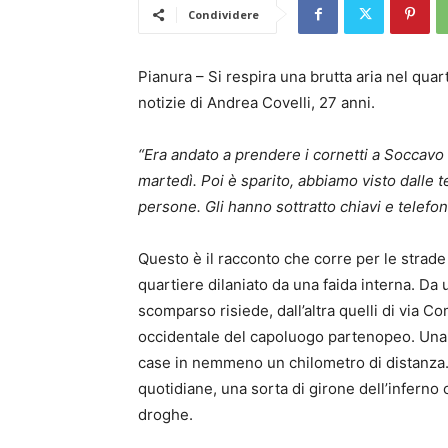
Condividere
Pianura – Si respira una brutta aria nel quar
notizie di Andrea Covelli, 27 anni.
“Era andato a prendere i cornetti a Soccavo 
martedì. Poi è sparito, abbiamo visto dalle 
persone. Gli hanno sottratto chiavi e telefon
Questo è il racconto che corre per le strade
quartiere dilaniato da una faida interna. Da u
scomparso risiede, dall’altra quelli di via C
occidentale del capoluogo partenopeo. Una g
case in nemmeno un chilometro di distanza. 
quotidiane, una sorta di girone dell’inferno c
droghe.