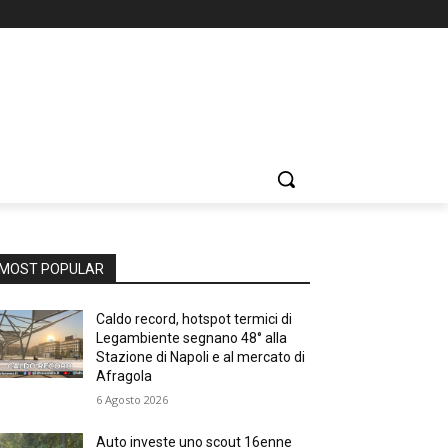
MOST POPULAR
Caldo record, hotspot termici di
Legambiente segnano 48° alla
Stazione di Napoli e al mercato di
Afragola
6 Agosto 2026
Auto investe uno scout 16enne