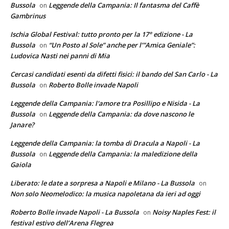
Bussola
Leggende della Campania: Il fantasma del Caffè
on
Gambrinus
Ischia Global Festival: tutto pronto per la 17° edizione - La
Bussola
“Un Posto al Sole” anche per l’”Amica Geniale”:
on
Ludovica Nasti nei panni di Mia
Cercasi candidati esenti da difetti fisici: il bando del San Carlo - La
Bussola
Roberto Bolle invade Napoli
on
Leggende della Campania: l'amore tra Posillipo e Nisida - La
Bussola
Leggende della Campania: da dove nascono le
on
Janare?
Leggende della Campania: la tomba di Dracula a Napoli - La
Bussola
Leggende della Campania: la maledizione della
on
Gaiola
Liberato: le date a sorpresa a Napoli e Milano - La Bussola
on
Non solo Neomelodico: la musica napoletana da ieri ad oggi
Roberto Bolle invade Napoli - La Bussola
Noisy Naples Fest: il
on
festival estivo dell’Arena Flegrea