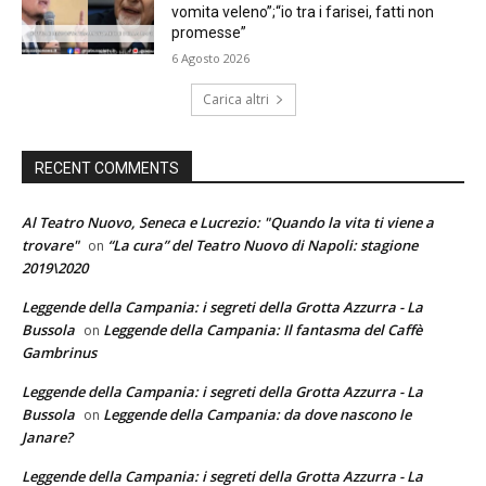
vomita veleno”;“io tra i farisei, fatti non
promesse”
6 Agosto 2026
Carica altri
RECENT COMMENTS
Al Teatro Nuovo, Seneca e Lucrezio: "Quando la vita ti viene a
trovare"
“La cura” del Teatro Nuovo di Napoli: stagione
on
2019\2020
Leggende della Campania: i segreti della Grotta Azzurra - La
Bussola
Leggende della Campania: Il fantasma del Caffè
on
Gambrinus
Leggende della Campania: i segreti della Grotta Azzurra - La
Bussola
Leggende della Campania: da dove nascono le
on
Janare?
Leggende della Campania: i segreti della Grotta Azzurra - La