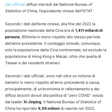
dati ufficiali
diffusi martedì dal
National Bureau of
Statistics of China
, l’equivalente cinese dell’ISTAT
.
Secondo i dati dell’ente cinese, alla fine del 2022 la
popolazione nazionale della Cina era di
1,411 miliardi di
persone
, 850mila in meno rispetto allo stesso periodo
dell’anno precedente.
Il conteggio include, comunque,
solo la popolazione della Cina continentale, ed esclude la
popolazione di Hong Kong e Macao, oltre che quella di
Taiwan e dei residenti stranieri.
Secondo i dati ufficiali, sono nati oltre un milione di
bambini in meno rispetto all’anno precedente a causa,
principalmente, di un’economia in rallentamento e dei
diffusi blocchi dovuti alla politica di “zero COVID” voluta
dal leader
Xi Jinping
. Il
National Bureau of Statistics of
China
ha riportato
9,56 milioni
di nascite nel 2022,