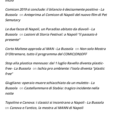
inizio”
Comicon 2019 si conclude: il bilancio è decisamente positivo - La
Bussola
Anteprima al Comicon di Napoli del nuovo film di Pet
on
Sematary
Le due facce di Napoli, un Paradiso abitato da diavoli - La
Bussola
Lezioni di Storia Festival: a Napoli “il passato è
on
presente”
Corto Maltese approda al MAN - La Bussola
Non solo Mostra
on
D’Oltremare, tutto il programma del COMIC(ON)OFF
Stop alla plastica monouso: dal 1 luglio Ravello diventa plastic-
free - La Bussola
Ischia pro ambiente: l’isola diventa “plastic
on
free”
Giugliano: operaio muore schiacchiato da un muletto - La
Bussola
Castellammare di Stabia: tragico incidente nella
on
notte
Topolino e Canova: i classici si incontrano a Napoli - La Bussola
Canova e l’antico, la mostra al MANN di Napoli
on