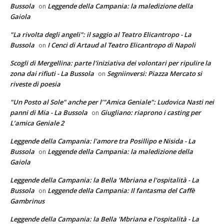
Bussola
Leggende della Campania: la maledizione della
on
Gaiola
"La rivolta degli angeli": il saggio al Teatro Elicantropo - La
Bussola
I Cenci di Artaud al Teatro Elicantropo di Napoli
on
Scogli di Mergellina: parte l'iniziativa dei volontari per ripulire la
zona dai rifiuti - La Bussola
Segniinversi: Piazza Mercato si
on
riveste di poesia
"Un Posto al Sole" anche per l’"Amica Geniale": Ludovica Nasti nei
panni di Mia - La Bussola
Giugliano: riaprono i casting per
on
L’amica Geniale 2
Leggende della Campania: l'amore tra Posillipo e Nisida - La
Bussola
Leggende della Campania: la maledizione della
on
Gaiola
Leggende della Campania: la Bella 'Mbriana e l'ospitalità - La
Bussola
Leggende della Campania: Il fantasma del Caffè
on
Gambrinus
Leggende della Campania: la Bella 'Mbriana e l'ospitalità - La