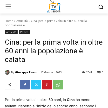
Home
Attualità
Cina: per la prima volta in oltre 60 anni la
popolazione è...
Attualità
Politica
Cina: per la prima volta in oltre
60 anni la popolazione è
calata
By
Giuseppe Russo
17 Gennaio 2023
2541
0
Per la prima volta in oltre 60 anni, la
Cina
ha meno
abitanti rispetto all’inizio dello scorso anno, secondo i