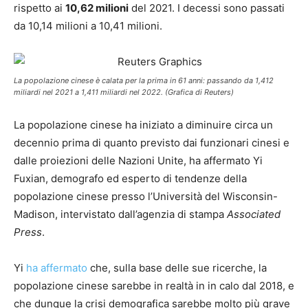
rispetto ai
10,62 milioni
del 2021. I decessi sono passati
da 10,14 milioni a 10,41 milioni.
La popolazione cinese è calata per la prima in 61 anni: passando da 1,412
miliardi nel 2021 a 1,411 miliardi nel 2022. (Grafica di Reuters)
La popolazione cinese ha iniziato a diminuire circa un
decennio prima di quanto previsto dai funzionari cinesi e
dalle proiezioni delle Nazioni Unite, ha affermato Yi
Fuxian, demografo ed esperto di tendenze della
popolazione cinese presso l’Università del Wisconsin-
Madison, intervistato dall’agenzia di stampa
Associated
Press
.
Yi
ha affermato
che, sulla base delle sue ricerche, la
popolazione cinese sarebbe in realtà in in calo dal 2018, e
che dunque la crisi demografica sarebbe molto più grave