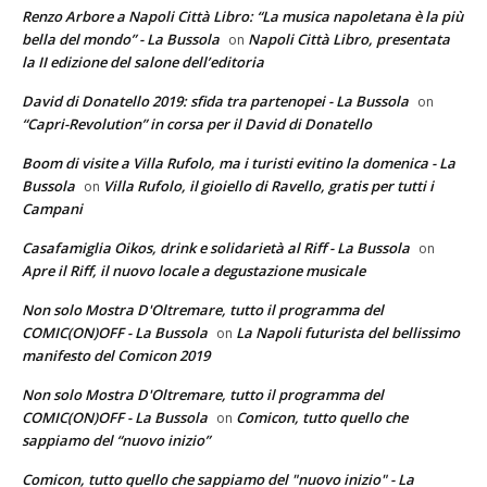
Renzo Arbore a Napoli Città Libro: “La musica napoletana è la più
bella del mondo” - La Bussola
Napoli Città Libro, presentata
on
la II edizione del salone dell’editoria
David di Donatello 2019: sfida tra partenopei - La Bussola
on
“Capri-Revolution” in corsa per il David di Donatello
Boom di visite a Villa Rufolo, ma i turisti evitino la domenica - La
Bussola
Villa Rufolo, il gioiello di Ravello, gratis per tutti i
on
Campani
Casafamiglia Oikos, drink e solidarietà al Riff - La Bussola
on
Apre il Riff, il nuovo locale a degustazione musicale
Non solo Mostra D'Oltremare, tutto il programma del
COMIC(ON)OFF - La Bussola
La Napoli futurista del bellissimo
on
manifesto del Comicon 2019
Non solo Mostra D'Oltremare, tutto il programma del
COMIC(ON)OFF - La Bussola
Comicon, tutto quello che
on
sappiamo del “nuovo inizio”
Comicon, tutto quello che sappiamo del "nuovo inizio" - La