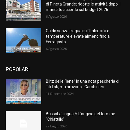
di Pineta Grande: ridotte le attività dopo il
mancato accordo sul budget 2026
6 Agosto 2026
Caldo senza tregua sull’Italia: afa e
temperature elevate almeno fino a
Ferragosto
6 Agosto 2026
POPOLARI
Blitz delle “Iene” in una nota pescheria di
TikTok, ma arrivano i Carabinieri
11 Dicembre 2024
BussoLaLingua // L’origine del termine
“Chiattillo”
27 Luglio 2020