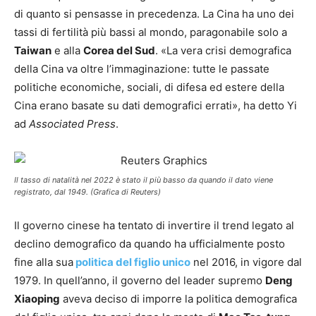
di quanto si pensasse in precedenza.
La Cina ha uno dei
tassi di fertilità più bassi al mondo, paragonabile solo a
Taiwan
e alla
Corea del Sud
.
«L
a vera crisi demografica
della Cina va oltre l’immaginazione: tutte le passate
politiche economiche, sociali, di difesa ed estere della
Cina erano basate su dati demografici errati
»
, ha detto Yi
ad
Associated Press
.
Il tasso di natalità nel 2022 è stato il più basso da quando il dato viene
registrato, dal 1949. (Grafica di Reuters)
Il governo cinese
ha tentato di invertire il trend legato al
declino demografico da quando ha ufficialmente posto
fine alla sua
politica del figlio unico
nel 2016, in vigore dal
1979. In quell’anno, il governo del leader supremo
Deng
Xiaoping
aveva deciso di imporre la politica demografica