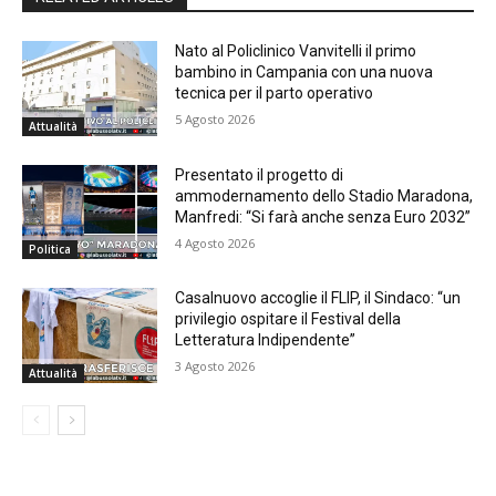
Nato al Policlinico Vanvitelli il primo
bambino in Campania con una nuova
tecnica per il parto operativo
5 Agosto 2026
Attualità
Presentato il progetto di
ammodernamento dello Stadio Maradona,
Manfredi: “Si farà anche senza Euro 2032”
4 Agosto 2026
Politica
Casalnuovo accoglie il FLIP, il Sindaco: “un
privilegio ospitare il Festival della
Letteratura Indipendente”
3 Agosto 2026
Attualità