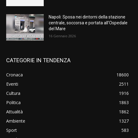
Napoli: Sposa nei dintorni della stazione
centrale, soccorsa e portata all’Ospedale
del Mare
16 Gennaio 2026
CATEGORIE IN TENDENZA
Cronaca
18600
Eventi
2511
Cultura
1916
Politica
1863
Attualità
1862
Ambiente
1327
Sport
583