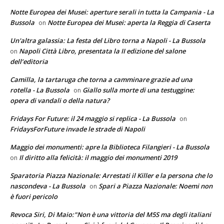
Notte Europea dei Musei: aperture serali in tutta la Campania - La
Bussola
Notte Europea dei Musei: aperta la Reggia di Caserta
on
Un'altra galassia: La festa del Libro torna a Napoli - La Bussola
Napoli Città Libro, presentata la II edizione del salone
on
dell’editoria
Camilla, la tartaruga che torna a camminare grazie ad una
rotella - La Bussola
Giallo sulla morte di una testuggine:
on
opera di vandali o della natura?
Fridays For Future: il 24 maggio si replica - La Bussola
on
FridaysForFuture invade le strade di Napoli
Maggio dei monumenti: apre la Biblioteca Filangieri - La Bussola
Il diritto alla felicità: il maggio dei monumenti 2019
on
Sparatoria Piazza Nazionale: Arrestati il Killer e la persona che lo
nascondeva - La Bussola
Spari a Piazza Nazionale: Noemi non
on
è fuori pericolo
Revoca Siri, Di Maio:"Non è una vittoria del M5S ma degli italiani