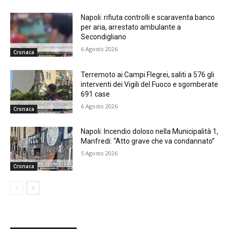
Napoli: rifiuta controlli e scaraventa banco
per aria, arrestato ambulante a
Secondigliano
6 Agosto 2026
Cronaca
Terremoto ai Campi Flegrei, saliti a 576 gli
interventi dei Vigili del Fuoco e sgomberate
691 case
6 Agosto 2026
Cronaca
Napoli: Incendio doloso nella Municipalità 1,
Manfredi: “Atto grave che va condannato”
5 Agosto 2026
Cronaca