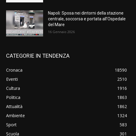
Napoli: Sposa nei dintorni della stazione
centrale, soccorsa e portata all’Ospedale
del Mare
16 Gennaio 2026
CATEGORIE IN TENDENZA
Cronaca
18590
Eventi
2510
Cultura
1916
Politica
1863
Attualità
1862
Ambiente
1324
Sport
583
Scuola
301