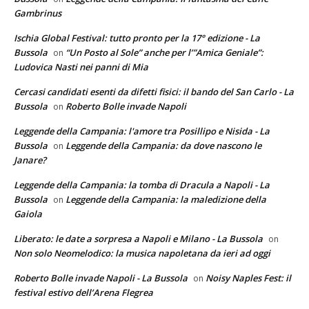
Gambrinus
Ischia Global Festival: tutto pronto per la 17° edizione - La
Bussola
“Un Posto al Sole” anche per l’”Amica Geniale”:
on
Ludovica Nasti nei panni di Mia
Cercasi candidati esenti da difetti fisici: il bando del San Carlo - La
Bussola
Roberto Bolle invade Napoli
on
Leggende della Campania: l'amore tra Posillipo e Nisida - La
Bussola
Leggende della Campania: da dove nascono le
on
Janare?
Leggende della Campania: la tomba di Dracula a Napoli - La
Bussola
Leggende della Campania: la maledizione della
on
Gaiola
Liberato: le date a sorpresa a Napoli e Milano - La Bussola
on
Non solo Neomelodico: la musica napoletana da ieri ad oggi
Roberto Bolle invade Napoli - La Bussola
Noisy Naples Fest: il
on
festival estivo dell’Arena Flegrea