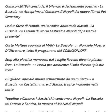
Comicon 2019 si conclude: il bilancio è decisamente positivo - La
Bussola
Anteprima al Comicon di Napoli del nuovo film di Pet
on
Sematary
Le due facce di Napoli, un Paradiso abitato da diavoli - La
Bussola
Lezioni di Storia Festival: a Napoli “il passato è
on
presente”
Corto Maltese approda al MAN - La Bussola
Non solo Mostra
on
D’Oltremare, tutto il programma del COMIC(ON)OFF
Stop alla plastica monouso: dal 1 luglio Ravello diventa plastic-
free - La Bussola
Ischia pro ambiente: l’isola diventa “plastic
on
free”
Giugliano: operaio muore schiacchiato da un muletto - La
Bussola
Castellammare di Stabia: tragico incidente nella
on
notte
Topolino e Canova: i classici si incontrano a Napoli - La Bussola
Canova e l’antico, la mostra al MANN di Napoli
on