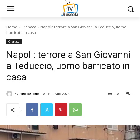
Home
Cronaca
Napoli: terrore a San Giovanni a Teduccio, uomo
barricato in casa
Cronaca
Napoli: terrore a San Giovanni
a Teduccio, uomo barricato in
casa
By
Redazione
8 Febbraio 2024
998
0