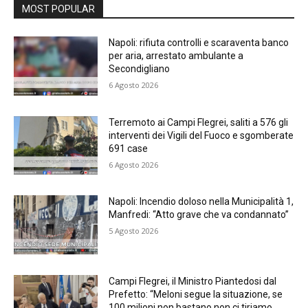
MOST POPULAR
Napoli: rifiuta controlli e scaraventa banco
per aria, arrestato ambulante a
Secondigliano
6 Agosto 2026
Terremoto ai Campi Flegrei, saliti a 576 gli
interventi dei Vigili del Fuoco e sgomberate
691 case
6 Agosto 2026
Napoli: Incendio doloso nella Municipalità 1,
Manfredi: “Atto grave che va condannato”
5 Agosto 2026
Campi Flegrei, il Ministro Piantedosi dal
Prefetto: “Meloni segue la situazione, se
100 milioni non bastano non ci tiriamo