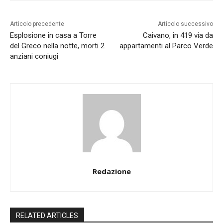
Articolo precedente
Articolo successivo
Esplosione in casa a Torre
Caivano, in 419 via da
del Greco nella notte, morti 2
appartamenti al Parco Verde
anziani coniugi
Redazione
RELATED ARTICLES