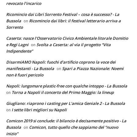
revocato l’incarico
Ricomincio dai Libri Sorrento Festival – cosa è successo? - La
Bussola
Ricomincio dai libri: il festival letterario arriva a
on
Sorrento
Caserta: nasce l'Osservatorio Civico Ambientale litorale Domitio
e Regi Lagni
Svolta a Caserta: al via il progetto “Vita
on
Indipendente”
DisarmiAMO Napoli: fuochi d'artificio coprono la voce dei
manifestanti - La Bussola
Spari a Piazza Nazionale: Noemi
on
non è fuori pericolo
Napoli: lungomare plastic-free con qualche intoppo - La Bussola
Torna a Napoli il concerto del Primo Maggio: la lineup
on
Giugliano: riaprono i casting per L'amica Geniale 2 - La Bussola
I sette libri migliori su Napoli
on
Comicon 2019 si conclude: il bilancio è decisamente positivo - La
Bussola
Comicon, tutto quello che sappiamo del “nuovo
on
inizio”