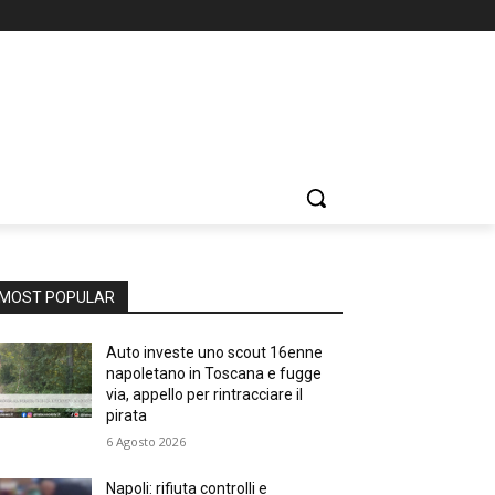
MOST POPULAR
Auto investe uno scout 16enne
napoletano in Toscana e fugge
via, appello per rintracciare il
pirata
6 Agosto 2026
Napoli: rifiuta controlli e