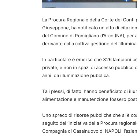
La Procura Regionale della Corte dei Conti 
Giuseppone, ha notificato un atto di citazio
del Comune di Pomigliano d’Arco (NA), per a
derivante dalla cattiva gestione dell’illumin
In particolare è emerso che 326 lampioni benc
private, e non in spazi di accesso pubblico o
anni, da illuminazione pubblica.
Tali plessi, di fatto, hanno beneficiato di i
alimentazione e manutenzione fossero poste
Uno spreco di risorse pubbliche che si è così
seguito dell’iniziativa della Procura regional
Compagnia di Casalnuovo di NAPOLI, l’azien