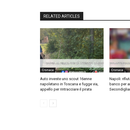
RELATED ARTICLES
Cronaca
Cronaca
Auto investe uno scout 16enne
Napoli: rifiu
napoletano in Toscana e fugge via,
banco per ar
appello per rintracciare il pirata
Secondiglia