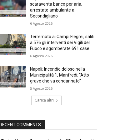
scaraventa banco per aria,
arrestato ambulante a
Secondigliano
6 Agosto 2026
Terremoto ai Campi Flegrei, saliti
a 576 gli interventi dei Vigili del
Fuoco e sgomberate 691 case
6 Agosto 2026
Napoli: Incendio doloso nella
Municipalità 1, Manfredi: “Atto
grave che va condannato”
5 Agosto 2026
Carica altri
RECENT COMMENTS