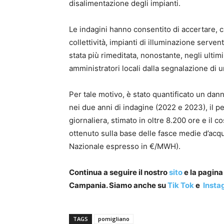
disalimentazione degli impianti.
Le indagini hanno consentito di accertare, ch
collettività, impianti di illuminazione servent
stata più rimeditata, nonostante, negli ultimi
amministratori locali dalla segnalazione di u
Per tale motivo, è stato quantificato un dann
nei due anni di indagine (2022 e 2023), il pe
giornaliera, stimato in oltre 8.200 ore e il c
ottenuto sulla base delle fasce medie d’ac
Nazionale espresso in €/MWH).
Continua a seguire il nostro
sito
e la pagin
Campania. Siamo anche su
Tik Tok
e
Insta
TAGS
pomigliano