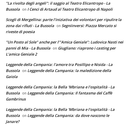
"La rivolta degli angeli": il saggio al Teatro Elicantropo - La
Bussola
I Cenci di Artaud al Teatro Elicantropo di Napoli
on
Scogli di Mergellina: parte l'iniziativa dei volontari per ripulire la
zona dai rifiuti - La Bussola
Segniinversi: Piazza Mercato si
on
riveste di poesia
"Un Posto al Sole" anche per l’"Amica Geniale": Ludovica Nasti nei
panni di Mia - La Bussola
Giugliano: riaprono i casting per
on
L’amica Geniale 2
Leggende della Campania: l'amore tra Posillipo e Nisida - La
Bussola
Leggende della Campania: la maledizione della
on
Gaiola
Leggende della Campania: la Bella 'Mbriana e l'ospitalità - La
Bussola
Leggende della Campania: Il fantasma del Caffè
on
Gambrinus
Leggende della Campania: la Bella 'Mbriana e l'ospitalità - La
Bussola
Leggende della Campania: da dove nascono le
on
Janare?