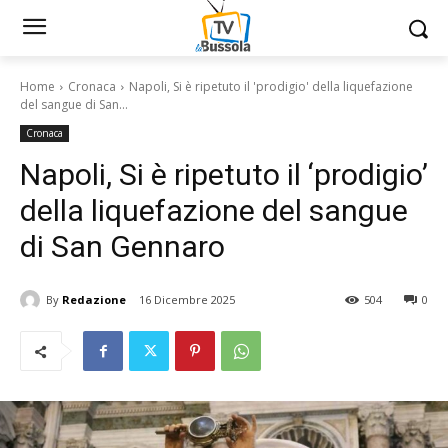
Home
Cronaca
Napoli, Si è ripetuto il 'prodigio' della liquefazione
del sangue di San...
Cronaca
Napoli, Si è ripetuto il ‘prodigio’
della liquefazione del sangue
di San Gennaro
By
Redazione
16 Dicembre 2025
504
0