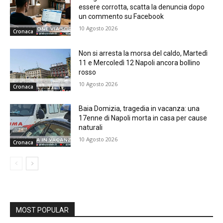
essere corrotta, scatta la denuncia dopo
un commento su Facebook
10 Agosto 2026
Cronaca
Non si arresta la morsa del caldo, Martedì
11 e Mercoledì 12 Napoli ancora bollino
rosso
10 Agosto 2026
Cronaca
Baia Domizia, tragedia in vacanza: una
17enne di Napoli morta in casa per cause
naturali
10 Agosto 2026
Cronaca
MOST POPULAR