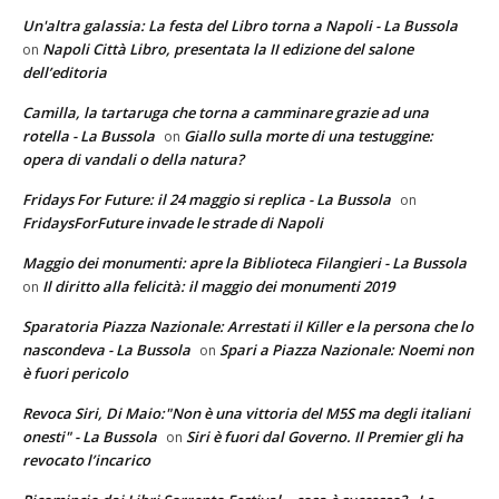
Un'altra galassia: La festa del Libro torna a Napoli - La Bussola
Napoli Città Libro, presentata la II edizione del salone
on
dell’editoria
Camilla, la tartaruga che torna a camminare grazie ad una
rotella - La Bussola
Giallo sulla morte di una testuggine:
on
opera di vandali o della natura?
Fridays For Future: il 24 maggio si replica - La Bussola
on
FridaysForFuture invade le strade di Napoli
Maggio dei monumenti: apre la Biblioteca Filangieri - La Bussola
Il diritto alla felicità: il maggio dei monumenti 2019
on
Sparatoria Piazza Nazionale: Arrestati il Killer e la persona che lo
nascondeva - La Bussola
Spari a Piazza Nazionale: Noemi non
on
è fuori pericolo
Revoca Siri, Di Maio:"Non è una vittoria del M5S ma degli italiani
onesti" - La Bussola
Siri è fuori dal Governo. Il Premier gli ha
on
revocato l’incarico