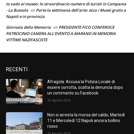
Io vado al museo: lo straordinario numero di turisti in Campania
- La Bussola
Parte la settimana dell’arte: ecco i Musei gratis a
on
Napoli e in provincia
Giornata della Memoria
PRESIDENTE FICO CONFERISCE
on
PATROCINIO CAMERA ALL’EVENTO A MARANO IN MEMORIA
VITTIME NAZIFASCISTE
RECENTI
Afragola: Accusa la Polizia Locale di
essere corrotta, scatta la denuncia dopo
un commento su Facebook
10 Agosto 2026
Non si arresta la morsa del caldo, Martedì
11 e Mercoledì 12 Napoli ancora bollino
rosso
10 Agosto 2026