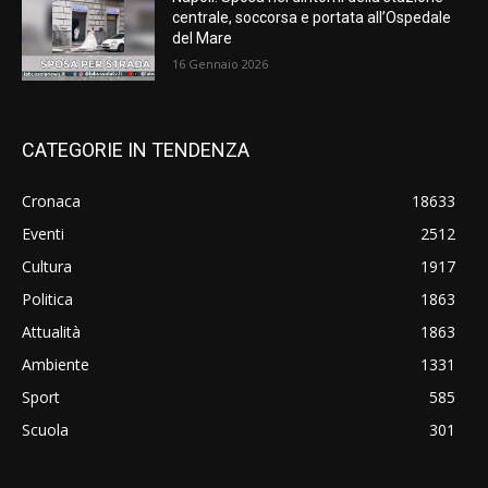
centrale, soccorsa e portata all’Ospedale
del Mare
16 Gennaio 2026
CATEGORIE IN TENDENZA
Cronaca
18633
Eventi
2512
Cultura
1917
Politica
1863
Attualità
1863
Ambiente
1331
Sport
585
Scuola
301