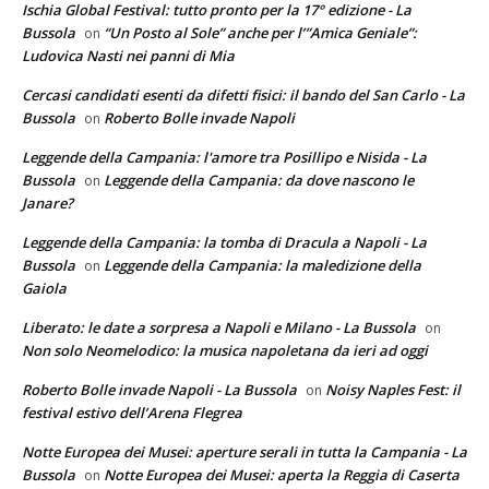
Ischia Global Festival: tutto pronto per la 17° edizione - La
Bussola
“Un Posto al Sole” anche per l’”Amica Geniale”:
on
Ludovica Nasti nei panni di Mia
Cercasi candidati esenti da difetti fisici: il bando del San Carlo - La
Bussola
Roberto Bolle invade Napoli
on
Leggende della Campania: l'amore tra Posillipo e Nisida - La
Bussola
Leggende della Campania: da dove nascono le
on
Janare?
Leggende della Campania: la tomba di Dracula a Napoli - La
Bussola
Leggende della Campania: la maledizione della
on
Gaiola
Liberato: le date a sorpresa a Napoli e Milano - La Bussola
on
Non solo Neomelodico: la musica napoletana da ieri ad oggi
Roberto Bolle invade Napoli - La Bussola
Noisy Naples Fest: il
on
festival estivo dell’Arena Flegrea
Notte Europea dei Musei: aperture serali in tutta la Campania - La
Bussola
Notte Europea dei Musei: aperta la Reggia di Caserta
on