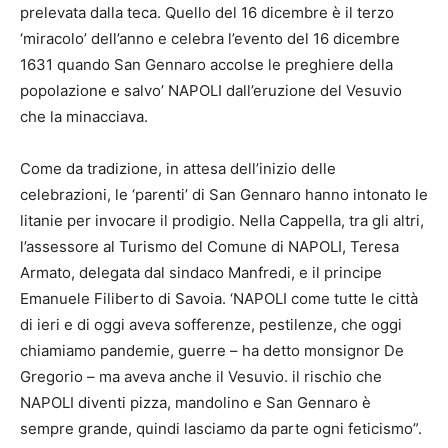
prelevata dalla teca. Quello del 16 dicembre è il terzo
‘miracolo’ dell’anno e celebra l’evento del 16 dicembre
1631 quando San Gennaro accolse le preghiere della
popolazione e salvo’ NAPOLI dall’eruzione del Vesuvio
che la minacciava.
Come da tradizione, in attesa dell’inizio delle
celebrazioni, le ‘parenti’ di San Gennaro hanno intonato le
litanie per invocare il prodigio. Nella Cappella, tra gli altri,
l’assessore al Turismo del Comune di NAPOLI, Teresa
Armato, delegata dal sindaco Manfredi, e il principe
Emanuele Filiberto di Savoia. ‘NAPOLI come tutte le città
di ieri e di oggi aveva sofferenze, pestilenze, che oggi
chiamiamo pandemie, guerre – ha detto monsignor De
Gregorio – ma aveva anche il Vesuvio. il rischio che
NAPOLI diventi pizza, mandolino e San Gennaro è
sempre grande, quindi lasciamo da parte ogni feticismo”.