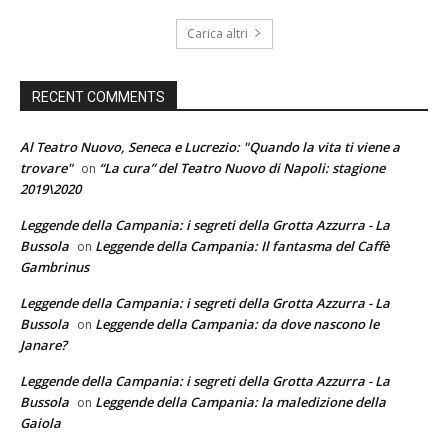
Carica altri
RECENT COMMENTS
Al Teatro Nuovo, Seneca e Lucrezio: "Quando la vita ti viene a
trovare"
“La cura” del Teatro Nuovo di Napoli: stagione
on
2019\2020
Leggende della Campania: i segreti della Grotta Azzurra - La
Bussola
Leggende della Campania: Il fantasma del Caffè
on
Gambrinus
Leggende della Campania: i segreti della Grotta Azzurra - La
Bussola
Leggende della Campania: da dove nascono le
on
Janare?
Leggende della Campania: i segreti della Grotta Azzurra - La
Bussola
Leggende della Campania: la maledizione della
on
Gaiola