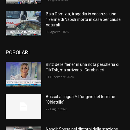
Baia Domizia, tragedia in vacanza: una
17enne di Napoli morta in casa per cause
naturali
10 Agosto 2026
POPOLARI
Blitz delle “Iene” in una nota pescheria di
TikTok, ma arrivano i Carabinieri
11 Dicembre 2024
BussoLaLingua // L’origine del termine
“Chiattillo”
27 Luglio 2020
Napoli: Sposa nei dintorni della stazione