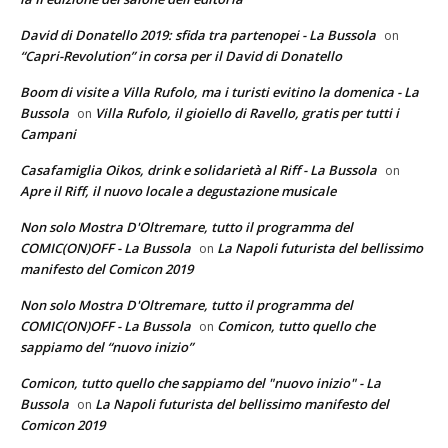
David di Donatello 2019: sfida tra partenopei - La Bussola
on
“Capri-Revolution” in corsa per il David di Donatello
Boom di visite a Villa Rufolo, ma i turisti evitino la domenica - La
Bussola
Villa Rufolo, il gioiello di Ravello, gratis per tutti i
on
Campani
Casafamiglia Oikos, drink e solidarietà al Riff - La Bussola
on
Apre il Riff, il nuovo locale a degustazione musicale
Non solo Mostra D'Oltremare, tutto il programma del
COMIC(ON)OFF - La Bussola
La Napoli futurista del bellissimo
on
manifesto del Comicon 2019
Non solo Mostra D'Oltremare, tutto il programma del
COMIC(ON)OFF - La Bussola
Comicon, tutto quello che
on
sappiamo del “nuovo inizio”
Comicon, tutto quello che sappiamo del "nuovo inizio" - La
Bussola
La Napoli futurista del bellissimo manifesto del
on
Comicon 2019