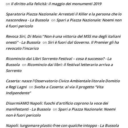
Il diritto alla felicità: il maggio dei monumenti 2019
on
Sparatoria Piazza Nazionale: Arrestati il Killer e la persona che lo
nascondeva - La Bussola
Spari a Piazza Nazionale: Noemi non
on
è fuori pericolo
Revoca Siri, Di Maio:"Non è una vittoria del M5S ma degli italiani
onesti" - La Bussola
Siri è fuori dal Governo. Il Premier gli ha
on
revocato l’incarico
Ricomincio dai Libri Sorrento Festival – cosa è successo? - La
Bussola
Ricomincio dai libri: il festival letterario arriva a
on
Sorrento
Caserta: nasce l'Osservatorio Civico Ambientale litorale Domitio
e Regi Lagni
Svolta a Caserta: al via il progetto “Vita
on
Indipendente”
DisarmiAMO Napoli: fuochi d'artificio coprono la voce dei
manifestanti - La Bussola
Spari a Piazza Nazionale: Noemi
on
non è fuori pericolo
Napoli: lungomare plastic-free con qualche intoppo - La Bussola