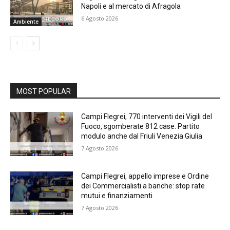
Napoli e al mercato di Afragola
6 Agosto 2026
Ambiente
MOST POPULAR
Campi Flegrei, 770 interventi dei Vigili del
Fuoco, sgomberate 812 case. Partito
modulo anche dal Friuli Venezia Giulia
7 Agosto 2026
Campi Flegrei, appello imprese e Ordine
dei Commercialisti a banche: stop rate
mutui e finanziamenti
7 Agosto 2026