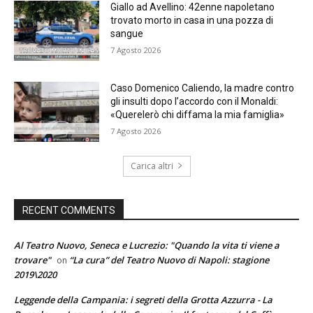
Giallo ad Avellino: 42enne napoletano
trovato morto in casa in una pozza di
sangue
7 Agosto 2026
Caso Domenico Caliendo, la madre contro
gli insulti dopo l’accordo con il Monaldi:
«Querelerò chi diffama la mia famiglia»
7 Agosto 2026
Carica altri
RECENT COMMENTS
Al Teatro Nuovo, Seneca e Lucrezio: "Quando la vita ti viene a
trovare"
“La cura” del Teatro Nuovo di Napoli: stagione
on
2019\2020
Leggende della Campania: i segreti della Grotta Azzurra - La