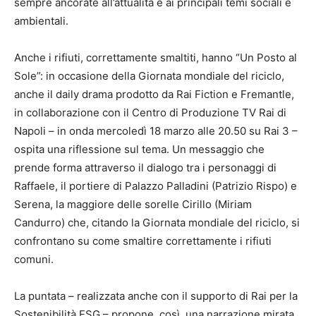
sempre ancorate all’attualità e ai principali temi sociali e
ambientali.
Anche i rifiuti, correttamente smaltiti, hanno “Un Posto al
Sole”: in occasione della Giornata mondiale del riciclo,
anche il daily drama prodotto da Rai Fiction e Fremantle,
in collaborazione con il Centro di Produzione TV Rai di
Napoli – in onda mercoledì 18 marzo alle 20.50 su Rai 3 –
ospita una riflessione sul tema. Un messaggio che
prende forma attraverso il dialogo tra i personaggi di
Raffaele, il portiere di Palazzo Palladini (Patrizio Rispo) e
Serena, la maggiore delle sorelle Cirillo (Miriam
Candurro) che, citando la Giornata mondiale del riciclo, si
confrontano su come smaltire correttamente i rifiuti
comuni.
La puntata – realizzata anche con il supporto di Rai per la
Sostenibilità ESG – propone, così, una narrazione mirata