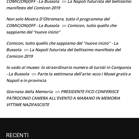
COMIC(ON)OFF - La Bussola
La Napoli futurista del bellissimo
on
manifesto del Comicon 2019
Non solo Mostra D'Oltremare, tutto il programma del
COMIC(ON)OFF - La Bussola
Comicon, tutto quello che
on
sappiamo del “nuovo inizio”
Comicon, tutto quello che sappiamo del "nuovo inizio" - La
Bussola
La Napoli futurista del bellissimo manifesto del
on
Comicon 2019
Io vado al museo: lo straordinario numero di turisti in Campania
- La Bussola
Parte la settimana dell’arte: ecco i Musei gratis a
on
Napoli e in provincia
Giornata della Memoria
PRESIDENTE FICO CONFERISCE
on
PATROCINIO CAMERA ALL’EVENTO A MARANO IN MEMORIA
VITTIME NAZIFASCISTE
RECENTI