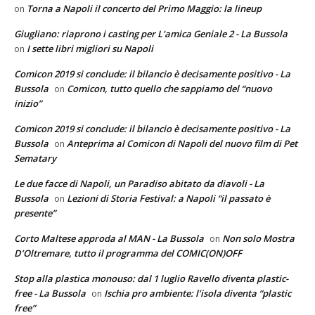
Torna a Napoli il concerto del Primo Maggio: la lineup
on
Giugliano: riaprono i casting per L'amica Geniale 2 - La Bussola
I sette libri migliori su Napoli
on
Comicon 2019 si conclude: il bilancio è decisamente positivo - La
Bussola
Comicon, tutto quello che sappiamo del “nuovo
on
inizio”
Comicon 2019 si conclude: il bilancio è decisamente positivo - La
Bussola
Anteprima al Comicon di Napoli del nuovo film di Pet
on
Sematary
Le due facce di Napoli, un Paradiso abitato da diavoli - La
Bussola
Lezioni di Storia Festival: a Napoli “il passato è
on
presente”
Corto Maltese approda al MAN - La Bussola
Non solo Mostra
on
D’Oltremare, tutto il programma del COMIC(ON)OFF
Stop alla plastica monouso: dal 1 luglio Ravello diventa plastic-
free - La Bussola
Ischia pro ambiente: l’isola diventa “plastic
on
free”