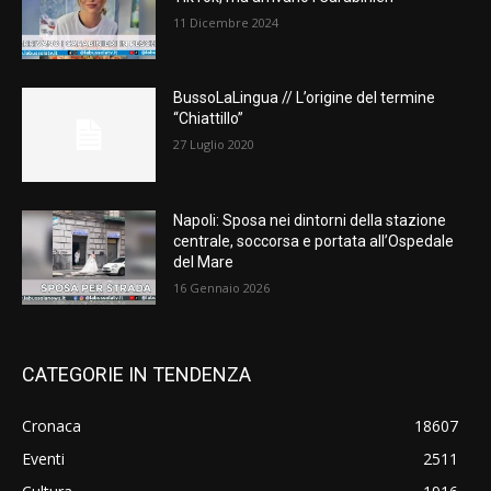
11 Dicembre 2024
BussoLaLingua // L’origine del termine
“Chiattillo”
27 Luglio 2020
Napoli: Sposa nei dintorni della stazione
centrale, soccorsa e portata all’Ospedale
del Mare
16 Gennaio 2026
CATEGORIE IN TENDENZA
Cronaca
18607
Eventi
2511