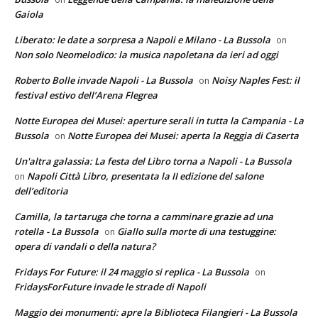
Gaiola
Liberato: le date a sorpresa a Napoli e Milano - La Bussola
on
Non solo Neomelodico: la musica napoletana da ieri ad oggi
Roberto Bolle invade Napoli - La Bussola
Noisy Naples Fest: il
on
festival estivo dell’Arena Flegrea
Notte Europea dei Musei: aperture serali in tutta la Campania - La
Bussola
Notte Europea dei Musei: aperta la Reggia di Caserta
on
Un'altra galassia: La festa del Libro torna a Napoli - La Bussola
Napoli Città Libro, presentata la II edizione del salone
on
dell’editoria
Camilla, la tartaruga che torna a camminare grazie ad una
rotella - La Bussola
Giallo sulla morte di una testuggine:
on
opera di vandali o della natura?
Fridays For Future: il 24 maggio si replica - La Bussola
on
FridaysForFuture invade le strade di Napoli
Maggio dei monumenti: apre la Biblioteca Filangieri - La Bussola