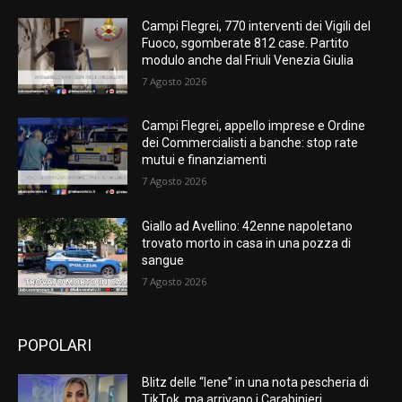
Campi Flegrei, 770 interventi dei Vigili del
Fuoco, sgomberate 812 case. Partito
modulo anche dal Friuli Venezia Giulia
7 Agosto 2026
Campi Flegrei, appello imprese e Ordine
dei Commercialisti a banche: stop rate
mutui e finanziamenti
7 Agosto 2026
Giallo ad Avellino: 42enne napoletano
trovato morto in casa in una pozza di
sangue
7 Agosto 2026
POPOLARI
Blitz delle “Iene” in una nota pescheria di
TikTok, ma arrivano i Carabinieri