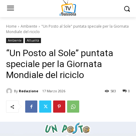
Home
Ambiente
"Un Posto al Sole" puntata speciale per la Giornata
Mondiale del riciclo
Ambiente
Attualità
“Un Posto al Sole” puntata
speciale per la Giornata
Mondiale del riciclo
By
Redazione
17 Marzo 2026
583
0