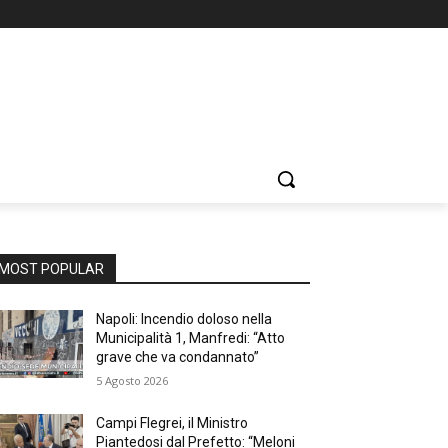
MOST POPULAR
Napoli: Incendio doloso nella
Municipalità 1, Manfredi: “Atto
grave che va condannato”
5 Agosto 2026
Campi Flegrei, il Ministro
Piantedosi dal Prefetto: “Meloni