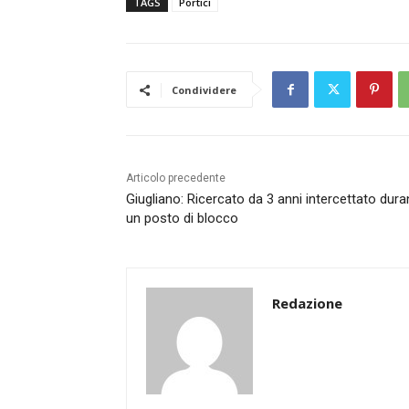
TAGS
Portici
Condividere
Articolo precedente
Giugliano: Ricercato da 3 anni intercettato dura
un posto di blocco
Redazione