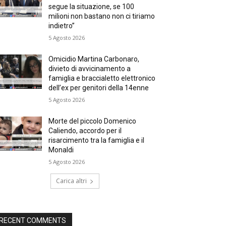
segue la situazione, se 100
milioni non bastano non ci tiriamo
indietro”
5 Agosto 2026
Omicidio Martina Carbonaro,
divieto di avvicinamento a
famiglia e braccialetto elettronico
dell’ex per genitori della 14enne
5 Agosto 2026
Morte del piccolo Domenico
Caliendo, accordo per il
risarcimento tra la famiglia e il
Monaldi
5 Agosto 2026
Carica altri
RECENT COMMENTS