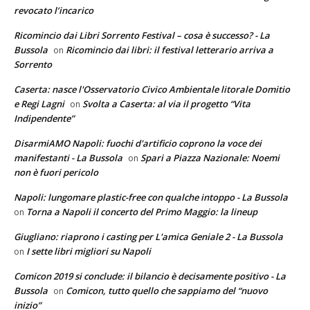
revocato l’incarico
Ricomincio dai Libri Sorrento Festival – cosa è successo? - La
Bussola
Ricomincio dai libri: il festival letterario arriva a
on
Sorrento
Caserta: nasce l'Osservatorio Civico Ambientale litorale Domitio
e Regi Lagni
Svolta a Caserta: al via il progetto “Vita
on
Indipendente”
DisarmiAMO Napoli: fuochi d'artificio coprono la voce dei
manifestanti - La Bussola
Spari a Piazza Nazionale: Noemi
on
non è fuori pericolo
Napoli: lungomare plastic-free con qualche intoppo - La Bussola
Torna a Napoli il concerto del Primo Maggio: la lineup
on
Giugliano: riaprono i casting per L'amica Geniale 2 - La Bussola
I sette libri migliori su Napoli
on
Comicon 2019 si conclude: il bilancio è decisamente positivo - La
Bussola
Comicon, tutto quello che sappiamo del “nuovo
on
inizio”