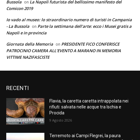
Bussola
La Napoli futurista del bellissimo manifesto del
on
Comicon 2019
Io vado al museo: lo straordinario numero di turisti in Campania
- La Bussola
Parte la settimana dell’arte: ecco i Musei gratis a
on
Napoli e in provincia
Giornata della Memoria
PRESIDENTE FICO CONFERISCE
on
PATROCINIO CAMERA ALL’EVENTO A MARANO IN MEMORIA
VITTIME NAZIFASCISTE
RECENTI
Flavia, la caretta caretta intrappolata nei
rifiuti: salvata nelle acque tra Ischia e
Procida
9 Agosto 2026
Terremoto ai Campi Flegrei, la paura