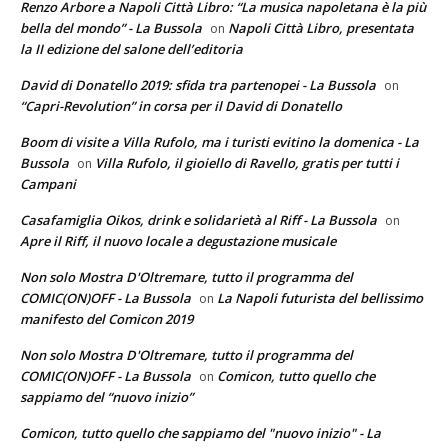
Renzo Arbore a Napoli Città Libro: “La musica napoletana è la più
bella del mondo” - La Bussola
Napoli Città Libro, presentata
on
la II edizione del salone dell’editoria
David di Donatello 2019: sfida tra partenopei - La Bussola
on
“Capri-Revolution” in corsa per il David di Donatello
Boom di visite a Villa Rufolo, ma i turisti evitino la domenica - La
Bussola
Villa Rufolo, il gioiello di Ravello, gratis per tutti i
on
Campani
Casafamiglia Oikos, drink e solidarietà al Riff - La Bussola
on
Apre il Riff, il nuovo locale a degustazione musicale
Non solo Mostra D'Oltremare, tutto il programma del
COMIC(ON)OFF - La Bussola
La Napoli futurista del bellissimo
on
manifesto del Comicon 2019
Non solo Mostra D'Oltremare, tutto il programma del
COMIC(ON)OFF - La Bussola
Comicon, tutto quello che
on
sappiamo del “nuovo inizio”
Comicon, tutto quello che sappiamo del "nuovo inizio" - La