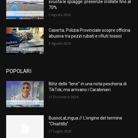
svuota le spiagge: presenze crollate fino al
70%
9 Agosto 2026
Caserta, Polizia Provinciale scopre officina
abusiva tra pezzi rubati e rifiuti tossici
9 Agosto 2026
POPOLARI
Blitz delle “Iene” in una nota pescheria di
TikTok, ma arrivano i Carabinieri
11 Dicembre 2024
BussoLaLingua // L’origine del termine
“Chiattillo”
27 Luglio 2020