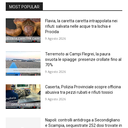
MOST POPULAR
Flavia, la caretta caretta intrappolata nei
rifiuti: salvata nelle acque tra Ischia e
Procida
9 Agosto 2026
Terremoto ai Campi Flegrei, la paura
svuota le spiagge: presenze crollate fino al
70%
9 Agosto 2026
Caserta, Polizia Provinciale scopre officina
abusiva tra pezzi rubati e rifiuti tossici
9 Agosto 2026
Napoli: controlli antidroga a Secondigliano
e Scampia, sequestrate 252 dosi trovate in