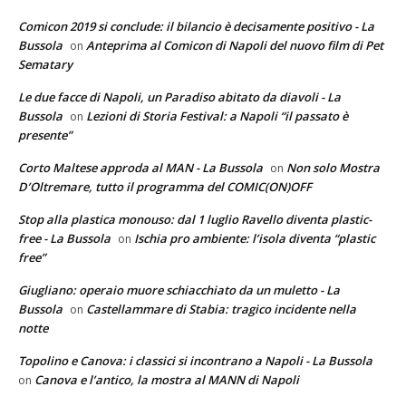
Comicon 2019 si conclude: il bilancio è decisamente positivo - La
Bussola
Anteprima al Comicon di Napoli del nuovo film di Pet
on
Sematary
Le due facce di Napoli, un Paradiso abitato da diavoli - La
Bussola
Lezioni di Storia Festival: a Napoli “il passato è
on
presente”
Corto Maltese approda al MAN - La Bussola
Non solo Mostra
on
D’Oltremare, tutto il programma del COMIC(ON)OFF
Stop alla plastica monouso: dal 1 luglio Ravello diventa plastic-
free - La Bussola
Ischia pro ambiente: l’isola diventa “plastic
on
free”
Giugliano: operaio muore schiacchiato da un muletto - La
Bussola
Castellammare di Stabia: tragico incidente nella
on
notte
Topolino e Canova: i classici si incontrano a Napoli - La Bussola
Canova e l’antico, la mostra al MANN di Napoli
on