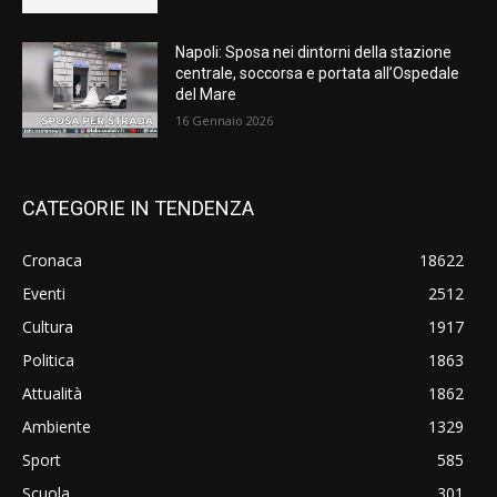
Napoli: Sposa nei dintorni della stazione
centrale, soccorsa e portata all’Ospedale
del Mare
16 Gennaio 2026
CATEGORIE IN TENDENZA
Cronaca
18622
Eventi
2512
Cultura
1917
Politica
1863
Attualità
1862
Ambiente
1329
Sport
585
Scuola
301