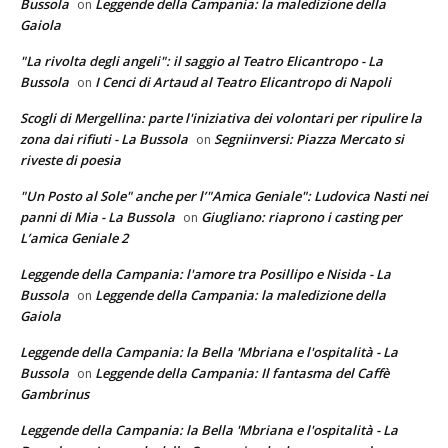
Bussola
Leggende della Campania: la maledizione della
on
Gaiola
"La rivolta degli angeli": il saggio al Teatro Elicantropo - La
Bussola
I Cenci di Artaud al Teatro Elicantropo di Napoli
on
Scogli di Mergellina: parte l'iniziativa dei volontari per ripulire la
zona dai rifiuti - La Bussola
Segniinversi: Piazza Mercato si
on
riveste di poesia
"Un Posto al Sole" anche per l’"Amica Geniale": Ludovica Nasti nei
panni di Mia - La Bussola
Giugliano: riaprono i casting per
on
L’amica Geniale 2
Leggende della Campania: l'amore tra Posillipo e Nisida - La
Bussola
Leggende della Campania: la maledizione della
on
Gaiola
Leggende della Campania: la Bella 'Mbriana e l'ospitalità - La
Bussola
Leggende della Campania: Il fantasma del Caffè
on
Gambrinus
Leggende della Campania: la Bella 'Mbriana e l'ospitalità - La