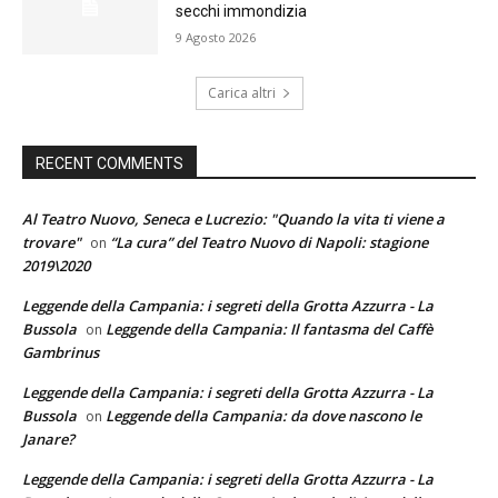
secchi immondizia
9 Agosto 2026
Carica altri
RECENT COMMENTS
Al Teatro Nuovo, Seneca e Lucrezio: "Quando la vita ti viene a
trovare"
“La cura” del Teatro Nuovo di Napoli: stagione
on
2019\2020
Leggende della Campania: i segreti della Grotta Azzurra - La
Bussola
Leggende della Campania: Il fantasma del Caffè
on
Gambrinus
Leggende della Campania: i segreti della Grotta Azzurra - La
Bussola
Leggende della Campania: da dove nascono le
on
Janare?
Leggende della Campania: i segreti della Grotta Azzurra - La