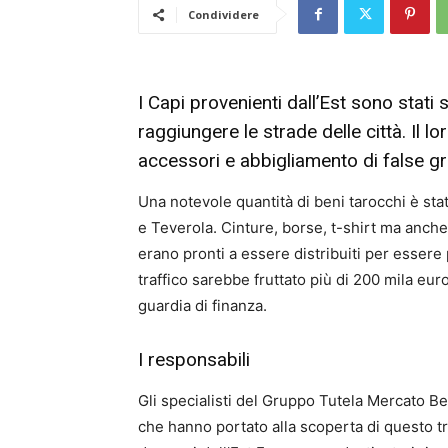
Condividere
I Capi provenienti dall’Est sono stati 
raggiungere le strade delle città. Il l
accessori e abbigliamento di false gri
Una notevole quantità di beni tarocchi è sta
e Teverola. Cinture, borse, t-shirt ma anche
erano pronti a essere distribuiti per essere p
traffico sarebbe fruttato più di 200 mila eu
guardia di finanza.
I responsabili
Gli specialisti del Gruppo Tutela Mercato Be
che hanno portato alla scoperta di questo tr