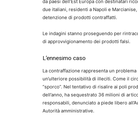
da paesi dell’Est Europa con destinatari ricor
due italiani, residenti a Napoli e Marcianise
detenzione di prodotti contraffatti.
Le indagini stanno proseguendo per rintraccia
di approvvigionamento dei prodotti falsi.
L’ennesimo caso
La contraffazione rappresenta un problema
un’ulteriore possibilità di illeciti. Come il c
“sporco”. Nel tentativo di risalire ai poli pro
dell’anno, ha sequestrato 36 milioni di articol
responsabili, denunciato a piede libero all’
Autorità amministrative.