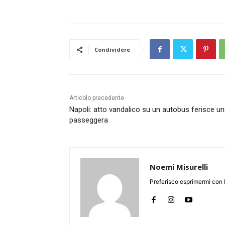
Condividere
Articolo precedente
Napoli: atto vandalico su un autobus ferisce u
passeggera
Noemi Misurelli
Preferisco esprimermi con l