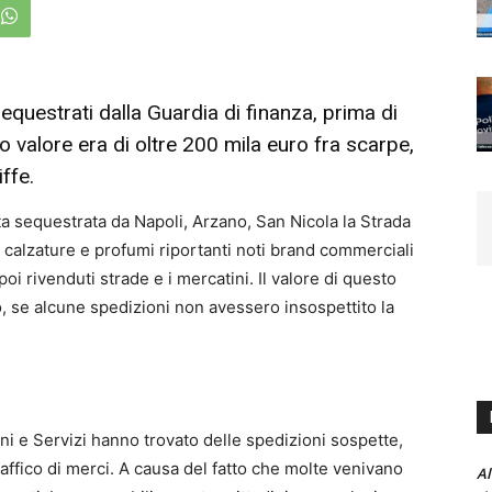
sequestrati dalla Guardia di finanza, prima di
oro valore era di oltre 200 mila euro fra scarpe,
ffe.
ta sequestrata da Napoli, Arzano, San Nicola la Strada
 calzature e profumi riportanti noti brand commerciali
oi rivenduti strade e i mercatini. Il valore di questo
ro, se alcune spedizioni non avessero insospettito la
ni e Servizi hanno trovato delle spedizioni sospette,
affico di merci. A causa del fatto che molte venivano
Al