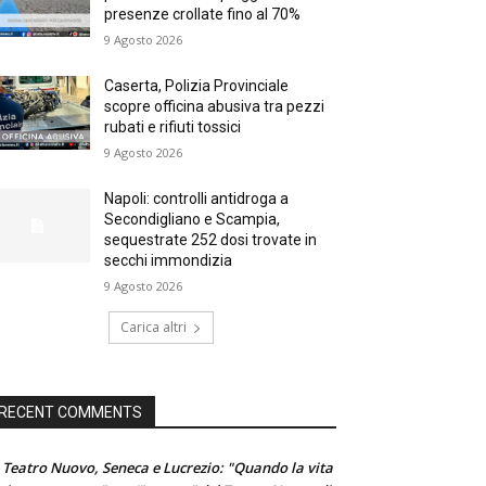
presenze crollate fino al 70%
9 Agosto 2026
Caserta, Polizia Provinciale
scopre officina abusiva tra pezzi
rubati e rifiuti tossici
9 Agosto 2026
Napoli: controlli antidroga a
Secondigliano e Scampia,
sequestrate 252 dosi trovate in
secchi immondizia
9 Agosto 2026
Carica altri
RECENT COMMENTS
 Teatro Nuovo, Seneca e Lucrezio: "Quando la vita