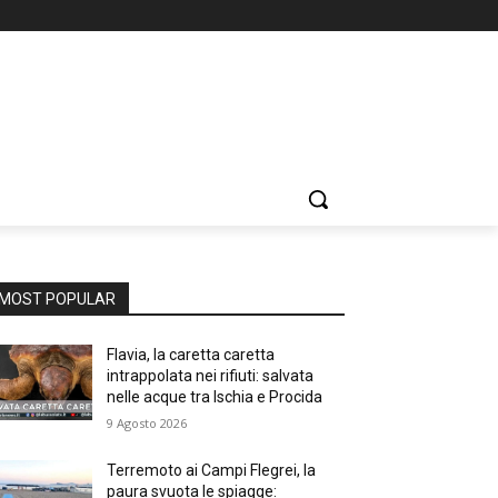
MOST POPULAR
Flavia, la caretta caretta
intrappolata nei rifiuti: salvata
nelle acque tra Ischia e Procida
9 Agosto 2026
Terremoto ai Campi Flegrei, la
paura svuota le spiagge: