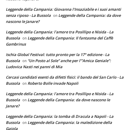
Leggende della Campania: Giovanna l'Insaziabile e i suoi amanti
senza riposo - La Bussola
Leggende della Campania: da dove
on
nascono le Janare?
Leggende della Campania: l'amore tra Posillipo e Nisida - La
Bussola
Leggende della Campania: Il fantasma del Caffè
on
Gambrinus
Ischia Global Festival: tutto pronto per la 17° edizione - La
Bussola
“Un Posto al Sole” anche per l’”Amica Geniale”:
on
Ludovica Nasti nei panni di Mia
Cercasi candidati esenti da difetti fisici: il bando del San Carlo - La
Bussola
Roberto Bolle invade Napoli
on
Leggende della Campania: l'amore tra Posillipo e Nisida - La
Bussola
Leggende della Campania: da dove nascono le
on
Janare?
Leggende della Campania: la tomba di Dracula a Napoli - La
Bussola
Leggende della Campania: la maledizione della
on
Gaiola