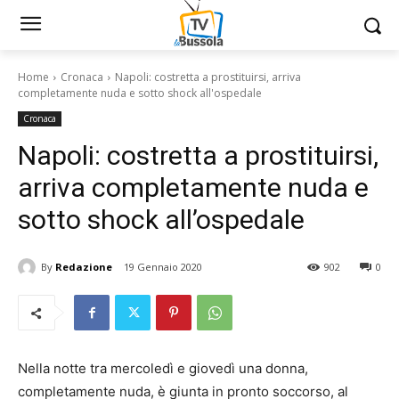
Home
Cronaca
Napoli: costretta a prostituirsi, arriva
completamente nuda e sotto shock all'ospedale
Cronaca
Napoli: costretta a prostituirsi,
arriva completamente nuda e
sotto shock all’ospedale
By
Redazione
19 Gennaio 2020
902
0
Nella notte tra mercoledì e giovedì una donna,
completamente nuda, è giunta in pronto soccorso, al