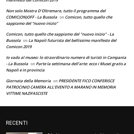
Non solo Mostra D'Oltremare, tutto il programma del
COMIC(ON)OFF - La Bussola
Comicon, tutto quello che
on
sappiamo del “nuovo inizio”
Comicon, tutto quello che sappiamo del "nuovo inizio" - La
Bussola
La Napoli futurista del bellissimo manifesto del
on
Comicon 2019
Io vado al museo: lo straordinario numero di turisti in Campania
- La Bussola
Parte la settimana dell’arte: ecco i Musei gratis a
on
Napoli e in provincia
Giornata della Memoria
PRESIDENTE FICO CONFERISCE
on
PATROCINIO CAMERA ALL’EVENTO A MARANO IN MEMORIA
VITTIME NAZIFASCISTE
RECENTI