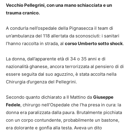
Vecchio Pellegrini, con una mano schiacciata e un
trauma cranico.
A condurla nell’ospedale della Pignasecca il team di
un’ambulanza del 118 allertata da sconosciuti: i sanitari
l’hanno raccolta in strada, al
corso Umberto sotto shock
.
La donna, dall’apparente età di 34 o 35 anni e di
nazionalità ghanese, ancora terrorizzata al pensiero di di
essere seguita dal suo aguzzino, è stata accolta nella
Chirurgia d’urgenza del Pellegrini.
Secondo quanto dichiarato a Il Mattino da
Giuseppe
Fedele
, chirurgo nell’Ospedale che l’ha presa in cura: la
donna era paralizzata dalla paura. Brutalmente picchiata
con un corpo contundente, probabilmente un bastone,
era dolorante e gonfia alla testa. Aveva un dito