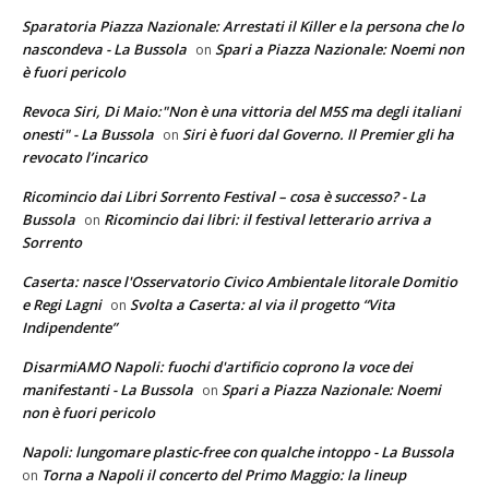
Sparatoria Piazza Nazionale: Arrestati il Killer e la persona che lo
nascondeva - La Bussola
Spari a Piazza Nazionale: Noemi non
on
è fuori pericolo
Revoca Siri, Di Maio:"Non è una vittoria del M5S ma degli italiani
onesti" - La Bussola
Siri è fuori dal Governo. Il Premier gli ha
on
revocato l’incarico
Ricomincio dai Libri Sorrento Festival – cosa è successo? - La
Bussola
Ricomincio dai libri: il festival letterario arriva a
on
Sorrento
Caserta: nasce l'Osservatorio Civico Ambientale litorale Domitio
e Regi Lagni
Svolta a Caserta: al via il progetto “Vita
on
Indipendente”
DisarmiAMO Napoli: fuochi d'artificio coprono la voce dei
manifestanti - La Bussola
Spari a Piazza Nazionale: Noemi
on
non è fuori pericolo
Napoli: lungomare plastic-free con qualche intoppo - La Bussola
Torna a Napoli il concerto del Primo Maggio: la lineup
on