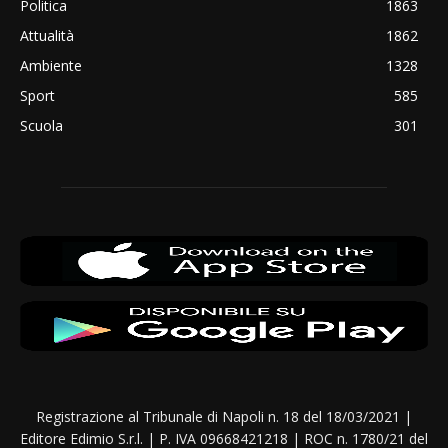
Politica
1863
Attualità
1862
Ambiente
1328
Sport
585
Scuola
301
Registrazione al Tribunale di Napoli n. 18 del 18/03/2021 |
Editore Edimio S.r.l. | P. IVA 09668421218 | ROC n. 1780/21 del