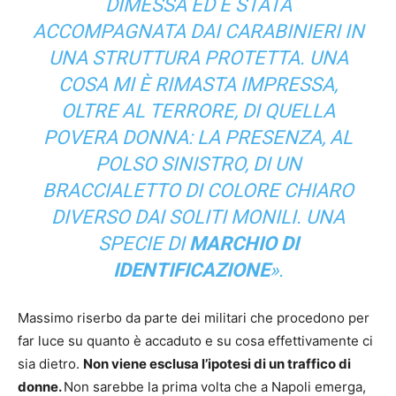
DIMESSA ED È STATA
ACCOMPAGNATA DAI CARABINIERI IN
UNA STRUTTURA PROTETTA. UNA
COSA MI È RIMASTA IMPRESSA,
OLTRE AL TERRORE, DI QUELLA
POVERA DONNA: LA PRESENZA, AL
POLSO SINISTRO, DI UN
BRACCIALETTO DI COLORE CHIARO
DIVERSO DAI SOLITI MONILI. UNA
SPECIE DI
MARCHIO DI
IDENTIFICAZIONE
».
Massimo riserbo da parte dei militari che procedono per
far luce su quanto è accaduto e su cosa effettivamente ci
sia dietro.
Non viene esclusa l’ipotesi di un traffico di
donne.
Non sarebbe la prima volta che a Napoli emerga,