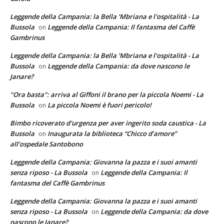
Leggende della Campania: la Bella 'Mbriana e l'ospitalità - La
Bussola
Leggende della Campania: Il fantasma del Caffè
on
Gambrinus
Leggende della Campania: la Bella 'Mbriana e l'ospitalità - La
Bussola
Leggende della Campania: da dove nascono le
on
Janare?
"Ora basta": arriva al Giffoni il brano per la piccola Noemi - La
Bussola
La piccola Noemi è fuori pericolo!
on
Bimbo ricoverato d'urgenza per aver ingerito soda caustica - La
Bussola
Inaugurata la biblioteca “Chicco d’amore”
on
all’ospedale Santobono
Leggende della Campania: Giovanna la pazza e i suoi amanti
senza riposo - La Bussola
Leggende della Campania: Il
on
fantasma del Caffè Gambrinus
Leggende della Campania: Giovanna la pazza e i suoi amanti
senza riposo - La Bussola
Leggende della Campania: da dove
on
nascono le Janare?