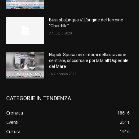
BussoLaLingua // L’origine del termine
“Chiattillo”
27 Luglio 2020
Napoli: Sposa nei dintorni della stazione
centrale, soccorsa e portata all’Ospedale
del Mare
16 Gennaio 2026
CATEGORIE IN TENDENZA
Cronaca
18616
Eventi
2511
Cultura
1916