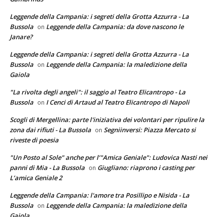
Leggende della Campania: i segreti della Grotta Azzurra - La
Bussola
Leggende della Campania: da dove nascono le
on
Janare?
Leggende della Campania: i segreti della Grotta Azzurra - La
Bussola
Leggende della Campania: la maledizione della
on
Gaiola
"La rivolta degli angeli": il saggio al Teatro Elicantropo - La
Bussola
I Cenci di Artaud al Teatro Elicantropo di Napoli
on
Scogli di Mergellina: parte l'iniziativa dei volontari per ripulire la
zona dai rifiuti - La Bussola
Segniinversi: Piazza Mercato si
on
riveste di poesia
"Un Posto al Sole" anche per l’"Amica Geniale": Ludovica Nasti nei
panni di Mia - La Bussola
Giugliano: riaprono i casting per
on
L’amica Geniale 2
Leggende della Campania: l'amore tra Posillipo e Nisida - La
Bussola
Leggende della Campania: la maledizione della
on
Gaiola