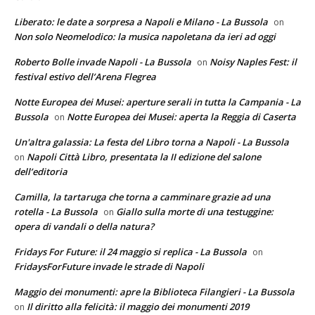
Liberato: le date a sorpresa a Napoli e Milano - La Bussola
on
Non solo Neomelodico: la musica napoletana da ieri ad oggi
Roberto Bolle invade Napoli - La Bussola
Noisy Naples Fest: il
on
festival estivo dell’Arena Flegrea
Notte Europea dei Musei: aperture serali in tutta la Campania - La
Bussola
Notte Europea dei Musei: aperta la Reggia di Caserta
on
Un'altra galassia: La festa del Libro torna a Napoli - La Bussola
Napoli Città Libro, presentata la II edizione del salone
on
dell’editoria
Camilla, la tartaruga che torna a camminare grazie ad una
rotella - La Bussola
Giallo sulla morte di una testuggine:
on
opera di vandali o della natura?
Fridays For Future: il 24 maggio si replica - La Bussola
on
FridaysForFuture invade le strade di Napoli
Maggio dei monumenti: apre la Biblioteca Filangieri - La Bussola
Il diritto alla felicità: il maggio dei monumenti 2019
on