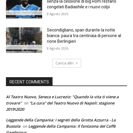
senza la cessione di Big Rom restano
congelati Badiashile e i nuovi colpi
8 Agosto 2026
Secondigliano, spari durante la notte
bianca: paura tra centinaia di persone al
rione Berlingieri
8 Agosto 2026
Carica altri
RECENT COMMENTS
Al Teatro Nuovo, Seneca e Lucrezio: "Quando la vita ti viene a
trovare"
“La cura” del Teatro Nuovo di Napoli: stagione
on
2019\2020
Leggende della Campania: i segreti della Grotta Azzurra - La
Bussola
Leggende della Campania: Il fantasma del Caffè
on
Gambrinus