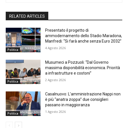
RELATED ARTICLES
Presentato il progetto di
ammodernamento dello Stadio Maradona,
Manfredi: “Si farà anche senza Euro 2032”
4 Agosto 2026
Politica
Musumeci a Pozzuoli: “Dal Governo
massima disponibilità economica. Priorità
a infrastrutture e costoni”
2 Agosto 2026
Politica
Casalnuovo: L’amministrazione Nappi non
è più “anatra zoppa” due consiglieri
passano in maggioranza
1 Agosto 2026
Politica