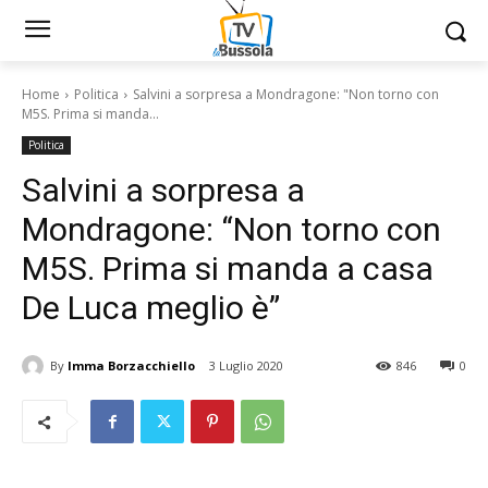
Home
Politica
Salvini a sorpresa a Mondragone: "Non torno con
M5S. Prima si manda...
Politica
Salvini a sorpresa a
Mondragone: “Non torno con
M5S. Prima si manda a casa
De Luca meglio è”
By
Imma Borzacchiello
3 Luglio 2020
846
0