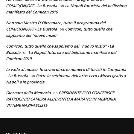
COMIC(ON)OFF - La Bussola
La Napoli futurista del bellissimo
on
manifesto del Comicon 2019
Non solo Mostra D'Oltremare, tutto il programma del
COMIC(ON)OFF - La Bussola
Comicon, tutto quello che
on
sappiamo del “nuovo inizio”
Comicon, tutto quello che sappiamo del "nuovo inizio" - La
Bussola
La Napoli futurista del bellissimo manifesto del
on
Comicon 2019
Io vado al museo: lo straordinario numero di turisti in Campania
- La Bussola
Parte la settimana dell’arte: ecco i Musei gratis a
on
Napoli e in provincia
Giornata della Memoria
PRESIDENTE FICO CONFERISCE
on
PATROCINIO CAMERA ALL’EVENTO A MARANO IN MEMORIA
VITTIME NAZIFASCISTE