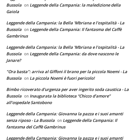
Bussola
Leggende della Campania: la maledizione della
on
Gaiola
Leggende della Campania: la Bella 'Mbriana e l'ospitalità - La
Bussola
Leggende della Campania: Il fantasma del Caffè
on
Gambrinus
Leggende della Campania: la Bella 'Mbriana e l'ospitalità - La
Bussola
Leggende della Campania: da dove nascono le
on
Janare?
"Ora basta": arriva al Giffoni il brano per la piccola Noemi - La
Bussola
La piccola Noemi è fuori pericolo!
on
Bimbo ricoverato d'urgenza per aver ingerito soda caustica - La
Bussola
Inaugurata la biblioteca “Chicco d’amore”
on
all’ospedale Santobono
Leggende della Campania: Giovanna la pazza e i suoi amanti
senza riposo - La Bussola
Leggende della Campania: Il
on
fantasma del Caffè Gambrinus
Leggende della Campania: Giovanna la pazza e i suoi amanti