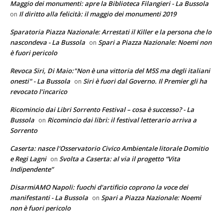
Maggio dei monumenti: apre la Biblioteca Filangieri - La Bussola
Il diritto alla felicità: il maggio dei monumenti 2019
on
Sparatoria Piazza Nazionale: Arrestati il Killer e la persona che lo
nascondeva - La Bussola
Spari a Piazza Nazionale: Noemi non
on
è fuori pericolo
Revoca Siri, Di Maio:"Non è una vittoria del M5S ma degli italiani
onesti" - La Bussola
Siri è fuori dal Governo. Il Premier gli ha
on
revocato l’incarico
Ricomincio dai Libri Sorrento Festival – cosa è successo? - La
Bussola
Ricomincio dai libri: il festival letterario arriva a
on
Sorrento
Caserta: nasce l'Osservatorio Civico Ambientale litorale Domitio
e Regi Lagni
Svolta a Caserta: al via il progetto “Vita
on
Indipendente”
DisarmiAMO Napoli: fuochi d'artificio coprono la voce dei
manifestanti - La Bussola
Spari a Piazza Nazionale: Noemi
on
non è fuori pericolo