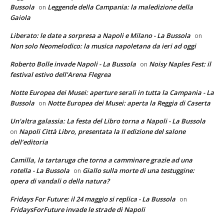
Bussola
Leggende della Campania: la maledizione della
on
Gaiola
Liberato: le date a sorpresa a Napoli e Milano - La Bussola
on
Non solo Neomelodico: la musica napoletana da ieri ad oggi
Roberto Bolle invade Napoli - La Bussola
Noisy Naples Fest: il
on
festival estivo dell’Arena Flegrea
Notte Europea dei Musei: aperture serali in tutta la Campania - La
Bussola
Notte Europea dei Musei: aperta la Reggia di Caserta
on
Un'altra galassia: La festa del Libro torna a Napoli - La Bussola
Napoli Città Libro, presentata la II edizione del salone
on
dell’editoria
Camilla, la tartaruga che torna a camminare grazie ad una
rotella - La Bussola
Giallo sulla morte di una testuggine:
on
opera di vandali o della natura?
Fridays For Future: il 24 maggio si replica - La Bussola
on
FridaysForFuture invade le strade di Napoli