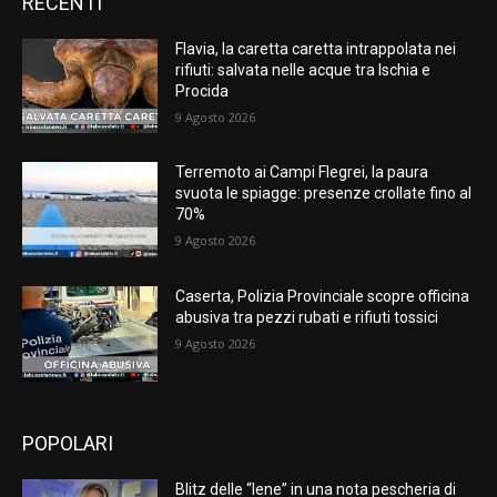
RECENTI
Flavia, la caretta caretta intrappolata nei
rifiuti: salvata nelle acque tra Ischia e
Procida
9 Agosto 2026
Terremoto ai Campi Flegrei, la paura
svuota le spiagge: presenze crollate fino al
70%
9 Agosto 2026
Caserta, Polizia Provinciale scopre officina
abusiva tra pezzi rubati e rifiuti tossici
9 Agosto 2026
POPOLARI
Blitz delle “Iene” in una nota pescheria di