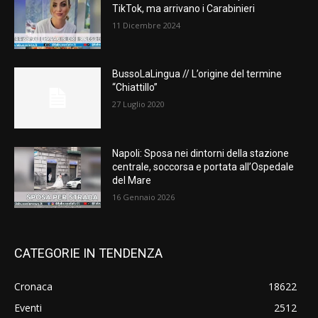
TikTok, ma arrivano i Carabinieri
11 Dicembre 2024
BussoLaLingua // L’origine del termine
“Chiattillo”
27 Luglio 2020
Napoli: Sposa nei dintorni della stazione
centrale, soccorsa e portata all’Ospedale
del Mare
16 Gennaio 2026
CATEGORIE IN TENDENZA
Cronaca
18622
Eventi
2512