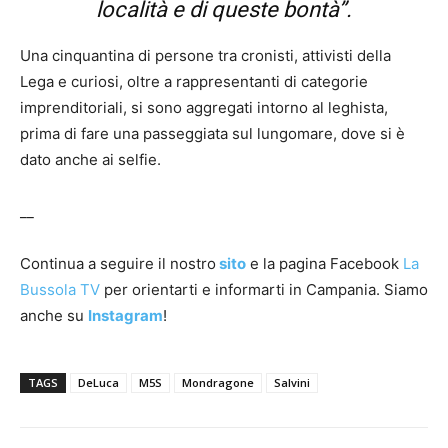
località e di queste bontà”.
Una cinquantina di persone tra cronisti, attivisti della
Lega e curiosi, oltre a rappresentanti di categorie
imprenditoriali, si sono aggregati intorno al leghista,
prima di fare una passeggiata sul lungomare, dove si è
dato anche ai selfie.
__
Continua a seguire il nostro
sito
e la pagina Facebook
La
Bussola TV
per orientarti e informarti in Campania. Siamo
anche su
Instagram
!
TAGS
DeLuca
M5S
Mondragone
Salvini