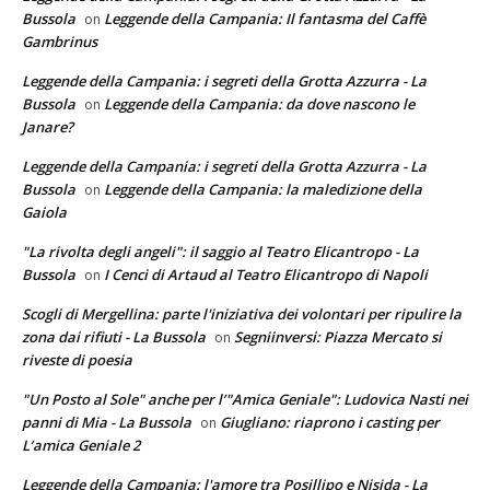
Bussola
Leggende della Campania: Il fantasma del Caffè
on
Gambrinus
Leggende della Campania: i segreti della Grotta Azzurra - La
Bussola
Leggende della Campania: da dove nascono le
on
Janare?
Leggende della Campania: i segreti della Grotta Azzurra - La
Bussola
Leggende della Campania: la maledizione della
on
Gaiola
"La rivolta degli angeli": il saggio al Teatro Elicantropo - La
Bussola
I Cenci di Artaud al Teatro Elicantropo di Napoli
on
Scogli di Mergellina: parte l'iniziativa dei volontari per ripulire la
zona dai rifiuti - La Bussola
Segniinversi: Piazza Mercato si
on
riveste di poesia
"Un Posto al Sole" anche per l’"Amica Geniale": Ludovica Nasti nei
panni di Mia - La Bussola
Giugliano: riaprono i casting per
on
L’amica Geniale 2
Leggende della Campania: l'amore tra Posillipo e Nisida - La