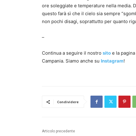
ore soleggiate e temperature nella media. Di
questo farà sì che il cielo sia sempre “sgo
non pochi disagi, soprattutto per quanto rigu
–
Continua a seguire il nostro
sito
e la pagin
Campania. Siamo anche su
Instagram
!
Condividere
Articolo precedente