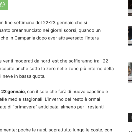
un fine settimana del 22-23 gennaio che si
uanto preannunciato nei giorni scorsi, quando un
anche in Campania dopo aver attraversato l’intera
 e venti moderati da nord-est che soffieranno tra i 22
rcepite anche sotto lo zero nelle zone più interne della
i neve in bassa quota.
 22 gennaio
, con il sole che farà di nuovo capolino e
le medie stagionali. L’inverno del resto è ormai
nate di “primavera” anticipata, almeno per i restanti
lemente: poche le nubi, soprattutto lungo le coste, con