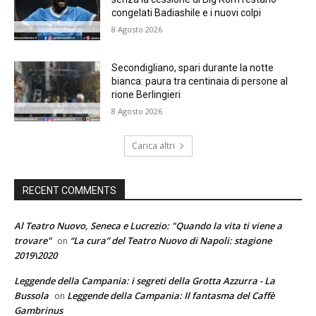
congelati Badiashile e i nuovi colpi
8 Agosto 2026
Secondigliano, spari durante la notte
bianca: paura tra centinaia di persone al
rione Berlingieri
8 Agosto 2026
Carica altri
RECENT COMMENTS
Al Teatro Nuovo, Seneca e Lucrezio: "Quando la vita ti viene a
trovare"
“La cura” del Teatro Nuovo di Napoli: stagione
on
2019\2020
Leggende della Campania: i segreti della Grotta Azzurra - La
Bussola
Leggende della Campania: Il fantasma del Caffè
on
Gambrinus