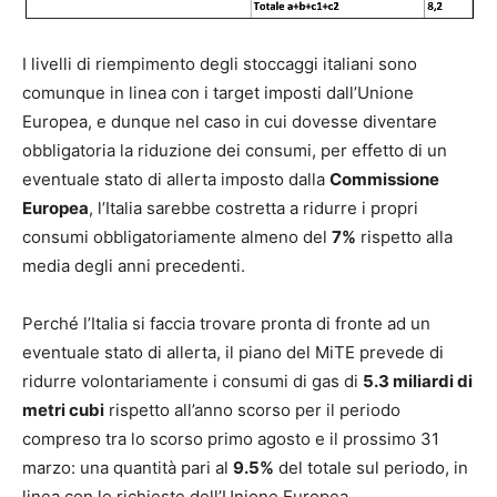
I livelli di riempimento degli stoccaggi italiani sono
comunque in linea con i target imposti dall’Unione
Europea, e dunque nel caso in cui dovesse diventare
obbligatoria la riduzione dei consumi, per effetto di un
eventuale stato di allerta imposto dalla
Commissione
Europea
, l’Italia sarebbe costretta a ridurre i propri
consumi obbligatoriamente almeno del
7%
rispetto alla
media degli anni precedenti.
Perché l’Italia si faccia trovare pronta di fronte ad un
eventuale stato di allerta, il piano del MiTE prevede di
ridurre volontariamente i consumi di gas di
5.3 miliardi di
metri cubi
rispetto all’anno scorso per il periodo
compreso tra lo scorso primo agosto e il prossimo 31
marzo: una quantità pari al
9.5%
del totale sul periodo, in
linea con le richieste dell’Unione Europea.