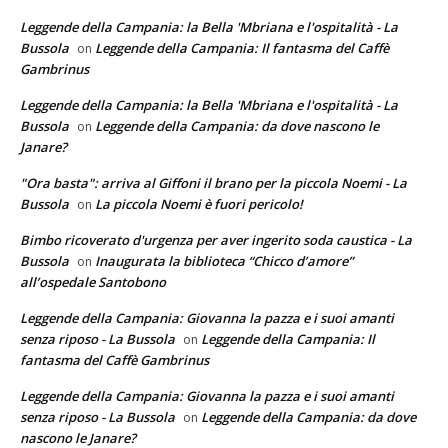
Leggende della Campania: la Bella 'Mbriana e l'ospitalità - La
Bussola
Leggende della Campania: Il fantasma del Caffè
on
Gambrinus
Leggende della Campania: la Bella 'Mbriana e l'ospitalità - La
Bussola
Leggende della Campania: da dove nascono le
on
Janare?
"Ora basta": arriva al Giffoni il brano per la piccola Noemi - La
Bussola
La piccola Noemi è fuori pericolo!
on
Bimbo ricoverato d'urgenza per aver ingerito soda caustica - La
Bussola
Inaugurata la biblioteca “Chicco d’amore”
on
all’ospedale Santobono
Leggende della Campania: Giovanna la pazza e i suoi amanti
senza riposo - La Bussola
Leggende della Campania: Il
on
fantasma del Caffè Gambrinus
Leggende della Campania: Giovanna la pazza e i suoi amanti
senza riposo - La Bussola
Leggende della Campania: da dove
on
nascono le Janare?