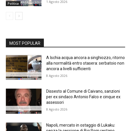
1 Agosto 2026
Politica
MOST POPULAR
A Ischia acqua ancora a singhiozzo, ritorno
alla normalità entro stasera: serbatoio non
ancora a livelli sufficienti
8 Agosto 2026
Dissesto al Comune di Caivano, sanzioni
per ex sindaco Antonio Falco e cinque ex
assessori
8 Agosto 2026
Napoli, mercato in ostaggio di Lukaku:
senza la cessione di Big Rom restano