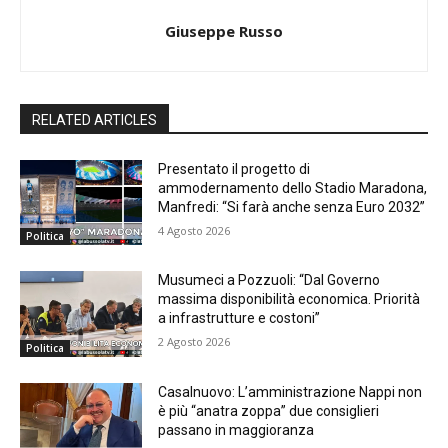
Giuseppe Russo
RELATED ARTICLES
Presentato il progetto di
ammodernamento dello Stadio Maradona,
Manfredi: “Si farà anche senza Euro 2032”
4 Agosto 2026
Politica
Musumeci a Pozzuoli: “Dal Governo
massima disponibilità economica. Priorità
a infrastrutture e costoni”
2 Agosto 2026
Politica
Casalnuovo: L’amministrazione Nappi non
è più “anatra zoppa” due consiglieri
passano in maggioranza