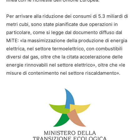
Per arrivare alla riduzione dei consumi di 5.3 miliardi di
metri cubi, sono state pianificate due operazioni in
particolare, come si legge dal documento diffuso dal
MiTE: «
la
massimizzazione
della
produzione
di
energia
elettrica,
nel
settore
termo
elettrico, co
n combustibili
diversi dal gas
, oltre che la citata
accelerazione delle
energi
e
rinnovabili nel settore elettrico»
,
oltre che «
le
misure di contenimento nel settore riscaldamento».