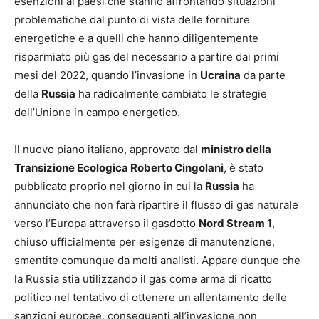
esenzioni ai paesi che stanno affrontando situazioni
problematiche dal punto di vista delle forniture
energetiche e a quelli che hanno diligentemente
risparmiato più gas del necessario a partire dai primi
mesi del 2022, quando l’invasione in
Ucraina
da parte
della
Russia
ha radicalmente cambiato le strategie
dell’Unione in campo energetico.
Il nuovo piano italiano, approvato dal
ministro della
Transizione Ecologica Roberto Cingolani
, è stato
pubblicato proprio nel giorno in cui la
Russia
ha
annunciato che non farà ripartire il flusso di gas naturale
verso l’Europa attraverso il gasdotto
Nord Stream 1
,
chiuso ufficialmente per esigenze di manutenzione,
smentite comunque da molti analisti. Appare dunque che
la Russia stia utilizzando il gas come arma di ricatto
politico nel tentativo di ottenere un allentamento delle
sanzioni europee, conseguenti all’invasione non