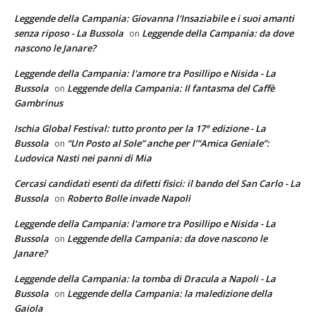
Leggende della Campania: Giovanna l'Insaziabile e i suoi amanti
senza riposo - La Bussola
Leggende della Campania: da dove
on
nascono le Janare?
Leggende della Campania: l'amore tra Posillipo e Nisida - La
Bussola
Leggende della Campania: Il fantasma del Caffè
on
Gambrinus
Ischia Global Festival: tutto pronto per la 17° edizione - La
Bussola
“Un Posto al Sole” anche per l’”Amica Geniale”:
on
Ludovica Nasti nei panni di Mia
Cercasi candidati esenti da difetti fisici: il bando del San Carlo - La
Bussola
Roberto Bolle invade Napoli
on
Leggende della Campania: l'amore tra Posillipo e Nisida - La
Bussola
Leggende della Campania: da dove nascono le
on
Janare?
Leggende della Campania: la tomba di Dracula a Napoli - La
Bussola
Leggende della Campania: la maledizione della
on
Gaiola