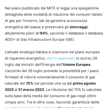
Nel piano pubblicato dal MiTE si legge una spiegazione
dettagliata delle modalità di riduzione dei consumi italiani
di gas per l’inverno, tali da garantire la sicurezza
energetica del paese e preservare gli
stoccaggi
,
attualmente pieni all’
84%
, secondo il database il database
AGSI+
di Gas Infrastructure Europe (GIE).
L’attuale strategia italiana si inserisce nel piano europeo
di risparmio energetico,
che fu approvato
lo scorso 26
luglio dai ministri dell’Energia dell’
Unione Europea
.
L’accordo del 26 luglio prevede la possibilità per i paesi
firmatari di ridurre volontariamente il consumo di gas
naturale del
15%
nel periodo che va dal
primo agosto
2022
al
31 marzo 2023
. La riduzione del 15% fu calcolata
sulla base della media del consumo di gas negli ultimi
cinque anni. Tra le altre cose, l’accordo garantisce delle