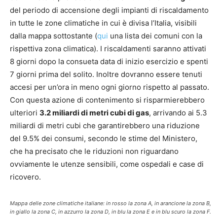
del periodo di accensione degli impianti di riscaldamento
in tutte le zone climatiche in cui è divisa l’Italia, visibili
dalla mappa sottostante (
qui
una lista dei comuni con la
rispettiva zona climatica). I riscaldamenti saranno attivati
8 giorni dopo la consueta data di inizio esercizio e spenti
7 giorni prima del solito. Inoltre dovranno essere tenuti
accesi per un’ora in meno ogni giorno rispetto al passato.
Con questa azione di contenimento si risparmierebbero
ulteriori
3.2 miliardi di metri cubi di gas
, arrivando ai 5.3
miliardi di metri cubi che garantirebbero una riduzione
del 9.5% dei consumi, secondo le stime del Ministero,
che ha precisato che le riduzioni non riguardano
ovviamente le utenze sensibili, come ospedali e case di
ricovero.
Mappa delle zone climatiche italiane: in rosso la zona A, in arancione la zona B,
in giallo la zona C, in azzurro la zona D, in blu la zona E e in blu scuro la zona F.