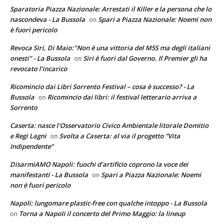
Sparatoria Piazza Nazionale: Arrestati il Killer e la persona che lo
nascondeva - La Bussola
Spari a Piazza Nazionale: Noemi non
on
è fuori pericolo
Revoca Siri, Di Maio:"Non è una vittoria del M5S ma degli italiani
onesti" - La Bussola
Siri è fuori dal Governo. Il Premier gli ha
on
revocato l’incarico
Ricomincio dai Libri Sorrento Festival – cosa è successo? - La
Bussola
Ricomincio dai libri: il festival letterario arriva a
on
Sorrento
Caserta: nasce l'Osservatorio Civico Ambientale litorale Domitio
e Regi Lagni
Svolta a Caserta: al via il progetto “Vita
on
Indipendente”
DisarmiAMO Napoli: fuochi d'artificio coprono la voce dei
manifestanti - La Bussola
Spari a Piazza Nazionale: Noemi
on
non è fuori pericolo
Napoli: lungomare plastic-free con qualche intoppo - La Bussola
Torna a Napoli il concerto del Primo Maggio: la lineup
on