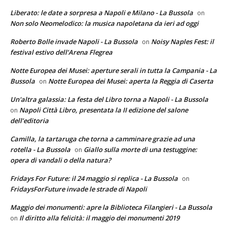
Liberato: le date a sorpresa a Napoli e Milano - La Bussola
on
Non solo Neomelodico: la musica napoletana da ieri ad oggi
Roberto Bolle invade Napoli - La Bussola
Noisy Naples Fest: il
on
festival estivo dell’Arena Flegrea
Notte Europea dei Musei: aperture serali in tutta la Campania - La
Bussola
Notte Europea dei Musei: aperta la Reggia di Caserta
on
Un'altra galassia: La festa del Libro torna a Napoli - La Bussola
Napoli Città Libro, presentata la II edizione del salone
on
dell’editoria
Camilla, la tartaruga che torna a camminare grazie ad una
rotella - La Bussola
Giallo sulla morte di una testuggine:
on
opera di vandali o della natura?
Fridays For Future: il 24 maggio si replica - La Bussola
on
FridaysForFuture invade le strade di Napoli
Maggio dei monumenti: apre la Biblioteca Filangieri - La Bussola
Il diritto alla felicità: il maggio dei monumenti 2019
on