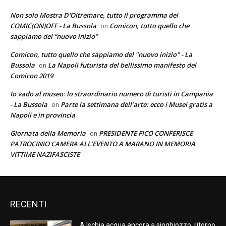
Non solo Mostra D'Oltremare, tutto il programma del
COMIC(ON)OFF - La Bussola
Comicon, tutto quello che
on
sappiamo del “nuovo inizio”
Comicon, tutto quello che sappiamo del "nuovo inizio" - La
Bussola
La Napoli futurista del bellissimo manifesto del
on
Comicon 2019
Io vado al museo: lo straordinario numero di turisti in Campania
- La Bussola
Parte la settimana dell’arte: ecco i Musei gratis a
on
Napoli e in provincia
Giornata della Memoria
PRESIDENTE FICO CONFERISCE
on
PATROCINIO CAMERA ALL’EVENTO A MARANO IN MEMORIA
VITTIME NAZIFASCISTE
RECENTI
A Ischia acqua ancora a singhiozzo, ritorno