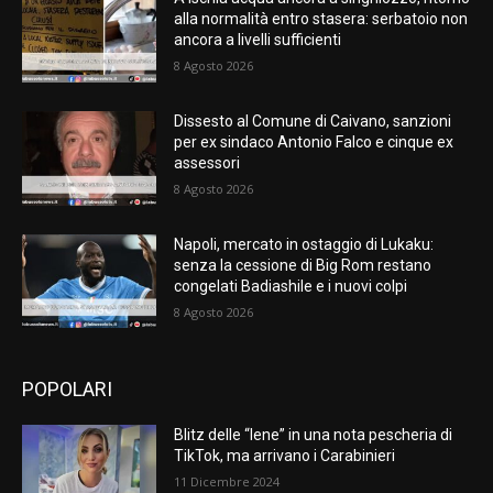
alla normalità entro stasera: serbatoio non
ancora a livelli sufficienti
8 Agosto 2026
Dissesto al Comune di Caivano, sanzioni
per ex sindaco Antonio Falco e cinque ex
assessori
8 Agosto 2026
Napoli, mercato in ostaggio di Lukaku:
senza la cessione di Big Rom restano
congelati Badiashile e i nuovi colpi
8 Agosto 2026
POPOLARI
Blitz delle “Iene” in una nota pescheria di
TikTok, ma arrivano i Carabinieri
11 Dicembre 2024