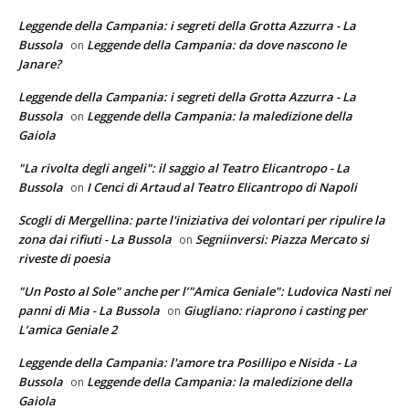
Leggende della Campania: i segreti della Grotta Azzurra - La
Bussola
Leggende della Campania: da dove nascono le
on
Janare?
Leggende della Campania: i segreti della Grotta Azzurra - La
Bussola
Leggende della Campania: la maledizione della
on
Gaiola
"La rivolta degli angeli": il saggio al Teatro Elicantropo - La
Bussola
I Cenci di Artaud al Teatro Elicantropo di Napoli
on
Scogli di Mergellina: parte l'iniziativa dei volontari per ripulire la
zona dai rifiuti - La Bussola
Segniinversi: Piazza Mercato si
on
riveste di poesia
"Un Posto al Sole" anche per l’"Amica Geniale": Ludovica Nasti nei
panni di Mia - La Bussola
Giugliano: riaprono i casting per
on
L’amica Geniale 2
Leggende della Campania: l'amore tra Posillipo e Nisida - La
Bussola
Leggende della Campania: la maledizione della
on
Gaiola