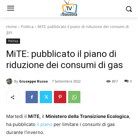
Home
Politica
MiTE: pubblicato il piano di riduzione dei consumi di
gas
Politica
MiTE: pubblicato il piano di
riduzione dei consumi di gas
By
Giuseppe Russo
7 Settembre 2022
807
0
Martedì il
MiTE
, il
Ministero della Transizione Ecologica
,
ha pubblicato
il piano
per limitare i consumi di gas
durante l’inverno.