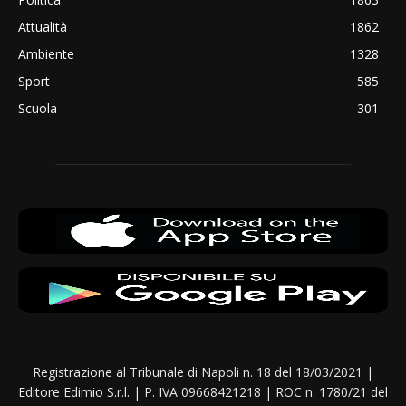
Attualità
1862
Ambiente
1328
Sport
585
Scuola
301
Registrazione al Tribunale di Napoli n. 18 del 18/03/2021 |
Editore Edimio S.r.l. | P. IVA 09668421218 | ROC n. 1780/21 del