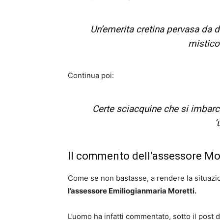
Un’emerita cretina pervasa da de
mistic
Continua poi:
Certe sciacquine che si imbarc
‘
Il commento dell’assessore Mo
Come se non bastasse, a rendere la situazi
l’assessore Emiliogianmaria Moretti.
L’uomo ha infatti commentato, sotto il post 