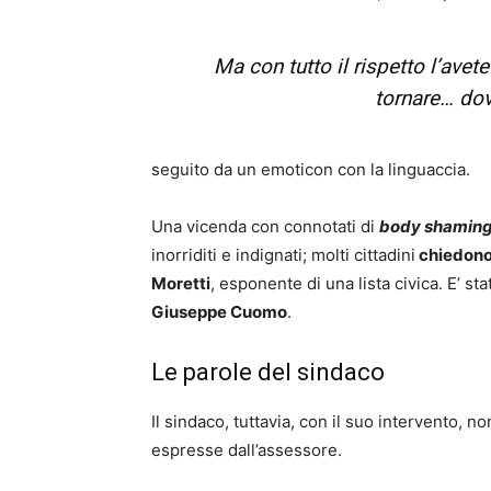
Ma con tutto il rispetto l’avet
tornare… dove
seguito da un emoticon con la linguaccia.
Una vicenda con connotati di
body shamin
inorriditi e indignati; molti cittadini
chiedono 
Moretti
, esponente di una lista civica. E’ st
Giuseppe Cuomo
.
Le parole del sindaco
Il sindaco, tuttavia, con il suo intervento, 
espresse dall’assessore.