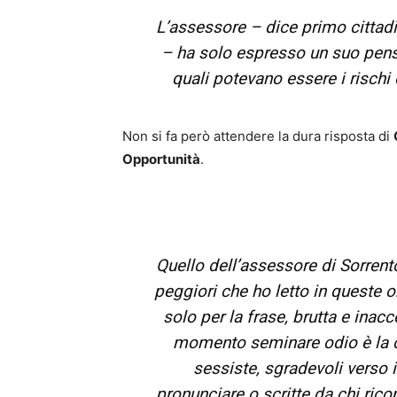
L’assessore – dice primo cittad
– ha solo espresso un suo pens
quali potevano essere i rischi
Non si fa però attendere la dura risposta di
Opportunità
.
Quello dell’assessore di Sorren
peggiori che ho letto in queste 
solo per la frase, brutta e inac
momento seminare odio è la c
sessiste, sgradevoli verso i
pronunciare o scritte da chi rico