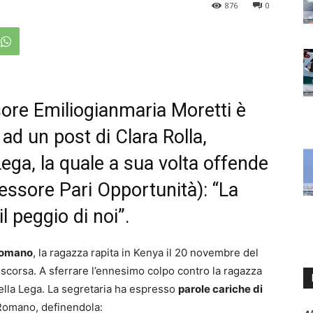
876
0
sore Emiliogianmaria Moretti è
 un post di Clara Rolla,
Lega, la quale a sua volta offende
ssore Pari Opportunità): “La
l peggio di noi”.
Romano
, la ragazza rapita in Kenya il 20 novembre del
 scorsa. A sferrare l’ennesimo colpo contro la ragazza
della Lega. La segretaria ha espresso
parole cariche di
 Romano, definendola: