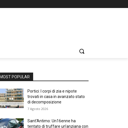
MOST POPULAR
Portici: I corpi di zia e nipote
trovati in casa in avanzato stato
di decomposizione
7 Agosto 2026
Sant’Antimo: Un16enne ha
tentato di truffare un’anziana con