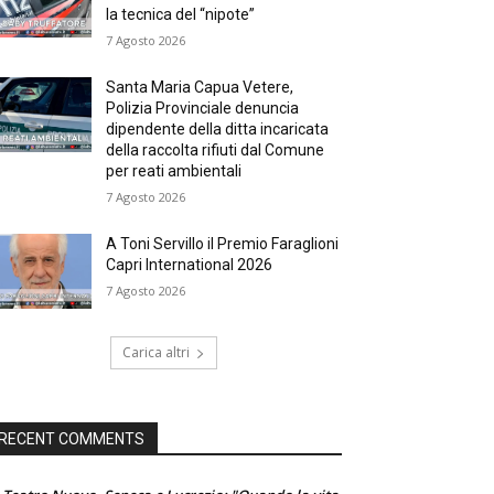
la tecnica del “nipote”
7 Agosto 2026
Santa Maria Capua Vetere,
Polizia Provinciale denuncia
dipendente della ditta incaricata
della raccolta rifiuti dal Comune
per reati ambientali
7 Agosto 2026
A Toni Servillo il Premio Faraglioni
Capri International 2026
7 Agosto 2026
Carica altri
RECENT COMMENTS