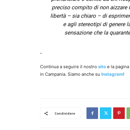
preciso compito di non aizzare l
libertà – sia chiaro – di esprim
e agli stereotipi di genere 
sensazione che la quaranten
_
Continua a seguire il nostro
sito
e la pagin
in Campania. Siamo anche su
Instagram
!
Condividere