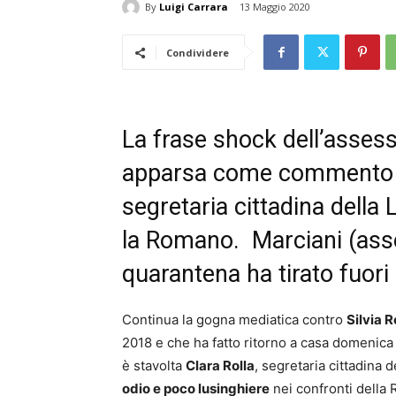
By
Luigi Carrara
13 Maggio 2020
Condividere
La frase shock dell’asses
apparsa come commento ad
segretaria cittadina della 
la Romano. Marciani (asse
quarantena ha tirato fuori i
Continua la gogna mediatica contro
Silvia 
2018 e che ha fatto ritorno a casa domenica
è stavolta
Clara Rolla
, segretaria cittadina 
odio e poco lusinghiere
nei confronti della