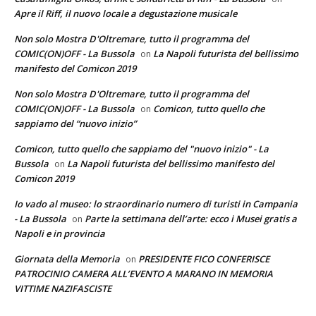
Apre il Riff, il nuovo locale a degustazione musicale
Non solo Mostra D'Oltremare, tutto il programma del
COMIC(ON)OFF - La Bussola
La Napoli futurista del bellissimo
on
manifesto del Comicon 2019
Non solo Mostra D'Oltremare, tutto il programma del
COMIC(ON)OFF - La Bussola
Comicon, tutto quello che
on
sappiamo del “nuovo inizio”
Comicon, tutto quello che sappiamo del "nuovo inizio" - La
Bussola
La Napoli futurista del bellissimo manifesto del
on
Comicon 2019
Io vado al museo: lo straordinario numero di turisti in Campania
- La Bussola
Parte la settimana dell’arte: ecco i Musei gratis a
on
Napoli e in provincia
Giornata della Memoria
PRESIDENTE FICO CONFERISCE
on
PATROCINIO CAMERA ALL’EVENTO A MARANO IN MEMORIA
VITTIME NAZIFASCISTE