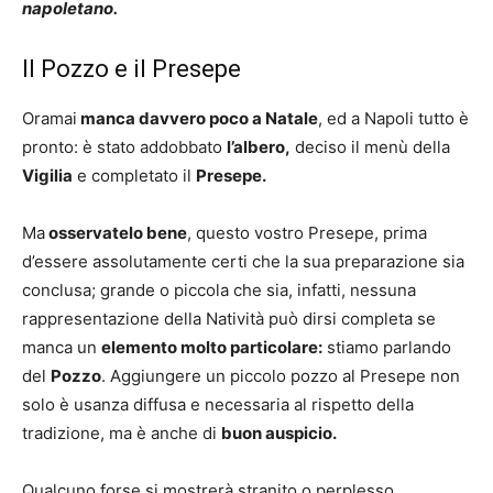
napoletano.
Il Pozzo e il Presepe
Oramai
manca davvero poco a Natale
, ed a Napoli tutto è
pronto: è stato addobbato
l’albero,
deciso il menù della
Vigilia
e completato il
Presepe.
Ma
osservatelo bene
, questo vostro Presepe, prima
d’essere assolutamente certi che la sua preparazione sia
conclusa; grande o piccola che sia, infatti, nessuna
rappresentazione della Natività può dirsi completa se
manca un
elemento molto particolare:
stiamo parlando
del
Pozzo
. Aggiungere un piccolo pozzo al Presepe non
solo è usanza diffusa e necessaria al rispetto della
tradizione, ma è anche di
buon auspicio.
Qualcuno forse si mostrerà stranito o perplesso,