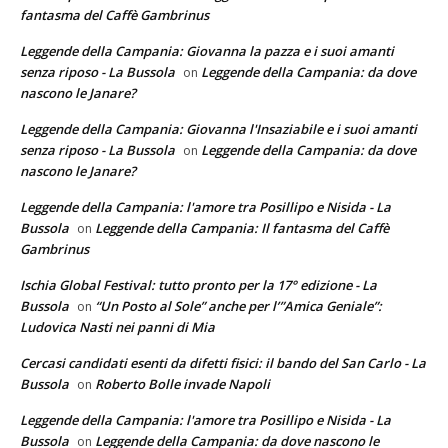
fantasma del Caffè Gambrinus
Leggende della Campania: Giovanna la pazza e i suoi amanti
senza riposo - La Bussola
Leggende della Campania: da dove
on
nascono le Janare?
Leggende della Campania: Giovanna l'Insaziabile e i suoi amanti
senza riposo - La Bussola
Leggende della Campania: da dove
on
nascono le Janare?
Leggende della Campania: l'amore tra Posillipo e Nisida - La
Bussola
Leggende della Campania: Il fantasma del Caffè
on
Gambrinus
Ischia Global Festival: tutto pronto per la 17° edizione - La
Bussola
“Un Posto al Sole” anche per l’”Amica Geniale”:
on
Ludovica Nasti nei panni di Mia
Cercasi candidati esenti da difetti fisici: il bando del San Carlo - La
Bussola
Roberto Bolle invade Napoli
on
Leggende della Campania: l'amore tra Posillipo e Nisida - La
Bussola
Leggende della Campania: da dove nascono le
on