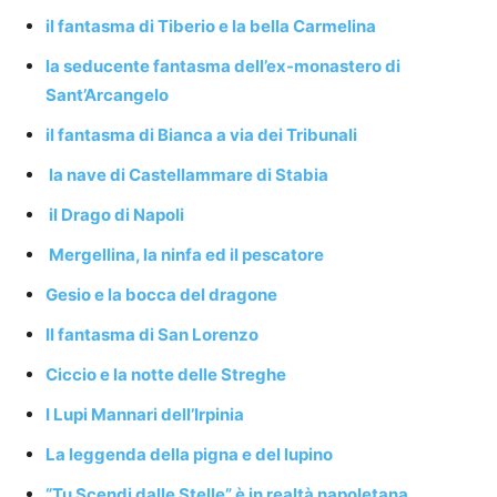
il fantasma di Tiberio e la bella Carmelina
la seducente fantasma dell’ex-monastero di
Sant’Arcangelo
il fantasma di Bianca a via dei Tribunali
la nave di Castellammare di Stabia
il Drago di Napoli
Mergellina, la ninfa ed il pescatore
Gesio e la bocca del dragone
Il fantasma di San Lorenzo
Ciccio e la notte delle Streghe
I Lupi Mannari dell’Irpinia
La leggenda della pigna e del lupino
“Tu Scendi dalle Stelle” è in realtà napoletana