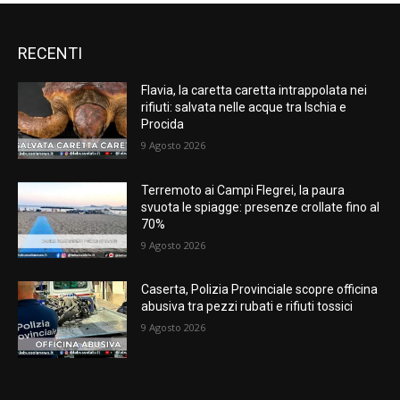
RECENTI
Flavia, la caretta caretta intrappolata nei
rifiuti: salvata nelle acque tra Ischia e
Procida
9 Agosto 2026
Terremoto ai Campi Flegrei, la paura
svuota le spiagge: presenze crollate fino al
70%
9 Agosto 2026
Caserta, Polizia Provinciale scopre officina
abusiva tra pezzi rubati e rifiuti tossici
9 Agosto 2026