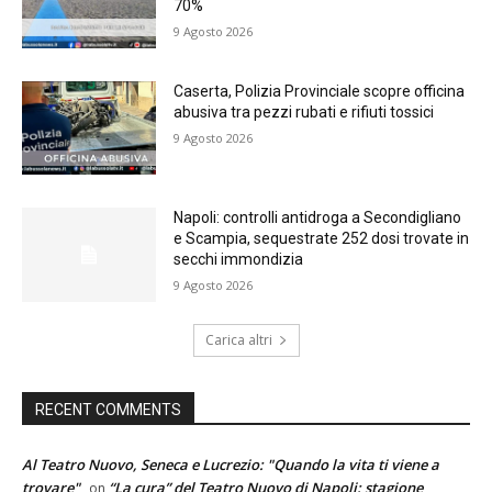
70%
9 Agosto 2026
Caserta, Polizia Provinciale scopre officina
abusiva tra pezzi rubati e rifiuti tossici
9 Agosto 2026
Napoli: controlli antidroga a Secondigliano
e Scampia, sequestrate 252 dosi trovate in
secchi immondizia
9 Agosto 2026
Carica altri
RECENT COMMENTS
Al Teatro Nuovo, Seneca e Lucrezio: "Quando la vita ti viene a
trovare"
“La cura” del Teatro Nuovo di Napoli: stagione
on