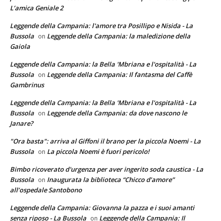
L’amica Geniale 2
Leggende della Campania: l'amore tra Posillipo e Nisida - La
Bussola
Leggende della Campania: la maledizione della
on
Gaiola
Leggende della Campania: la Bella 'Mbriana e l'ospitalità - La
Bussola
Leggende della Campania: Il fantasma del Caffè
on
Gambrinus
Leggende della Campania: la Bella 'Mbriana e l'ospitalità - La
Bussola
Leggende della Campania: da dove nascono le
on
Janare?
"Ora basta": arriva al Giffoni il brano per la piccola Noemi - La
Bussola
La piccola Noemi è fuori pericolo!
on
Bimbo ricoverato d'urgenza per aver ingerito soda caustica - La
Bussola
Inaugurata la biblioteca “Chicco d’amore”
on
all’ospedale Santobono
Leggende della Campania: Giovanna la pazza e i suoi amanti
senza riposo - La Bussola
Leggende della Campania: Il
on