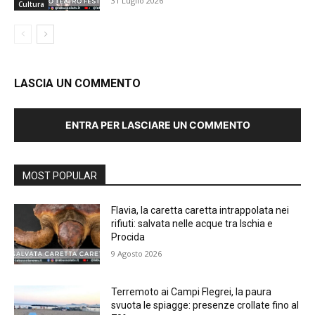
31 Luglio 2026
Cultura
LASCIA UN COMMENTO
ENTRA PER LASCIARE UN COMMENTO
MOST POPULAR
Flavia, la caretta caretta intrappolata nei
rifiuti: salvata nelle acque tra Ischia e
Procida
9 Agosto 2026
Terremoto ai Campi Flegrei, la paura
svuota le spiagge: presenze crollate fino al