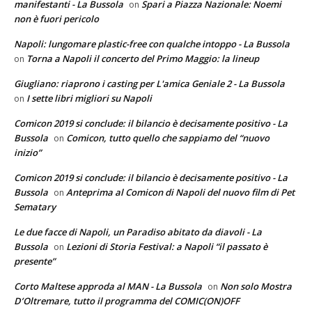
manifestanti - La Bussola
Spari a Piazza Nazionale: Noemi
on
non è fuori pericolo
Napoli: lungomare plastic-free con qualche intoppo - La Bussola
Torna a Napoli il concerto del Primo Maggio: la lineup
on
Giugliano: riaprono i casting per L'amica Geniale 2 - La Bussola
I sette libri migliori su Napoli
on
Comicon 2019 si conclude: il bilancio è decisamente positivo - La
Bussola
Comicon, tutto quello che sappiamo del “nuovo
on
inizio”
Comicon 2019 si conclude: il bilancio è decisamente positivo - La
Bussola
Anteprima al Comicon di Napoli del nuovo film di Pet
on
Sematary
Le due facce di Napoli, un Paradiso abitato da diavoli - La
Bussola
Lezioni di Storia Festival: a Napoli “il passato è
on
presente”
Corto Maltese approda al MAN - La Bussola
Non solo Mostra
on
D’Oltremare, tutto il programma del COMIC(ON)OFF