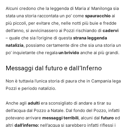
Alcuni credono che la leggenda di Maria a’ Manilonga sia
stata una storia raccontata un po’ come
spauracchio
ai
più piccoli, per evitare che, nelle notti più buie e fredde
dell’anno, si avvicinassero ai Pozzi rischiando di
cadervi
– quale che sia l’origine di questa
strana leggenda
natalizia
, possiamo certamente dire che sia una storia un
po’ inquietante che regala
un brivido
anche ai più grandi.
Messaggi dal futuro e dall’Inferno
Non è tuttavia l’unica storia di paura che in Campania lega
Pozzi e periodo natalizio.
Anche agli
adulti
era sconsigliato di andare a tirar su
dell’acqua dal Pozzo a Natale. Dal fondo del Pozzo, infatti
potevano arrivare
messaggi terribili
, alcuni dal
futuro
ed
altri
dall’inferno:
nell’acqua si sarebbero infatti riflessi i