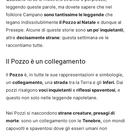
leggendo queste parole, ma dovete sapere che nel
folklore Campano
sono tantissime le leggende
che
legano indissolubilmente
il Pozzo al Natale
e dunque al
Presepe. Alcune di queste storie sono
un po’ inquietanti
,
altre
decisamente strane
: questa settimana ve le
raccontiamo tutte.
Il Pozzo è un collegamento
Il
Pozzo
è, in tutte le sue rappresentazioni e simbologie,
un
collegamento,
una
strada
tra la Terra e gli
Inferi.
Dai
pozzi risalgono
voci inquietanti
e
riflessi spaventosi
, e
questo non solo nelle leggende napoletane.
Nei Pozzi si nascondono
strane creature, presagi di
morte
: sono un collegamento con le
Tenebre,
con mondi
capovolti e spaventosi dove gli esseri umani non