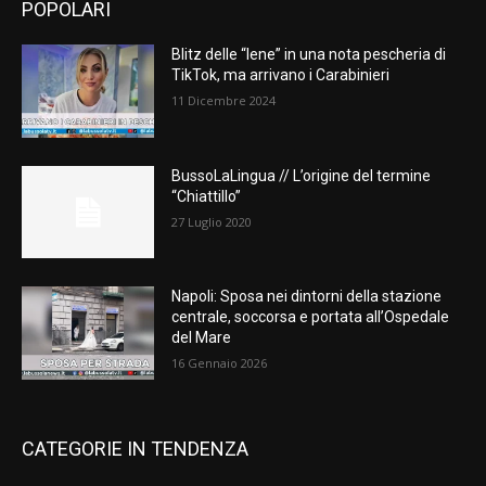
POPOLARI
Blitz delle “Iene” in una nota pescheria di
TikTok, ma arrivano i Carabinieri
11 Dicembre 2024
BussoLaLingua // L’origine del termine
“Chiattillo”
27 Luglio 2020
Napoli: Sposa nei dintorni della stazione
centrale, soccorsa e portata all’Ospedale
del Mare
16 Gennaio 2026
CATEGORIE IN TENDENZA