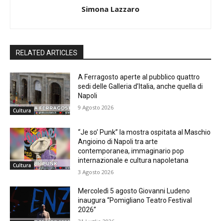
Simona Lazzaro
RELATED ARTICLES
A Ferragosto aperte al pubblico quattro
sedi delle Galleria d’Italia, anche quella di
Napoli
9 Agosto 2026
Cultura
“Je so’ Punk” la mostra ospitata al Maschio
Angioino di Napoli tra arte
contemporanea, immaginario pop
internazionale e cultura napoletana
Cultura
3 Agosto 2026
Mercoledì 5 agosto Giovanni Ludeno
inaugura “Pomigliano Teatro Festival
2026”