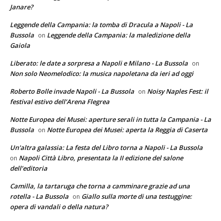
Janare?
Leggende della Campania: la tomba di Dracula a Napoli - La
Bussola
Leggende della Campania: la maledizione della
on
Gaiola
Liberato: le date a sorpresa a Napoli e Milano - La Bussola
on
Non solo Neomelodico: la musica napoletana da ieri ad oggi
Roberto Bolle invade Napoli - La Bussola
Noisy Naples Fest: il
on
festival estivo dell’Arena Flegrea
Notte Europea dei Musei: aperture serali in tutta la Campania - La
Bussola
Notte Europea dei Musei: aperta la Reggia di Caserta
on
Un'altra galassia: La festa del Libro torna a Napoli - La Bussola
Napoli Città Libro, presentata la II edizione del salone
on
dell’editoria
Camilla, la tartaruga che torna a camminare grazie ad una
rotella - La Bussola
Giallo sulla morte di una testuggine:
on
opera di vandali o della natura?