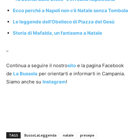
Ecco perché a Napoli non c’è Natale senza Tombola
Le leggende dell’Obelisco di Piazza del Gesù
Storia di Mafalda, un fantasma a Natale
_
Continua a seguire il nostro
sito
e la pagina Facebook
de
La Bussola
per orientarti e informarti in Campania.
Siamo anche su
Instagram
!
TAGS
BussoLaLeggenda
natale
presepe