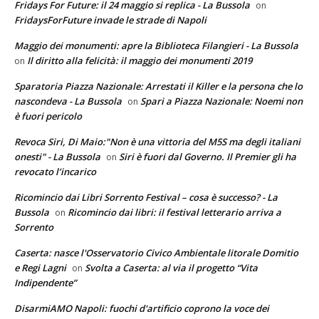
Fridays For Future: il 24 maggio si replica - La Bussola
on
FridaysForFuture invade le strade di Napoli
Maggio dei monumenti: apre la Biblioteca Filangieri - La Bussola
Il diritto alla felicità: il maggio dei monumenti 2019
on
Sparatoria Piazza Nazionale: Arrestati il Killer e la persona che lo
nascondeva - La Bussola
Spari a Piazza Nazionale: Noemi non
on
è fuori pericolo
Revoca Siri, Di Maio:"Non è una vittoria del M5S ma degli italiani
onesti" - La Bussola
Siri è fuori dal Governo. Il Premier gli ha
on
revocato l’incarico
Ricomincio dai Libri Sorrento Festival – cosa è successo? - La
Bussola
Ricomincio dai libri: il festival letterario arriva a
on
Sorrento
Caserta: nasce l'Osservatorio Civico Ambientale litorale Domitio
e Regi Lagni
Svolta a Caserta: al via il progetto “Vita
on
Indipendente”
DisarmiAMO Napoli: fuochi d'artificio coprono la voce dei